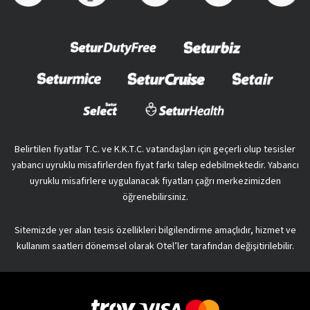
Belirtilen fiyatlar T.C. ve K.K.T.C. vatandaşları için geçerli olup tesisler
yabancı uyruklu misafirlerden fiyat farkı talep edebilmektedir. Yabancı
uyruklu misafirlere uygulanacak fiyatları çağrı merkezimizden
öğrenebilirsiniz.
Sitemizde yer alan tesis özellikleri bilgilendirme amaçlıdır, hizmet ve
kullanım saatleri dönemsel olarak Otel’ler tarafından değişitirilebilir.