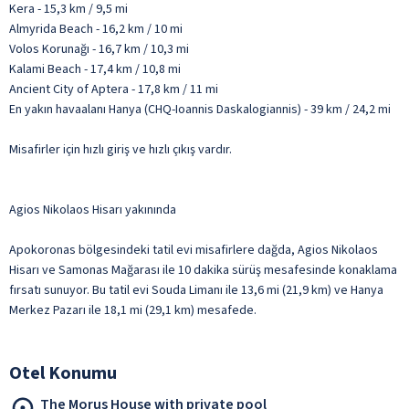
Kera - 15,3 km / 9,5 mi
Almyrida Beach - 16,2 km / 10 mi
Volos Korunağı - 16,7 km / 10,3 mi
Kalami Beach - 17,4 km / 10,8 mi
Ancient City of Aptera - 17,8 km / 11 mi
En yakın havaalanı Hanya (CHQ-Ioannis Daskalogiannis) - 39 km / 24,2 mi
Misafirler için hızlı giriş ve hızlı çıkış vardır.
Agios Nikolaos Hisarı yakınında
Apokoronas bölgesindeki tatil evi misafirlere dağda, Agios Nikolaos
Hisarı ve Samonas Mağarası ile 10 dakika sürüş mesafesinde konaklama
fırsatı sunuyor. Bu tatil evi Souda Limanı ile 13,6 mi (21,9 km) ve Hanya
Merkez Pazarı ile 18,1 mi (29,1 km) mesafede.
Otel Konumu
The Morus House with private pool