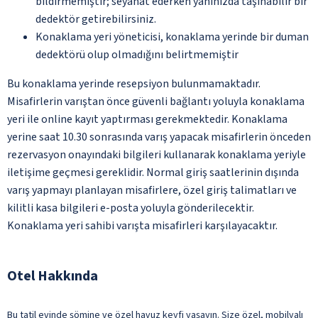
bildirmemiştir; seyahat ederken yanınızda taşınabilir bir
dedektör getirebilirsiniz.
Konaklama yeri yöneticisi, konaklama yerinde bir duman
dedektörü olup olmadığını belirtmemiştir
Bu konaklama yerinde resepsiyon bulunmamaktadır.
Misafirlerin varıştan önce güvenli bağlantı yoluyla konaklama
yeri ile online kayıt yaptırması gerekmektedir. Konaklama
yerine saat 10.30 sonrasında varış yapacak misafirlerin önceden
rezervasyon onayındaki bilgileri kullanarak konaklama yeriyle
iletişime geçmesi gereklidir. Normal giriş saatlerinin dışında
varış yapmayı planlayan misafirlere, özel giriş talimatları ve
kilitli kasa bilgileri e-posta yoluyla gönderilecektir.
Konaklama yeri sahibi varışta misafirleri karşılayacaktır.
Otel Hakkında
Bu tatil evinde şömine ve özel havuz keyfi yaşayın. Size özel, mobilyalı