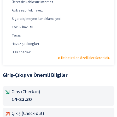
Ücretsiz kablosuz internet
Açık sezonluk havuz
Sigara içilmeyen konaklama yeri
Çocuk havuzu
Teras
Havuz şezlongları
Hızlı check-in
ile belirtilen özellikler ücretlidir.
Giriş-Çıkış ve Önemli Bilgiler
Giriş (Check-in)
14-23.30
Çıkış (Check-out)