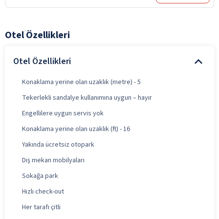
Otel Özellikleri
Otel Özellikleri
Konaklama yerine olan uzaklık (metre) - 5
Tekerlekli sandalye kullanımına uygun – hayır
Engellilere uygun servis yok
Konaklama yerine olan uzaklık (ft) - 16
Yakında ücretsiz otopark
Dış mekan mobilyaları
Sokağa park
Hızlı check-out
Her tarafı çitli