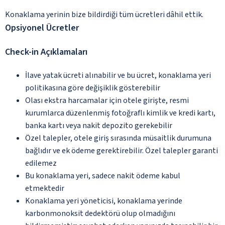
Konaklama yerinin bize bildirdiği tüm ücretleri dâhil ettik.
Opsiyonel Ücretler
Check-in Açıklamaları
İlave yatak ücreti alınabilir ve bu ücret, konaklama yeri
politikasına göre değişiklik gösterebilir
Olası ekstra harcamalar için otele girişte, resmi
kurumlarca düzenlenmiş fotoğraflı kimlik ve kredi kartı,
banka kartı veya nakit depozito gerekebilir
Özel talepler, otele giriş sırasında müsaitlik durumuna
bağlıdır ve ek ödeme gerektirebilir. Özel talepler garanti
edilemez
Bu konaklama yeri, sadece nakit ödeme kabul
etmektedir
Konaklama yeri yöneticisi, konaklama yerinde
karbonmonoksit dedektörü olup olmadığını