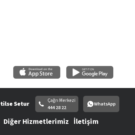
Çağrı Merkezi
tilse Setur
WhatsApp
444 28 22
Diğer Hizmetlerimiz
İletişim