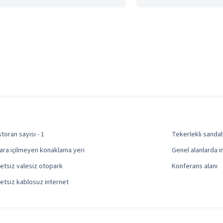
toran sayısı - 1
Tekerlekli sandaly
ara içilmeyen konaklama yeri
Genel alanlarda in
etsiz valesiz otopark
Konferans alanı
etsiz kablosuz internet