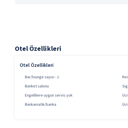
Otel Özellikleri
Otel Özellikleri
Bar/lounge sayısı - 1
Res
Banket salonu
Sig
Engellilere uygun servis yok
Ücr
Bankamatik/banka
Ücr