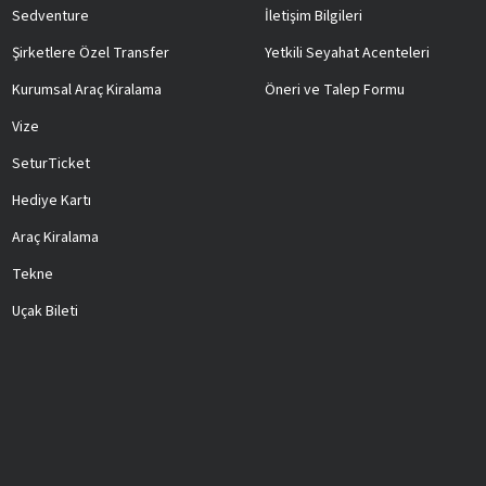
Sedventure
İletişim Bilgileri
Şirketlere Özel Transfer
Yetkili Seyahat Acenteleri
Kurumsal Araç Kiralama
Öneri ve Talep Formu
Vize
SeturTicket
Hediye Kartı
Araç Kiralama
Tekne
Uçak Bileti