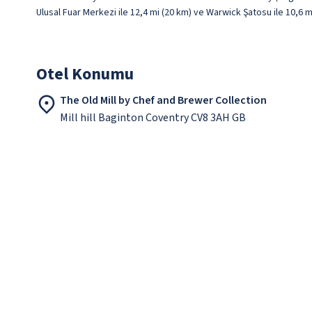
Ulusal Fuar Merkezi ile 12,4 mi (20 km) ve Warwick Şatosu ile 10,6 
Otel Konumu
The Old Mill by Chef and Brewer Collection
Mill hill Baginton Coventry CV8 3AH GB