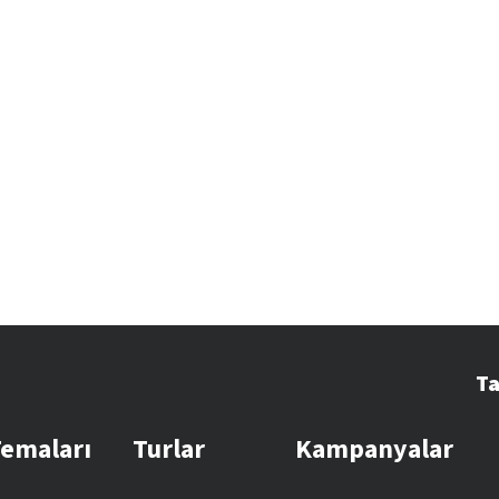
Ta
Temaları
Turlar
Kampanyalar