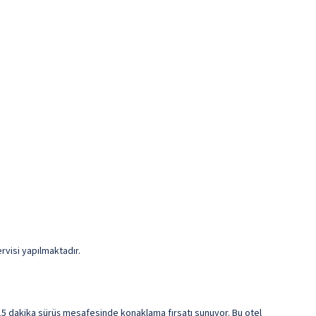
rvisi yapılmaktadır.
15 dakika sürüş mesafesinde konaklama fırsatı sunuyor. Bu otel