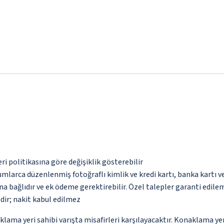
eri politikasına göre değişiklik gösterebilir
umlarca düzenlenmiş fotoğraflı kimlik ve kredi kartı, banka kartı v
na bağlıdır ve ek ödeme gerektirebilir. Özel talepler garanti edile
dir; nakit kabul edilmez
a yeri sahibi varışta misafirleri karşılayacaktır. Konaklama yeri 