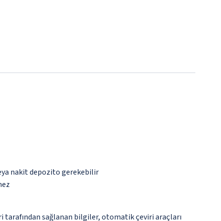
eya nakit depozito gerekebilir
mez
tarafından sağlanan bilgiler, otomatik çeviri araçları