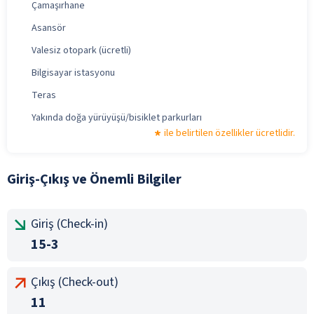
Çamaşırhane
Asansör
Valesiz otopark (ücretli)
Bilgisayar istasyonu
Teras
Yakında doğa yürüyüşü/bisiklet parkurları
ile belirtilen özellikler ücretlidir.
Giriş-Çıkış ve Önemli Bilgiler
Giriş (Check-in)
15-3
Çıkış (Check-out)
11