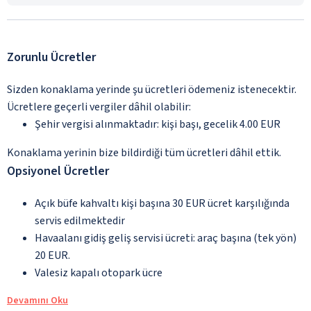
Zorunlu Ücretler
Sizden konaklama yerinde şu ücretleri ödemeniz istenecektir.
Ücretlere geçerli vergiler dâhil olabilir:
Şehir vergisi alınmaktadır: kişi başı, gecelik 4.00 EUR
Konaklama yerinin bize bildirdiği tüm ücretleri dâhil ettik.
Opsiyonel Ücretler
Açık büfe kahvaltı kişi başına 30 EUR ücret karşılığında
servis edilmektedir
Havaalanı gidiş geliş servisi ücreti: araç başına (tek yön)
20 EUR.
Valesiz kapalı otopark ücre
Devamını Oku