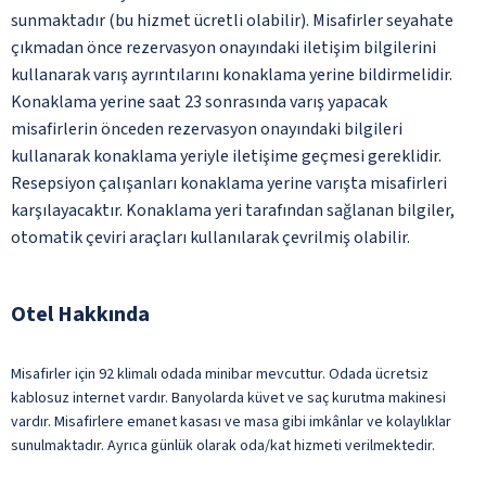
sunmaktadır (bu hizmet ücretli olabilir). Misafirler seyahate
çıkmadan önce rezervasyon onayındaki iletişim bilgilerini
kullanarak varış ayrıntılarını konaklama yerine bildirmelidir.
Konaklama yerine saat 23 sonrasında varış yapacak
misafirlerin önceden rezervasyon onayındaki bilgileri
kullanarak konaklama yeriyle iletişime geçmesi gereklidir.
Resepsiyon çalışanları konaklama yerine varışta misafirleri
karşılayacaktır. Konaklama yeri tarafından sağlanan bilgiler,
otomatik çeviri araçları kullanılarak çevrilmiş olabilir.
Otel Hakkında
Misafirler için 92 klimalı odada minibar mevcuttur. Odada ücretsiz
kablosuz internet vardır. Banyolarda küvet ve saç kurutma makinesi
vardır. Misafirlere emanet kasası ve masa gibi imkânlar ve kolaylıklar
sunulmaktadır. Ayrıca günlük olarak oda/kat hizmeti verilmektedir.