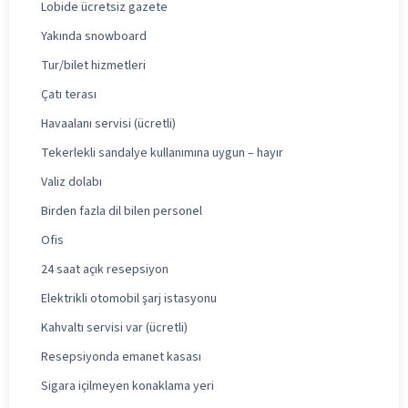
Lobide ücretsiz gazete
Yakında snowboard
Tur/bilet hizmetleri
Çatı terası
Havaalanı servisi (ücretli)
Tekerlekli sandalye kullanımına uygun – hayır
Valiz dolabı
Birden fazla dil bilen personel
Ofis
24 saat açık resepsiyon
Elektrikli otomobil şarj istasyonu
Kahvaltı servisi var (ücretli)
Resepsiyonda emanet kasası
Sigara içilmeyen konaklama yeri