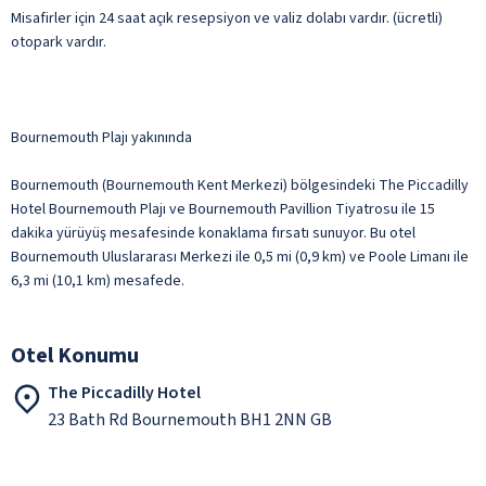
Misafirler için 24 saat açık resepsiyon ve valiz dolabı vardır. (ücretli)
otopark vardır.
Bournemouth Plajı yakınında
Bournemouth (Bournemouth Kent Merkezi) bölgesindeki The Piccadilly
Hotel Bournemouth Plajı ve Bournemouth Pavillion Tiyatrosu ile 15
dakika yürüyüş mesafesinde konaklama fırsatı sunuyor. Bu otel
Bournemouth Uluslararası Merkezi ile 0,5 mi (0,9 km) ve Poole Limanı ile
6,3 mi (10,1 km) mesafede.
Otel Konumu
The Piccadilly Hotel
23 Bath Rd Bournemouth BH1 2NN GB