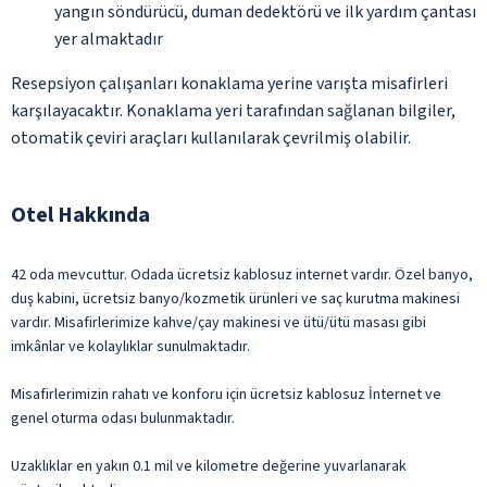
yangın söndürücü, duman dedektörü ve ilk yardım çantası
yer almaktadır
Resepsiyon çalışanları konaklama yerine varışta misafirleri
karşılayacaktır. Konaklama yeri tarafından sağlanan bilgiler,
otomatik çeviri araçları kullanılarak çevrilmiş olabilir.
Otel Hakkında
42 oda mevcuttur. Odada ücretsiz kablosuz internet vardır. Özel banyo,
duş kabini, ücretsiz banyo/kozmetik ürünleri ve saç kurutma makinesi
vardır. Misafirlerimize kahve/çay makinesi ve ütü/ütü masası gibi
imkânlar ve kolaylıklar sunulmaktadır.
Misafirlerimizin rahatı ve konforu için ücretsiz kablosuz İnternet ve
genel oturma odası bulunmaktadır.
Uzaklıklar en yakın 0.1 mil ve kilometre değerine yuvarlanarak