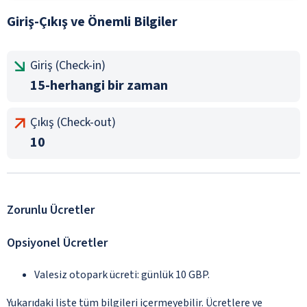
Giriş-Çıkış ve Önemli Bilgiler
Giriş (Check-in)
15-herhangi bir zaman
Çıkış (Check-out)
10
Zorunlu Ücretler
Opsiyonel Ücretler
Valesiz otopark ücreti: günlük 10 GBP.
Yukarıdaki liste tüm bilgileri içermeyebilir. Ücretlere ve