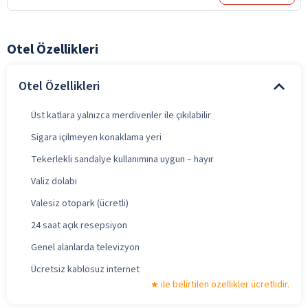
Otel Özellikleri
Otel Özellikleri
Üst katlara yalnızca merdivenler ile çıkılabilir
Sigara içilmeyen konaklama yeri
Tekerlekli sandalye kullanımına uygun – hayır
Valiz dolabı
Valesiz otopark (ücretli)
24 saat açık resepsiyon
Genel alanlarda televizyon
Ücretsiz kablosuz internet
ile belirtilen özellikler ücretlidir.