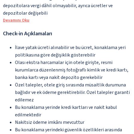
depozitolara vergi dâhil olmayabilir, ayrıca ücretler ve
depozitolar değişebili
Devamını Oku
Check-in Açıklamaları
İlave yatak ücreti alınabilir ve bu ücret, konaklama yeri
politikasına göre değişiklik gösterebilir
Olası ekstra harcamalar için otele girişte, resmi
kurumlarca düzenlenmiş fotoğraflı kimlik ve kredi kartı,
banka kartı veya nakit depozito gerekebilir
Özel talepler, otele giriş sırasında müsaitlik durumuna
bağlıdır ve ek ödeme gerektirebilir. Özel talepler garanti
edilemez
Bu konaklama yerinde kredi kartları ve nakit kabul
edilmektedir
Nakitsiz ödeme imkânı mevcuttur
Bu konaklama yerindeki güvenlik özellikleri arasında