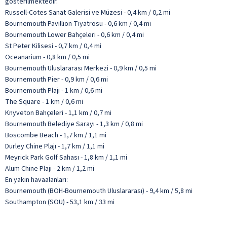
gösterilmektedir.
Russell-Cotes Sanat Galerisi ve Müzesi - 0,4 km / 0,2 mi
Bournemouth Pavillion Tiyatrosu - 0,6 km / 0,4 mi
Bournemouth Lower Bahçeleri - 0,6 km / 0,4 mi
St Peter Kilisesi - 0,7 km / 0,4 mi
Oceanarium - 0,8 km / 0,5 mi
Bournemouth Uluslararası Merkezi - 0,9 km / 0,5 mi
Bournemouth Pier - 0,9 km / 0,6 mi
Bournemouth Plajı - 1 km / 0,6 mi
The Square - 1 km / 0,6 mi
Knyveton Bahçeleri - 1,1 km / 0,7 mi
Bournemouth Belediye Sarayı - 1,3 km / 0,8 mi
Boscombe Beach - 1,7 km / 1,1 mi
Durley Chine Plajı - 1,7 km / 1,1 mi
Meyrick Park Golf Sahası - 1,8 km / 1,1 mi
Alum Chine Plajı - 2 km / 1,2 mi
En yakın havaalanları:
Bournemouth (BOH-Bournemouth Uluslararası) - 9,4 km / 5,8 mi
Southampton (SOU) - 53,1 km / 33 mi