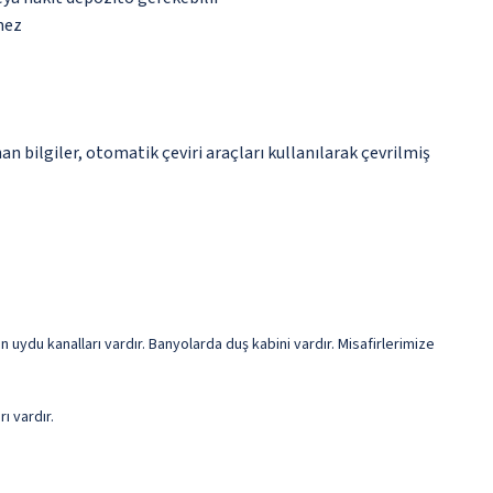
mez
n bilgiler, otomatik çeviri araçları kullanılarak çevrilmiş
n uydu kanalları vardır. Banyolarda duş kabini vardır. Misafirlerimize
ı vardır.