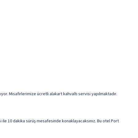
. Misafirlerimize ücretli alakart kahvaltı servisi yapılmaktadır.
le 10 dakika sürüş mesafesinde konaklayacaksınız. Bu otel Port