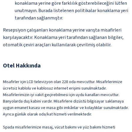
konaklama yerine göre farklılık gösterebileceğini lütfen
unutmayın. Burada listelenen politikalar konaklama yeri
tarafından sağlanmıştır.
Resepsiyon çalışanları konaklama yerine varışta misafirleri
karşılayacaktır. Konaklama yeri tarafından sağlanan bilgiler,
otomatik çeviri araçları kullanılarak çevrilmiş olabilir.
Otel Hakkında
Misafirler için LCD televizyon olan 228 oda mevcuttur. Misafirlerimize
ücretsiz kablolu ve kablosuz internet erişimi sunulmaktadır.
Misafirlerimizin iyi vakit geçirebilmesi için uydu kanalları mevcuttur.
Banyolarda duş kabini vardır. Misafirlere dizüstü bilgisayar saklamaya
uygun emanet kasası ve masa gibi imkânlar ve kolaylıklar sunulmaktadır.
Ayrıca günlük olarak oda/kat hizmeti verilmektedir.
Spada misafirlerimize masaj, vücut bakımı ve yüz bakımı hizmeti