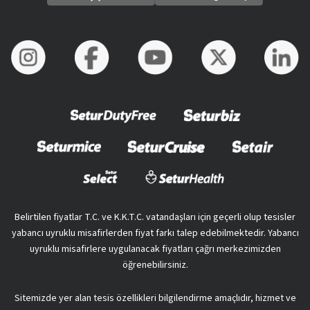
Belirtilen fiyatlar T.C. ve K.K.T.C. vatandaşları için geçerli olup tesisler
yabancı uyruklu misafirlerden fiyat farkı talep edebilmektedir. Yabancı
uyruklu misafirlere uygulanacak fiyatları çağrı merkezimizden
öğrenebilirsiniz.
Sitemizde yer alan tesis özellikleri bilgilendirme amaçlıdır, hizmet ve