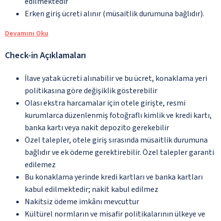
edilmektedir
Erken giriş ücreti alınır (müsaitlik durumuna bağlıdır).
Devamını Oku
Check-in Açıklamaları
İlave yatak ücreti alınabilir ve bu ücret, konaklama yeri
politikasına göre değişiklik gösterebilir
Olası ekstra harcamalar için otele girişte, resmi
kurumlarca düzenlenmiş fotoğraflı kimlik ve kredi kartı,
banka kartı veya nakit depozito gerekebilir
Özel talepler, otele giriş sırasında müsaitlik durumuna
bağlıdır ve ek ödeme gerektirebilir. Özel talepler garanti
edilemez
Bu konaklama yerinde kredi kartları ve banka kartları
kabul edilmektedir; nakit kabul edilmez
Nakitsiz ödeme imkânı mevcuttur
Kültürel normların ve misafir politikalarının ülkeye ve