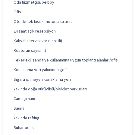
Oda hizmetçisi/belboy
Ofis
Otelde tek kişilik motorlu su aracı
24 saat açık resepsiyon
Kahvaltı servisi var (ücretli)
Restoran sayısı - 1
Tekerlekli sandalye kullanımına uygun toplantı alanları/ofis
Konaklama yeri yakınında golf
Sigara içilmeyen konaklama yeri
Yakında doğa yürüyüşü/bisiklet parkurları
Çamaşırhane
Sauna
Yakında rafting
Buhar odası