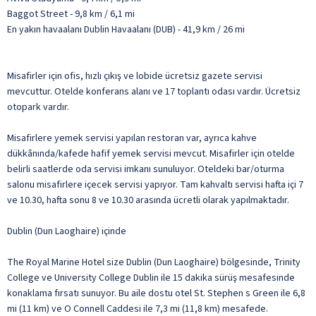
Baggot Street - 9,8 km / 6,1 mi
En yakın havaalanı Dublin Havaalanı (DUB) - 41,9 km / 26 mi
Misafirler için ofis, hızlı çıkış ve lobide ücretsiz gazete servisi
mevcuttur. Otelde konferans alanı ve 17 toplantı odası vardır. Ücretsiz
otopark vardır.
Misafirlere yemek servisi yapılan restoran var, ayrıca kahve
dükkânında/kafede hafif yemek servisi mevcut. Misafirler için otelde
belirli saatlerde oda servisi imkanı sunuluyor. Oteldeki bar/oturma
salonu misafirlere içecek servisi yapıyor. Tam kahvaltı servisi hafta içi 7
ve 10.30, hafta sonu 8 ve 10.30 arasında ücretli olarak yapılmaktadır.
Dublin (Dun Laoghaire) içinde
The Royal Marine Hotel size Dublin (Dun Laoghaire) bölgesinde, Trinity
College ve University College Dublin ile 15 dakika sürüş mesafesinde
konaklama fırsatı sunuyor. Bu aile dostu otel St. Stephen s Green ile 6,8
mi (11 km) ve O Connell Caddesi ile 7,3 mi (11,8 km) mesafede.