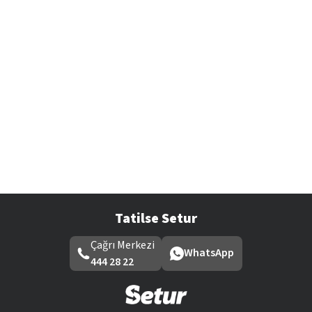
Tatilse Setur
Çağrı Merkezi
WhatsApp
444 28 22