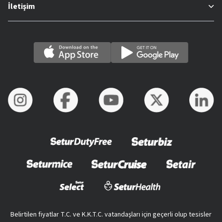
İletişim
Belirtilen fiyatlar T.C. ve K.K.T.C. vatandaşları için geçerli olup tesisler