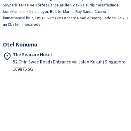
Skypark Terası ve Körfez Bahçeleri ile 5 dakika sürüş mesafesinde
konaklama imkânı sunuyor. Bu otel Marina Bay Sands Casino
kumarhanesi ile 2,2 mi (3,6 km) ve Orchard Road Alışveriş Caddesi ile 2,3
mi (3,7 km) mesafede.
Otel Konumu
The Seacare Hotel
52 Chin Swee Road (Entrance via Jalan Kukuh) Singapore
169875 SG