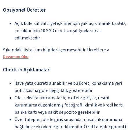
Opsiyonel Ücretler
Açık büfe kahvaltı yetişkinler için yaklaşık olarak 15 SGD,
çocuklar için 10 SGD ücret karşılığında servis
edilmektedir
Yukarıdaki liste tüm bilgileri içermeyebilir. Ücretlere v
Devamını Oku
Check-in Açıklamaları
İlave yatak ücreti alınabilir ve bu ücret, konaklama yeri
politikasına göre değişiklik gösterebilir
Olası ekstra harcamalar için otele girişte, resmi
kurumlarca düzenlenmiş fotoğraflı kimlik ve kredi kartı,
banka kartı veya nakit depozito gerekebilir
Özel talepler, otele giriş sırasında müsaitlik durumuna
bağlıdır ve ek ödeme gerektirebilir. Özel talepler garanti