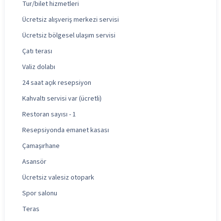
Tur/bilet hizmetleri
Ücretsiz alışveriş merkezi servisi
Ücretsiz bölgesel ulaşım servisi
Çatı terası
Valiz dolabı
24 saat açık resepsiyon
Kahvaltı servisi var (ücretli)
Restoran sayısı - 1
Resepsiyonda emanet kasası
Çamaşırhane
Asansör
Ücretsiz valesiz otopark
Spor salonu
Teras