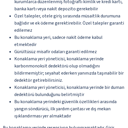
kurumlarca düzenlenmiş fotoğraflı kimlik ve kredi kartı,
banka kartı veya nakit depozito gerekebilir
Özel talepler, otele giriş sırasında müsaitlik durumuna
bağlıdır ve ek ödeme gerektirebilir. Özel talepler garanti
edilemez
Bu konaklama yeri, sadece nakit ödeme kabul
etmektedir
Gürültüsüz misafir odaları garanti edilmez
Konaklama yeri yöneticisi, konaklama yerinde
karbonmonoksit dedektörü olup olmadığını
bildirmemiştir; seyahat ederken yanınızda taşınabilir bir
dedektör getirebilirsiniz.
Konaklama yeri yöneticisi, konaklama yerinde bir duman
dedektörü bulunduğunu belirtmiştir
Bu konaklama yerindeki güvenlik özellikleri arasında
yangın söndürücü, ilk yardım çantası ve dış mekan
ışıklandırması yer almaktadır
Bu konaklama yerinde resepsiyon bulunmamaktadır. Giriş