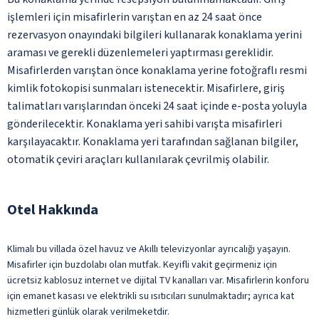
işlemleri için misafirlerin varıştan en az 24 saat önce
rezervasyon onayındaki bilgileri kullanarak konaklama yerini
araması ve gerekli düzenlemeleri yaptırması gereklidir.
Misafirlerden varıştan önce konaklama yerine fotoğraflı resmi
kimlik fotokopisi sunmaları istenecektir. Misafirlere, giriş
talimatları varışlarından önceki 24 saat içinde e-posta yoluyla
gönderilecektir. Konaklama yeri sahibi varışta misafirleri
karşılayacaktır. Konaklama yeri tarafından sağlanan bilgiler,
otomatik çeviri araçları kullanılarak çevrilmiş olabilir.
Otel Hakkında
Klimalı bu villada özel havuz ve Akıllı televizyonlar ayrıcalığı yaşayın.
Misafirler için buzdolabı olan mutfak. Keyifli vakit geçirmeniz için
ücretsiz kablosuz internet ve dijital TV kanalları var. Misafirlerin konforu
için emanet kasası ve elektrikli su ısıtıcıları sunulmaktadır; ayrıca kat
hizmetleri günlük olarak verilmeketdir.