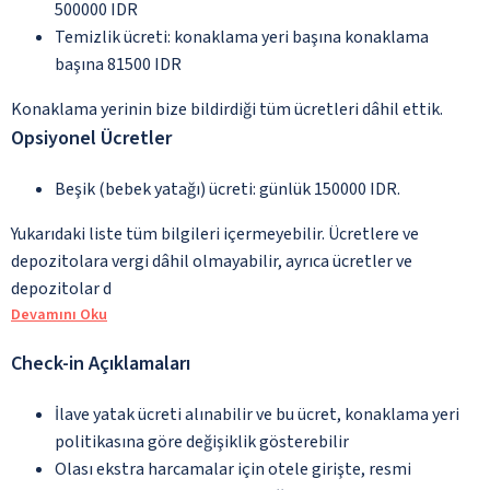
500000 IDR
Temizlik ücreti: konaklama yeri başına konaklama
başına 81500 IDR
Konaklama yerinin bize bildirdiği tüm ücretleri dâhil ettik.
Opsiyonel Ücretler
Beşik (bebek yatağı) ücreti: günlük 150000 IDR.
Yukarıdaki liste tüm bilgileri içermeyebilir. Ücretlere ve
depozitolara vergi dâhil olmayabilir, ayrıca ücretler ve
depozitolar d
Devamını Oku
Check-in Açıklamaları
İlave yatak ücreti alınabilir ve bu ücret, konaklama yeri
politikasına göre değişiklik gösterebilir
Olası ekstra harcamalar için otele girişte, resmi