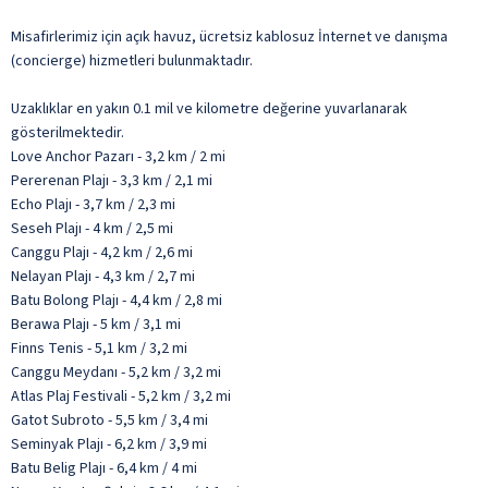
Misafirlerimiz için açık havuz, ücretsiz kablosuz İnternet ve danışma
(concierge) hizmetleri bulunmaktadır.
Uzaklıklar en yakın 0.1 mil ve kilometre değerine yuvarlanarak
gösterilmektedir.
Love Anchor Pazarı - 3,2 km / 2 mi
Pererenan Plajı - 3,3 km / 2,1 mi
Echo Plajı - 3,7 km / 2,3 mi
Seseh Plajı - 4 km / 2,5 mi
Canggu Plajı - 4,2 km / 2,6 mi
Nelayan Plajı - 4,3 km / 2,7 mi
Batu Bolong Plajı - 4,4 km / 2,8 mi
Berawa Plajı - 5 km / 3,1 mi
Finns Tenis - 5,1 km / 3,2 mi
Canggu Meydanı - 5,2 km / 3,2 mi
Atlas Plaj Festivali - 5,2 km / 3,2 mi
Gatot Subroto - 5,5 km / 3,4 mi
Seminyak Plajı - 6,2 km / 3,9 mi
Batu Belig Plajı - 6,4 km / 4 mi