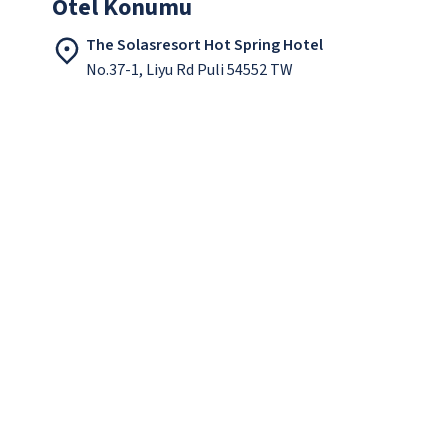
Otel Konumu
The Solasresort Hot Spring Hotel
No.37-1, Liyu Rd Puli 54552 TW