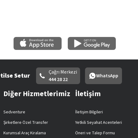
Çağrı Merkezi
tilse Setur
WhatsApp
444 28 22
Diğer Hizmetlerimiz
İletişim
Sedventure
İletişim Bilgileri
Şirketlere Özel Transfer
Yetkili Seyahat Acenteleri
Kurumsal Araç Kiralama
Öneri ve Talep Formu