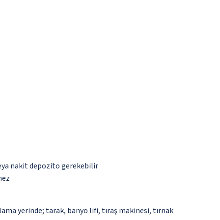
eya nakit depozito gerekebilir
mez
ma yerinde; tarak, banyo lifi, tıraş makinesi, tırnak