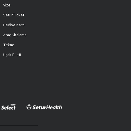
Vize
SeturTicket
Hediye Kartı
Araç Kiralama
Tekne
Uçak Bileti