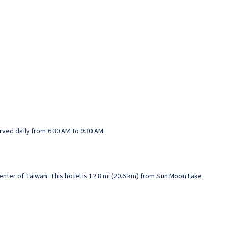
rved daily from 6:30 AM to 9:30 AM.
enter of Taiwan. This hotel is 12.8 mi (20.6 km) from Sun Moon Lake