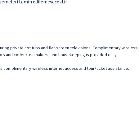
lzemeleri temin edilemeyecektir.
turing private hot tubs and flat-screen televisions. Complimentary wirele
tors and coffee/tea makers, and housekeeping is provided daily.
s complimentary wireless internet access and tour/ticket assistance.