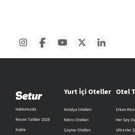
Yurt İçi Oteller
Otel 
Hakkımızda
Antalya Otelleri
Erken Reze
Resmi Tatiller 2026
Kıbrıs Otelleri
Her Şey Da
Kalite
Çeşme Otelleri
Ultra Her Ş