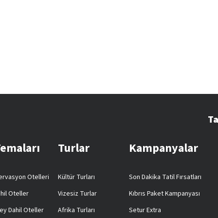
Ta
Temaları
Turlar
Kampanyalar
rvasyon Otelleri
Kültür Turları
Son Dakika Tatil Fırsatları
hil Oteller
Vizesiz Turlar
Kıbrıs Paket Kampanyası
ey Dahil Oteller
Afrika Turları
Setur Extra