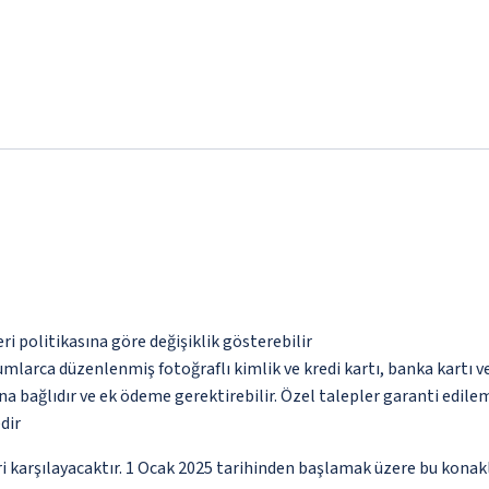
eri politikasına göre değişiklik gösterebilir
umlarca düzenlenmiş fotoğraflı kimlik ve kredi kartı, banka kartı v
na bağlıdır ve ek ödeme gerektirebilir. Özel talepler garanti edile
dir
i karşılayacaktır. 1 Ocak 2025 tarihinden başlamak üzere bu konakla