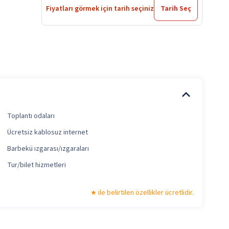
Fiyatları görmek için tarih seçiniz
Tarih Seç
Toplantı odaları
Ücretsiz kablosuz internet
Barbekü ızgarası/ızgaraları
Tur/bilet hizmetleri
ile belirtilen özellikler ücretlidir.