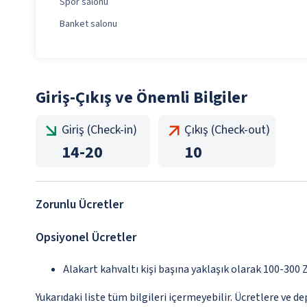
Spor salonu
Banket salonu
Giriş-Çıkış ve Önemli Bilgiler
Giriş (Check-in)
Çıkış (Check-out)
14
-
20
10
Zorunlu Ücretler
Opsiyonel Ücretler
Alakart kahvaltı kişi başına yaklaşık olarak 100-300 
Yukarıdaki liste tüm bilgileri içermeyebilir. Ücretlere ve d