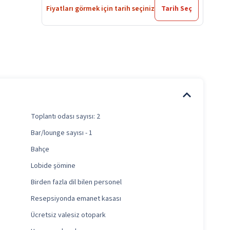
Fiyatları görmek için tarih seçiniz
Tarih Seç
Toplantı odası sayısı: 2
Bar/lounge sayısı - 1
Bahçe
Lobide şömine
Birden fazla dil bilen personel
Resepsiyonda emanet kasası
Ücretsiz valesiz otopark