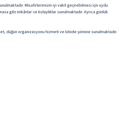
nulmaktadır. Misafirlerimizin iyi vakit geçirebilmesi için uydu
masa gibi imkânlar ve kolaylıklar sunulmaktadır. Ayrıca günlük
ernet, düğün organizasyonu hizmeti ve lobide şömine sunulmaktadır.