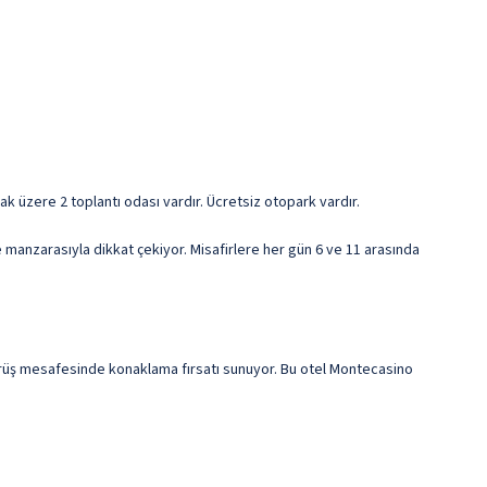
ak üzere 2 toplantı odası vardır. Ücretsiz otopark vardır.
 manzarasıyla dikkat çekiyor. Misafirlere her gün 6 ve 11 arasında
rüş mesafesinde konaklama fırsatı sunuyor. Bu otel Montecasino