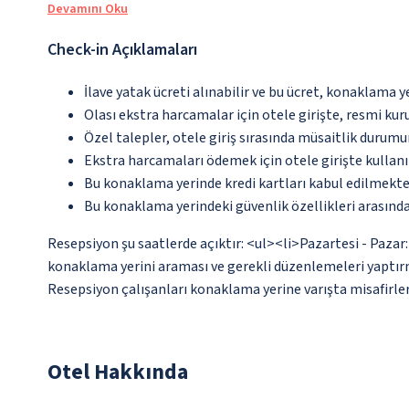
Devamını Oku
Check-in Açıklamaları
İlave yatak ücreti alınabilir ve bu ücret, konaklama y
Olası ekstra harcamalar için otele girişte, resmi kur
Özel talepler, otele giriş sırasında müsaitlik durumu
Ekstra harcamaları ödemek için otele girişte kullanıl
Bu konaklama yerinde kredi kartları kabul edilmekte
Bu konaklama yerindeki güvenlik özellikleri arasınd
Resepsiyon şu saatlerde açıktır: <ul><li>Pazartesi - Pazar: 
konaklama yerini araması ve gerekli düzenlemeleri yaptırma
Resepsiyon çalışanları konaklama yerine varışta misafirleri
Otel Hakkında