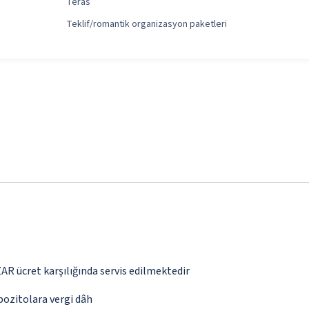
Teras
Teklif/romantik organizasyon paketleri
ZAR ücret karşılığında servis edilmektedir
epozitolara vergi dâh