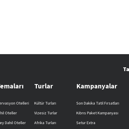
Ta
Temaları
Turlar
Kampanyalar
rvasyon Otelleri
Kültür Turları
Son Dakika Tatil Fırsatları
hil Oteller
Vizesiz Turlar
Kıbrıs Paket Kampanyası
ey Dahil Oteller
Afrika Turları
Setur Extra