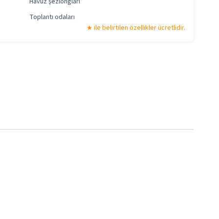
Havuz şezlongları
Toplantı odaları
ile belirtilen özellikler ücretlidir.