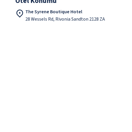
Otel Konumu
The Syrene Boutique Hotel
28 Wessels Rd, Rivonia Sandton 2128 ZA