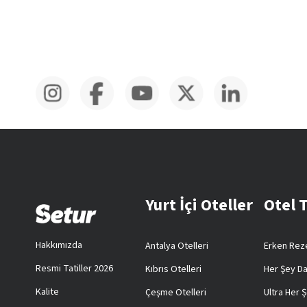
Yurt İçi Oteller
Otel 
Hakkımızda
Antalya Otelleri
Erken Reze
Resmi Tatiller 2026
Kıbrıs Otelleri
Her Şey Da
Kalite
Çeşme Otelleri
Ultra Her Ş