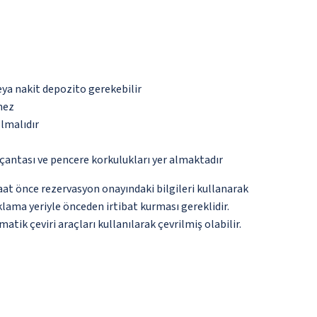
eya nakit depozito gerekebilir
mez
olmalıdır
çantası ve pencere korkulukları yer almaktadır
 saat önce rezervasyon onayındaki bilgileri kullanarak
lama yeriyle önceden irtibat kurması gereklidir.
tik çeviri araçları kullanılarak çevrilmiş olabilir.