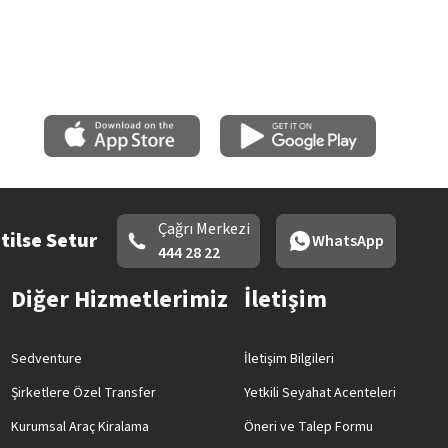
Çağrı Merkezi
tilse Setur
WhatsApp
444 28 22
Diğer Hizmetlerimiz
İletişim
Sedventure
İletişim Bilgileri
Şirketlere Özel Transfer
Yetkili Seyahat Acenteleri
Kurumsal Araç Kiralama
Öneri ve Talep Formu