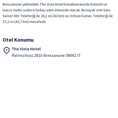
Bressanone şehrindeki The Vista Hotel konaklamanızda Dolomit ve
Isarco Vadisi sadece birkaç adım ötenizde olacak. Bu kayak otel Seis-
Seiser Alm Teleferiği ile 26,1 mi (42 km) ve Ortisei-Furnes Teleferiği ile
27,2 mi (43,7 km) mesafede.
Otel Konumu
The Vista Hotel
Palmschoss 291b Bressanone 39042 IT