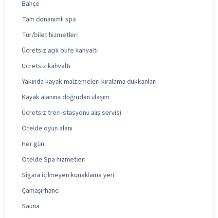
Bahçe
Tam donanımlı spa
Tur/bilet hizmetleri
Ücretsiz açık büfe kahvaltı
Ücretsiz kahvaltı
Yakında kayak malzemeleri kiralama dükkanları
Kayak alanına doğrudan ulaşım
Ücretsiz tren istasyonu alış servisi
Otelde oyun alanı
Her gün
Otelde Spa hizmetleri
Sigara içilmeyen konaklama yeri
Çamaşırhane
Sauna