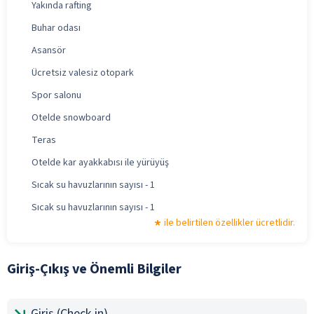
Yakında rafting
Buhar odası
Asansör
Ücretsiz valesiz otopark
Spor salonu
Otelde snowboard
Teras
Otelde kar ayakkabısı ile yürüyüş
Sıcak su havuzlarının sayısı - 1
Sıcak su havuzlarının sayısı - 1
ile belirtilen özellikler ücretlidir.
Giriş-Çıkış ve Önemli Bilgiler
Giriş (Check-in)