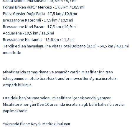
Santa Maddalena Kilisesi - 15,6 km / 9,7 mi
Forum Brixen Kültür Merkezi - 17,5 km / 10,9 mi
Puez-Geisler Doğa Parkı - 17,5 km / 10,9 mi
Bressanone Katedrali - 17,5 km / 10,9 mi
Bressanone Noel Pazarı - 17,5 km / 10,9 mi
Acquarena - 18,5 km / 11,5 mi
Bressanone Hastanesi - 18,6 km / 11,5 mi
Tercih edilen havaalanı The Vista Hotel Bolzano (BZO) - 64,5 km / 40,1 mi
mesafede
Misafirler için çamaşırhane ve asansör vardır. Misafirler için tren
istasyonundan otele ücretsiz transfer mevcuttur. Ayrıca ücretsiz
otopark bulunur.
Oteldeki bar/oturma salonu misafirlere içecek servisi yapıyor.
Misafirlere her gün 8 ve 10 arasında ücretsiz açık büfe kahvaltı servisi
yapılmaktadır.
Yakınında Plose Kayak Merkezi bulunur