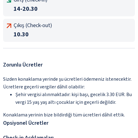
14-20.30
Çıkış (Check-out)
10.30
Zorunlu Ücretler
Sizden konaklama yerinde şu ücretleri ödemeniz istenecektir.
Ücretlere geçerli vergiler dâhil olabilir:
Şehir vergisi alınmaktadır: kişi başı, gecelik 3.30 EUR. Bu
vergi 15 yaş yaş altı çocuklar için geçerli değildir.
Konaklama yerinin bize bildirdiği tüm ücretleri dâhil ettik.
Opsiyonel Ücretler
Check-in Açıklamaları