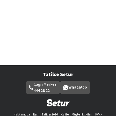
Tatilse Setur
Çağrı Merkezi
WhatsApp
444 28 22
Hakkımızda
Resmi Tatiller 2026
Kalite
Müşteri İlişkileri
KVKK