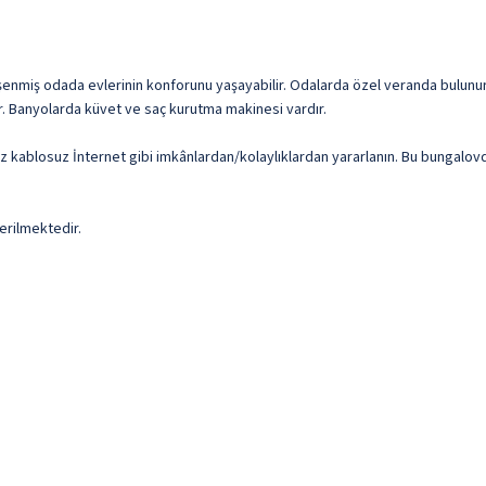
şenmiş odada evlerinin konforunu yaşayabilir. Odalarda özel veranda bulunur
rdır. Banyolarda küvet ve saç kurutma makinesi vardır.
iz kablosuz İnternet gibi imkânlardan/kolaylıklardan yararlanın. Bu bungalovd
erilmektedir.