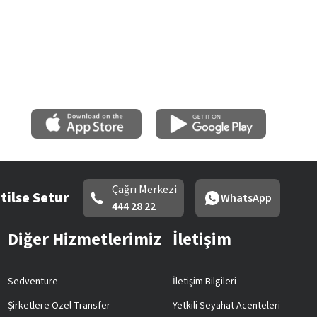
Çağrı Merkezi
tilse Setur
WhatsApp
444 28 22
Diğer Hizmetlerimiz
İletişim
Sedventure
İletişim Bilgileri
Şirketlere Özel Transfer
Yetkili Seyahat Acenteleri