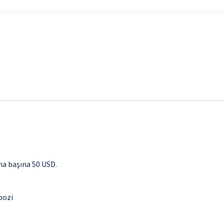
ma başına 50 USD.
epozi