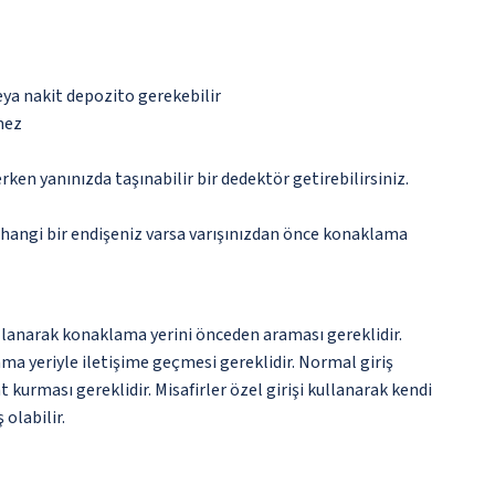
eya nakit depozito gerekebilir
mez
n yanınızda taşınabilir bir dedektör getirebilirsiniz.
rhangi bir endişeniz varsa varışınızdan önce konaklama
llanarak konaklama yerini önceden araması gereklidir.
a yeriyle iletişime geçmesi gereklidir. Normal giriş
 kurması gereklidir. Misafirler özel girişi kullanarak kendi
olabilir.