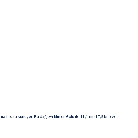
 fırsatı sunuyor. Bu dağ evi Mirror Gölü ile 11,1 mi (17,9 km) ve