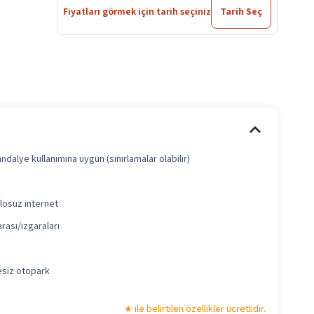
Fiyatları görmek için tarih seçiniz
Tarih Seç
ndalye kullanımına uygun (sınırlamalar olabilir)
losuz internet
rası/ızgaraları
esiz otopark
ile belirtilen özellikler ücretlidir.