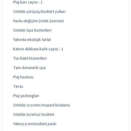
Plaj barı sayısı - 1
Otelde yürüyüş/bisiklet yolları
Havlu değişimi (istek üzerine)
Otelde Spa hizmetleri
Yakında ekolojik turlar
Kahve dükkanı/kafe sayısı - 1
Tur/bilet hizmetleri
Tam donanımlı spa
Plaj havlusu
Teras
Plaj şezlongları
Otelde scooter/moped kiralama
Otelde ücretsiz bisiklet
Yalnızca motosiklet parkı