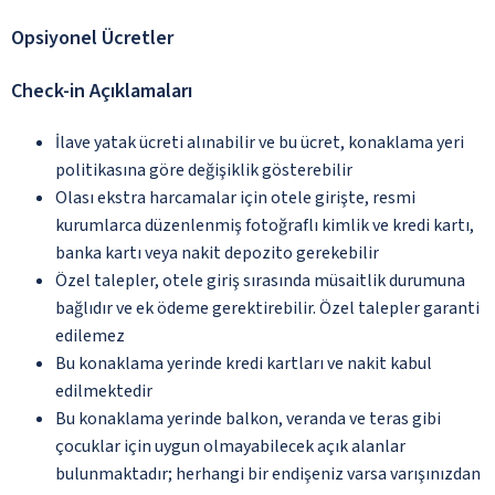
Opsiyonel Ücretler
Check-in Açıklamaları
İlave yatak ücreti alınabilir ve bu ücret, konaklama yeri
politikasına göre değişiklik gösterebilir
Olası ekstra harcamalar için otele girişte, resmi
kurumlarca düzenlenmiş fotoğraflı kimlik ve kredi kartı,
banka kartı veya nakit depozito gerekebilir
Özel talepler, otele giriş sırasında müsaitlik durumuna
bağlıdır ve ek ödeme gerektirebilir. Özel talepler garanti
edilemez
Bu konaklama yerinde kredi kartları ve nakit kabul
edilmektedir
Bu konaklama yerinde balkon, veranda ve teras gibi
çocuklar için uygun olmayabilecek açık alanlar
bulunmaktadır; herhangi bir endişeniz varsa varışınızdan