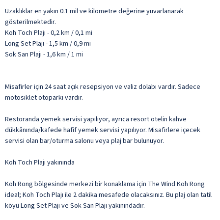
Uzaklıklar en yakın 0.1 mil ve kilometre değerine yuvarlanarak
gösterilmektedir.
Koh Toch Plajı - 0,2 km / 0,1 mi
Long Set Plajı - 1,5 km / 0,9 mi
Sok San Plajı - 1,6 km / 1 mi
Misafirler için 24 saat açık resepsiyon ve valiz dolabı vardır. Sadece
motosiklet otoparkı vardır.
Restoranda yemek servisi yapılıyor, ayrıca resort otelin kahve
dükkânında/kafede hafif yemek servisi yapılıyor. Misafirlere içecek
servisi olan bar/oturma salonu veya plaj bar bulunuyor.
Koh Toch Plajı yakınında
Koh Rong bölgesinde merkezi bir konaklama için The Wind Koh Rong
ideal; Koh Toch Plajı ile 2 dakika mesafede olacaksınız. Bu plaj olan tatil
köyü Long Set Plajı ve Sok San Plajı yakınındadır.