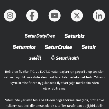
Belirtilen fiyatlar T.C. ve K.K.T.C. vatandaşları için geçerli olup tesisler
yabancı uyruklu misafirlerden fiyat farkı talep edebilmektedir. Yabancı
uyruklu misafirlere uygulanacak fiyatları çağrı merkezimizden
öğrenebilirsiniz.
Sitemizde yer alan tesis özellikleri bilgilendirme amaçlıdır, hizmet ve
kullanım saatleri dönemsel olarak Otel’ler tarafından değişitirilebilir.