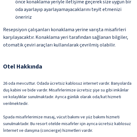
önce konaklama yeriyle iletişime geçerek size uygun bir
oda ayarlayıp ayarlayamayacaklarını teyit etmenizi
öneririz
Resepsiyon çalışanları konaklama yerine varışta misafirleri
karşılayacaktır. Konaklama yeri tarafından sağlanan bilgiler,
otomatik çeviri araçları kullanılarak çevrilmiş olabilir.
Otel Hakkında
26 oda mevcuttur. Odada ücretsiz kablosuz internet vardır. Banyolarda
duş kabini ve bide vardır. Misafirlerimize ücretsiz şişe su gibi imkânlar
ve kolaylıklar sunulmaktadır. Ayrıca günlük olarak oda/kat hizmeti
verilmektedir.
Spada misafirlerimize masaj, vücut bakımı ve yüz bakımı hizmeti
sunulmaktadır. Bu resort otelde misafirler için ayrıca ücretsiz kablosuz
İnternet ve danışma (concierge) hizmetleri vardır.