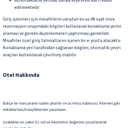
Bu konaklama yerinde banka veya kredi kartı kabul
edilmektedir
Giriş işlemleri için misafirlerin varıştan en az 48 saat önce
rezervasyon onayındaki bilgileri kullanarak konaklama yerini
araması ve gerekli düzenlemeleri yaptırması gereklidir.
Misafirler özel giriş talimatlarını içeren bir e-posta alacaktır.
Konaklama yeri tarafından sağlanan bilgiler, otomatik çeviri
araçları kullanılarak çevrilmiş olabilir.
Otel Hakkında
Bahçe ile manzaranın tadını çıkartın ve ücretsiz kablosuz İnternet gibi
imkânlardan/kolaylıklardan yararlanın.
Uzaklıklar en yakın 0.1 mil ve kilometre değerine yuvarlanarak