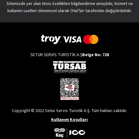
Sitemizde yer alan tesis özellikleri bilgilendirme amaçlıdır, hizmet ve
kullanım saatleri dönemsel olarak Otel’ler tarafından değişitirilebilir.
SETUR SERVİS TURİSTİK A.Ş
Belge No: 728
Copyright © 2022 Setur Servis Turistik A.Ş. Tüm hakları saklıdır.
Kullanım Koşulları