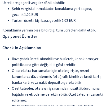
Ücretlere geçerli vergiler dâhil olabilir:
Şehir vergisi alınmaktadır: konaklama yeri başına,
gecelik 1.02 EUR
Turizm ücreti: kişi başı, gecelik 1.02 EUR
Konaklama yerinin bize bildirdiği tüm ücretleri dâhil ettik.
Opsiyonel Ücretler
Check-in Açıklamaları
İlave yatak ücreti alınabilir ve bu ücret, konaklama yeri
politikasına göre değişiklik gösterebilir
Olası ekstra harcamalar için otele girişte, resmi
kurumlarca düzenlenmiş fotoğraflı kimlik ve kredi kartı,
banka kartı veya nakit depozito gerekebilir
Özel talepler, otele giriş sırasında müsaitlik durumuna
bağlıdır ve ek ödeme gerektirebilir. Özel talepler garanti
edilemez