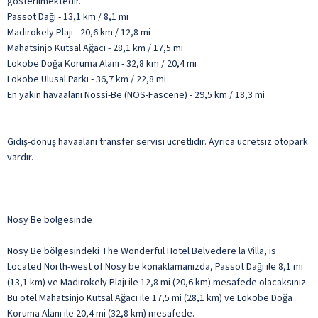
gösterilmektedir.
Passot Dağı - 13,1 km / 8,1 mi
Madirokely Plajı - 20,6 km / 12,8 mi
Mahatsinjo Kutsal Ağacı - 28,1 km / 17,5 mi
Lokobe Doğa Koruma Alanı - 32,8 km / 20,4 mi
Lokobe Ulusal Parkı - 36,7 km / 22,8 mi
En yakın havaalanı Nossi-Be (NOS-Fascene) - 29,5 km / 18,3 mi
Gidiş-dönüş havaalanı transfer servisi ücretlidir. Ayrıca ücretsiz otopark
vardır.
Nosy Be bölgesinde
Nosy Be bölgesindeki The Wonderful Hotel Belvedere la Villa, is
Located North-west of Nosy be konaklamanızda, Passot Dağı ile 8,1 mi
(13,1 km) ve Madirokely Plajı ile 12,8 mi (20,6 km) mesafede olacaksınız.
Bu otel Mahatsinjo Kutsal Ağacı ile 17,5 mi (28,1 km) ve Lokobe Doğa
Koruma Alanı ile 20,4 mi (32,8 km) mesafede.