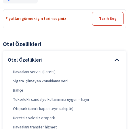
Fiyatları görmek için tarih seçiniz
Tarih Seç
Otel Özellikleri
Otel Özellikleri
Havaalanı servisi (ücretli)
Sigara içilmeyen konaklama yeri
Bahçe
Tekerlekli sandalye kullanımına uygun – hayır
Otopark (sınırlı kapasiteye sahiptir)
Ücretsiz valesiz otopark
Havaalanı transfer hizmeti