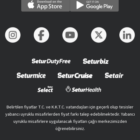
Belirtilen fiyatlar T.C. ve K.K.T.C. vatandaşları için geçerli olup tesisler
yabancı uyruklu misafirlerden fiyat farkı talep edebilmektedir. Yabancı
uyruklu misafirlere uygulanacak fiyatları çağrı merkezimizden
öğrenebilirsiniz.