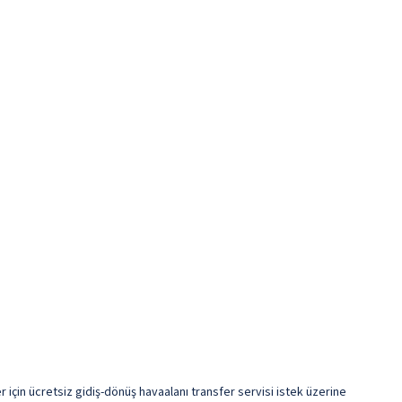
er için ücretsiz gidiş-dönüş havaalanı transfer servisi istek üzerine