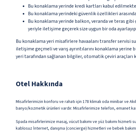
Bu konaklama yerinde kredi kartları kabul edilmekte
Bu konaklama yerindeki güvenlik özellikleri arasınd
Bu konaklama yerinde balkon, veranda ve teras gibi 
yeriyle iletişime geçerek size uygun bir oda ayarlayı
Bu konaklama yeri misafirlere havaalanı transfer servisi s
iletişime geçmeli ve varış ayrıntılarını konaklama yerine b
yeri tarafından sağlanan bilgiler, otomatik çeviri araçları k
Otel Hakkında
Misafirlerimizin konforu ve rahatı için 178 klimalı oda minibar ve 
banyo/kozmetik ürünleri vardır. Misafirlerimize telefon, emanet kas
Spada misafirlerimize masaj, vücut bakımı ve yüz bakımı hizmeti sun
kablosuz İnternet, danışma (concierge) hizmetleri ve bebek bakımı (