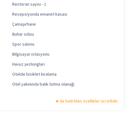
Restoran sayısı - 1
Resepsiyonda emanet kasası
Çamaşırhane
Buhar odası
Spor salonu
Bilgisayar istasyonu
Havuz şezlongları
Otelde bisiklet kiralama
Otel yakınında balık tutma olanağı
ile belirtilen özellikler ücretlidir.