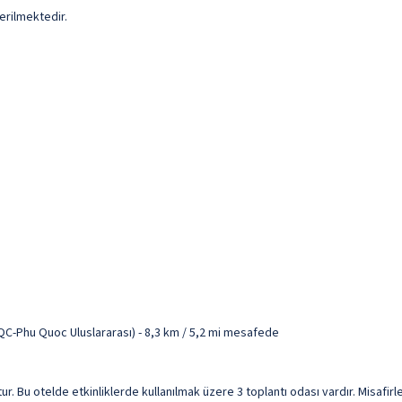
erilmektedir.
C-Phu Quoc Uluslararası) - 8,3 km / 5,2 mi mesafede
ur. Bu otelde etkinliklerde kullanılmak üzere 3 toplantı odası vardır. Misafirl