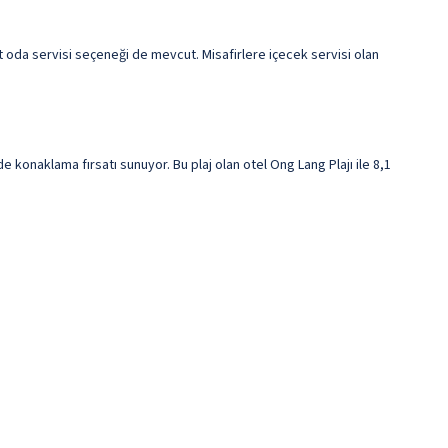
 oda servisi seçeneği de mevcut. Misafirlere içecek servisi olan
onaklama fırsatı sunuyor. Bu plaj olan otel Ong Lang Plajı ile 8,1