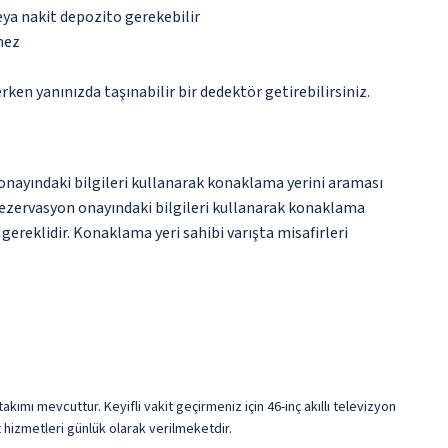
eya nakit depozito gerekebilir
mez
n yanınızda taşınabilir bir dedektör getirebilirsiniz.
onayındaki bilgileri kullanarak konaklama yerini araması
rezervasyon onayındaki bilgileri kullanarak konaklama
gereklidir. Konaklama yeri sahibi varışta misafirleri
kımı mevcuttur. Keyifli vakit geçirmeniz için 46-inç akıllı televizyon
t hizmetleri günlük olarak verilmeketdir.