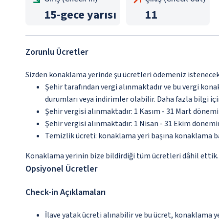
15
-
gece yarısı
11
Zorunlu Ücretler
Sizden konaklama yerinde şu ücretleri ödemeniz istenecektir
Şehir tarafından vergi alınmaktadır ve bu vergi kon
durumları veya indirimler olabilir. Daha fazla bilgi 
Şehir vergisi alınmaktadır: 1 Kasım - 31 Mart dönem
Şehir vergisi alınmaktadır: 1 Nisan - 31 Ekim dönem
Temizlik ücreti: konaklama yeri başına konaklama b
Konaklama yerinin bize bildirdiği tüm ücretleri dâhil ettik.
Opsiyonel Ücretler
Check-in Açıklamaları
İlave yatak ücreti alınabilir ve bu ücret, konaklama y