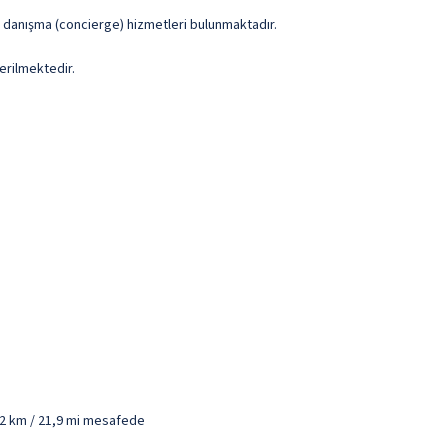
ve danışma (concierge) hizmetleri bulunmaktadır.
erilmektedir.
5,2 km / 21,9 mi mesafede