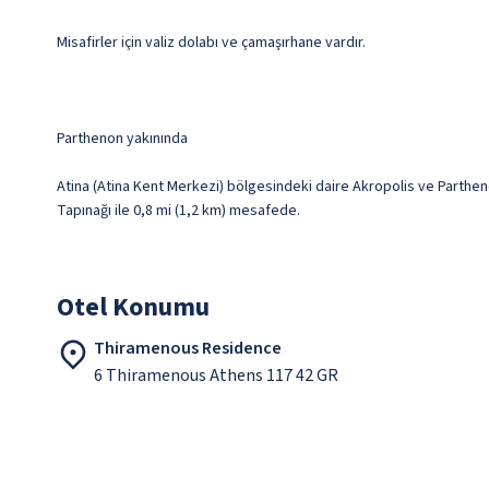
Misafirler için valiz dolabı ve çamaşırhane vardır.
Parthenon yakınında
Atina (Atina Kent Merkezi) bölgesindeki daire Akropolis ve Parthen
Tapınağı ile 0,8 mi (1,2 km) mesafede.
Otel Konumu
Thiramenous Residence
6 Thiramenous Athens 117 42 GR