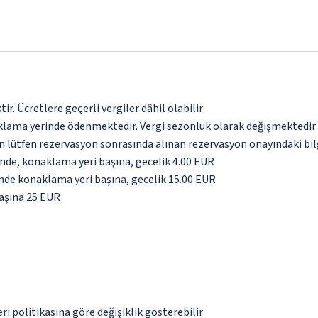
. Ücretlere geçerli vergiler dâhil olabilir:
aklama yerinde ödenmektedir. Vergi sezonluk olarak değişmektedir
için lütfen rezervasyon sonrasında alınan rezervasyon onayındaki bil
inde, konaklama yeri başına, gecelik 4.00 EUR
inde konaklama yeri başına, gecelik 15.00 EUR
aşına 25 EUR
eri politikasına göre değişiklik gösterebilir