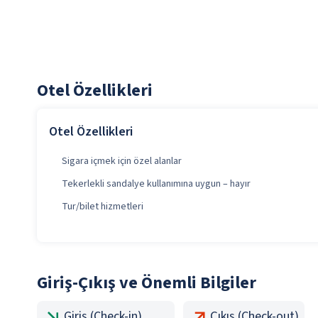
Otel Özellikleri
Otel Özellikleri
Sigara içmek için özel alanlar
Tekerlekli sandalye kullanımına uygun – hayır
Tur/bilet hizmetleri
Giriş-Çıkış ve Önemli Bilgiler
Giriş (Check-in)
Çıkış (Check-out)