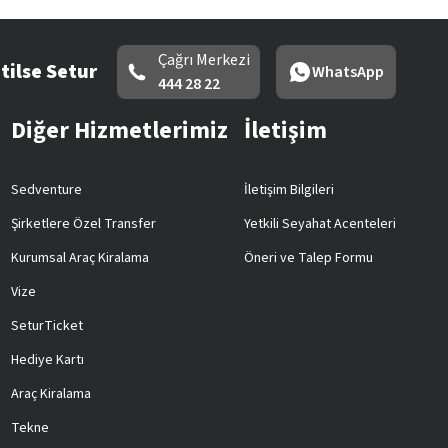
Çağrı Merkezi
tilse Setur
WhatsApp
444 28 22
Diğer Hizmetlerimiz
İletişim
Sedventure
İletişim Bilgileri
Şirketlere Özel Transfer
Yetkili Seyahat Acenteleri
Kurumsal Araç Kiralama
Öneri ve Talep Formu
Vize
SeturTicket
Hediye Kartı
Araç Kiralama
Tekne