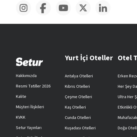
Yurt İçi Oteller
Otel 
Hakkımızda
Antalya Otelleri
Erken Reze
Resmi Tatiller 2026
Kıbrıs Otelleri
Her Şey Da
Kalite
Çeşme Otelleri
Ultra Her Ş
Müşteri İlişkileri
Kaş Otelleri
Etkinlikli O
KVKK
Cunda Otelleri
Muhafazak
Setur Yayınları
Kuşadası Otelleri
Doğa Otell