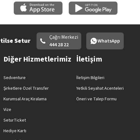
Çağrı Merkezi
tilse Setur
WhatsApp
444 28 22
Diğer Hizmetlerimiz
İletişim
Sedventure
İletişim Bilgileri
Şirketlere Özel Transfer
Yetkili Seyahat Acenteleri
Kurumsal Araç Kiralama
Öneri ve Talep Formu
Vize
SeturTicket
Hediye Kartı