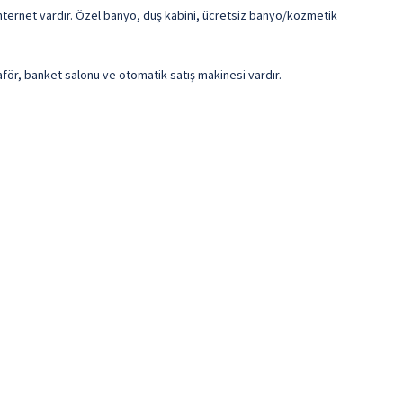
internet vardır. Özel banyo, duş kabini, ücretsiz banyo/kozmetik
uaför, banket salonu ve otomatik satış makinesi vardır.