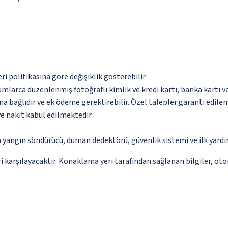
eri politikasına göre değişiklik gösterebilir
umlarca düzenlenmiş fotoğraflı kimlik ve kredi kartı, banka kartı v
na bağlıdır ve ek ödeme gerektirebilir. Özel talepler garanti edile
ve nakit kabul edilmektedir
a yangın söndürücü, duman dedektörü, güvenlik sistemi ve ilk yard
 karşılayacaktır. Konaklama yeri tarafından sağlanan bilgiler, otoma