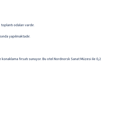
oplantı odaları vardır.
asında yapılmaktadır.
konaklama fırsatı sunuyor. Bu otel Nordnorsk Sanat Müzesi ile 0,2