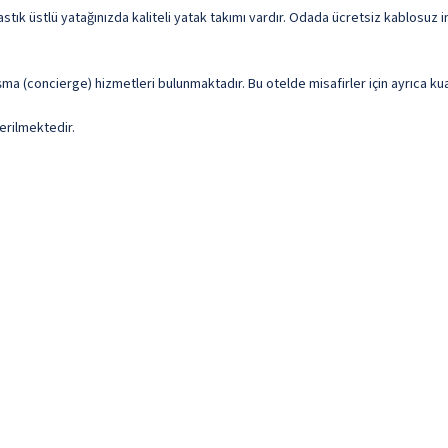
tık üstlü yatağınızda kaliteli yatak takımı vardır. Odada ücretsiz kablosuz 
ışma (concierge) hizmetleri bulunmaktadır. Bu otelde misafirler için ayrıca k
erilmektedir.