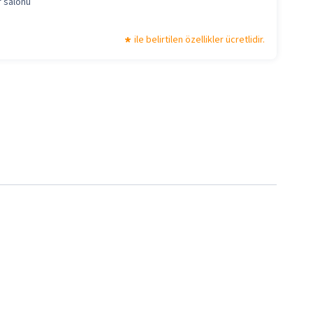
r salonu
ile belirtilen özellikler ücretlidir.