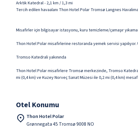
Arktik Katedral - 2,1 km / 1,3 mi
Tercih edilen havaalanı Thon Hotel Polar Tromsø Langnes Havalima
Misafirler için bilgisayar istasyonu, kuru temizleme/çamaşır yıkama
Thon Hotel Polar misafirlerine restoranda yemek servisi yapılıyor. Üc
Tromso Katedrali yakınında
Thon Hotel Polar misafirlere Tromsø merkezinde, Tromso Katedrali 
mi (0,4 km) ve Kuzey Norveç Sanat Müzesi ile 0,2 mi (0,4 km) mesa
Otel Konumu
Thon Hotel Polar
Grønnegata 45 Tromsø 9008 NO