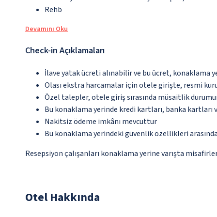
Rehb
Devamını Oku
Check-in Açıklamaları
İlave yatak ücreti alınabilir ve bu ücret, konaklama y
Olası ekstra harcamalar için otele girişte, resmi kur
Özel talepler, otele giriş sırasında müsaitlik durumu
Bu konaklama yerinde kredi kartları, banka kartları 
Nakitsiz ödeme imkânı mevcuttur
Bu konaklama yerindeki güvenlik özellikleri arasınd
Resepsiyon çalışanları konaklama yerine varışta misafirleri
Otel Hakkında