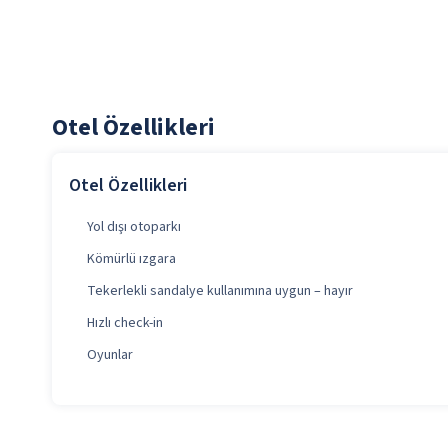
Otel Özellikleri
Otel Özellikleri
Yol dışı otoparkı
Kömürlü ızgara
Tekerlekli sandalye kullanımına uygun – hayır
Hızlı check-in
Oyunlar