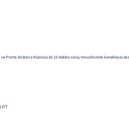
ve Ponte da Barca Köprüsü ile 15 dakika sürüş mesafesinde konaklayacaksınız
0 PT