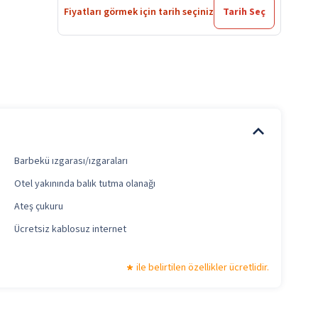
Fiyatları görmek için tarih seçiniz
Tarih Seç
Barbekü ızgarası/ızgaraları
Otel yakınında balık tutma olanağı
Ateş çukuru
Ücretsiz kablosuz internet
ile belirtilen özellikler ücretlidir.