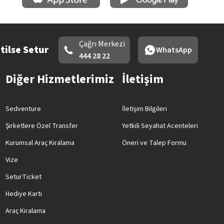
Çağrı Merkezi
tilse Setur
WhatsApp
444 28 22
Diğer Hizmetlerimiz
İletişim
Sedventure
İletişim Bilgileri
Şirketlere Özel Transfer
Yetkili Seyahat Acenteleri
Kurumsal Araç Kiralama
Öneri ve Talep Formu
Vize
SeturTicket
Hediye Kartı
Araç Kiralama