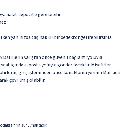
eya nakit depozito gerekebilir
mez
n yanınızda taşınabilir bir dedektör getirebilirsiniz.
safirlerin varıştan önce güvenli bağlantı yoluyla
 saat içinde e-posta yoluyla gönderilecektir. Misafirler
afirlerin, giriş işleminden önce konaklama yerinin Mail adlı
ak çevrilmiş olabilir.
rodalga fırın sunulmaktadır.