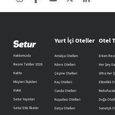
Yurt İçi Oteller
Otel 
Hakkımızda
Antalya Otelleri
Erken Reze
Resmi Tatiller 2026
Kıbrıs Otelleri
Her Şey Da
Kalite
Çeşme Otelleri
Ultra Her Ş
Müşteri İlişkileri
Kaş Otelleri
Etkinlikli O
KVKK
Cunda Otelleri
Muhafazak
Setur Yayınları
Kuşadası Otelleri
Doğa Otell
Setur Etik İlkeler
Datça Otelleri
Sanatçılı O