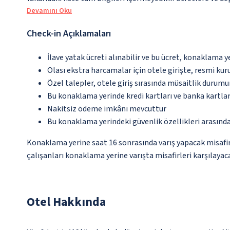
Devamını Oku
Check-in Açıklamaları
İlave yatak ücreti alınabilir ve bu ücret, konaklama y
Olası ekstra harcamalar için otele girişte, resmi kur
Özel talepler, otele giriş sırasında müsaitlik durumu
Bu konaklama yerinde kredi kartları ve banka kartlar
Nakitsiz ödeme imkânı mevcuttur
Bu konaklama yerindeki güvenlik özellikleri arasınd
Konaklama yerine saat 16 sonrasında varış yapacak misafir
çalışanları konaklama yerine varışta misafirleri karşılayaca
Otel Hakkında