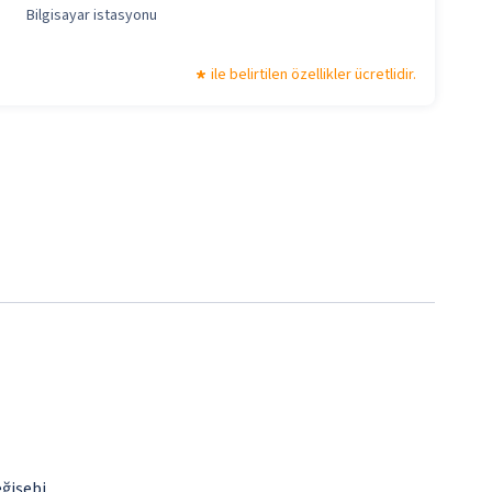
Bilgisayar istasyonu
ile belirtilen özellikler ücretlidir.
eğişebi