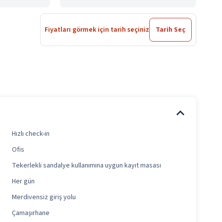
Fiyatları görmek için tarih seçiniz
Tarih Seç
Hızlı check-in
Ofis
Tekerlekli sandalye kullanımına uygun kayıt masası
Her gün
Merdivensiz giriş yolu
Çamaşırhane