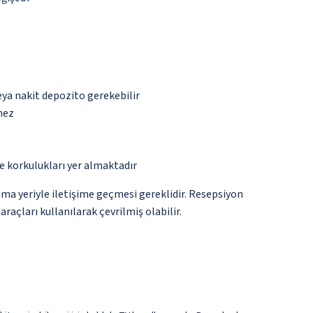
eya nakit depozito gerekebilir
mez
e korkulukları yer almaktadır
ma yeriyle iletişime geçmesi gereklidir. Resepsiyon
raçları kullanılarak çevrilmiş olabilir.