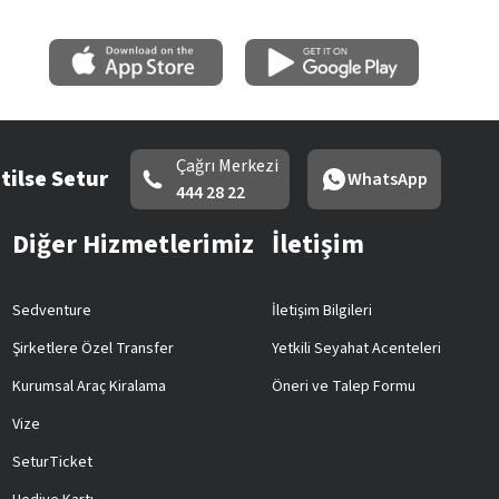
Çağrı Merkezi
tilse Setur
WhatsApp
444 28 22
Diğer Hizmetlerimiz
İletişim
Sedventure
İletişim Bilgileri
Şirketlere Özel Transfer
Yetkili Seyahat Acenteleri
Kurumsal Araç Kiralama
Öneri ve Talep Formu
Vize
SeturTicket