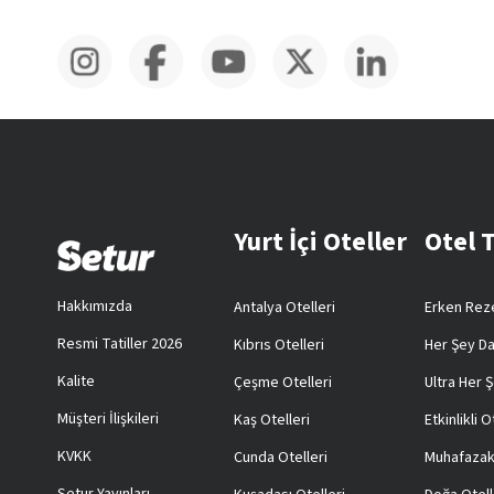
Yurt İçi Oteller
Otel 
Hakkımızda
Antalya Otelleri
Erken Reze
Resmi Tatiller 2026
Kıbrıs Otelleri
Her Şey Da
Kalite
Çeşme Otelleri
Ultra Her Ş
Müşteri İlişkileri
Kaş Otelleri
Etkinlikli O
KVKK
Cunda Otelleri
Muhafazak