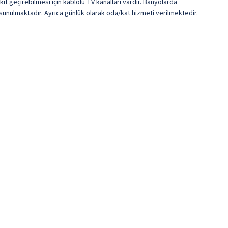
kit geçirebilmesi için kablolu TV kanalları vardır. Banyolarda
sunulmaktadır. Ayrıca günlük olarak oda/kat hizmeti verilmektedir.