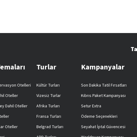
Ta
Temaları
Turlar
Kampanyalar
rvasyon Otelleri
Kültür Turları
Son Dakika Tatil Fırsatları
hil Oteller
Vizesiz Turlar
Kıbrıs Paket Kampanyası
ey Dahil Oteller
Afrika Turları
Setur Extra
teller
Fransa Turları
Ödeme Seçenekleri
ar Oteller
Belgrad Turları
Seyahat İptal Güvencesi