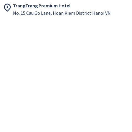
TrangTrang Premium Hotel
No. 15 Cau Go Lane, Hoan Kiem District Hanoi VN