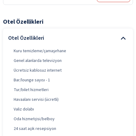
Otel Özellikleri
Otel Özellikleri
Kuru temizleme/çamaşırhane
Genel alanlarda televizyon
Ücretsiz kablosuz internet
Bar/lounge sayısı - 1
Tur/bilet hizmetleri
Havaalanı servisi (ücretli)
Valiz dolabı
Oda hizmetçisi/belboy
24 saat açık resepsiyon