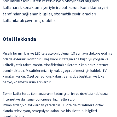
Sorularınız için lütfen rezervasyon onayındaki bilgileri
kullanarak konaklama yeriyle irtibat kurun. Konaklama yeri
tarafından sağlanan bilgiler, otomatik çeviri araçları
kullanılarak çevrilmiş olabilir.
Otel Hakkında
Misafirler minibar ve LED televizyon bulunan 19 ayrı ayrı dekore edilmiş
odada evlerinin konforunu yaşayabilir. Yatağınızda kuştüyü yorgan ve
kaliteli yatak takımı vardır. Misafirlerimize ücretsiz kablosuz internet
sunulmaktadır. Misafirlerimizin iyi vakit geçirebilmesi için kablolu TV
kanalları vardır. Özel banyo, duş kabini, geniş duş başlıkları ve lüks
banyo/kozmetik ürünleri vardır.
Zemin katta teras ile manzaranın tadını çıkartın ve ücretsiz kablosuz
İnternet ve danışma (concierge) hizmetleri gibi
imkânlardan/kolaylıklardan yararlanın. Bu otelde misafirlere ortak
alanda televizyon, resepsiyon salonu ve bisiklet turu bilgileri
sunulmaktadır.