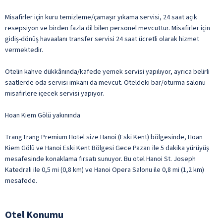
Misafirler için kuru temizleme/çamaşır yıkama servisi, 24 saat açık
resepsiyon ve birden fazla dil bilen personel mevcuttur. Misafirler için
gidiş-dönüş havaalanı transfer servisi 24 saat ücretli olarak hizmet
vermektedir.
Otelin kahve dükkânında/kafede yemek servisi yapılıyor, ayrıca belirli
saatlerde oda servisi imkanı da mevcut. Oteldeki bar/oturma salonu
misafirlere içecek servisi yapıyor.
Hoan Kiem Gölü yakınında
TrangTrang Premium Hotel size Hanoi (Eski Kent) bölgesinde, Hoan
Kiem Gölü ve Hanoi Eski Kent Bölgesi Gece Pazarı ile 5 dakika yürüyüş
mesafesinde konaklama fırsatı sunuyor. Bu otel Hanoi St. Joseph
Katedrali ile 0,5 mi (0,8 km) ve Hanoi Opera Salonu ile 0,8 mi (1,2 km)
mesafede.
Otel Konumu