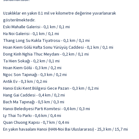
Uzaklıklar en yakın 0.1 mil ve kilometre değerine yuvarlanarak
gösterilmektedir.
Eski Mahalle Galerisi - 0,1 km / 0,1 mi
Ha Noi Galerisi - 0,1 km / 0,1 mi
Thang Long Su Kukla Tiyatrosu - 0,1 km / 0,1 mi
Hoan Kiem Gölü Hafta Sonu Yürüyüş Caddesi - 0,1 km / 0,1 mi
Dong Kinh Nghia Thuc Meydanı - 0,2 km / 0,1 mi
Ta Hien Sokağı - 0,2 km / 0,1 mi
Hoan Kiem Gölü - 0,3 km / 0,2 mi
Ngoc Son Tapınağı - 0,3 km / 0,2 mi
Antik Ev - 0,3 km / 0,2 mi
Hanoi Eski Kent Bölgesi Gece Pazarı - 0,3 km / 0,2 mi
Hang Gai Caddesi - 0,4 km / 0,2 mi
Bach Ma Tapınağı - 0,5 km / 0,3 mi
Hanoi Belediyesi Parti Komitesi - 0,6 km / 0,3 mi
Ly Thai To Parkı - 0,6 km / 0,4 mi
Quan Chuong Kapısı - 0,7 km / 0,4 mi
En yakın havaalanı Hanoi (HAN-Noi Bai Uluslararası) - 25,3 km / 15,7 mi