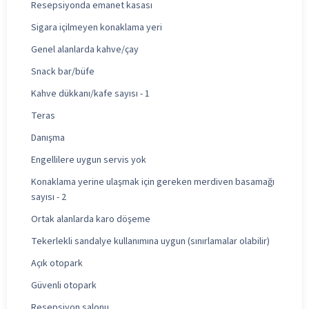
Resepsiyonda emanet kasası
Sigara içilmeyen konaklama yeri
Genel alanlarda kahve/çay
Snack bar/büfe
Kahve dükkanı/kafe sayısı - 1
Teras
Danışma
Engellilere uygun servis yok
Konaklama yerine ulaşmak için gereken merdiven basamağı
sayısı - 2
Ortak alanlarda karo döşeme
Tekerlekli sandalye kullanımına uygun (sınırlamalar olabilir)
Açık otopark
Güvenli otopark
Resepsiyon salonu