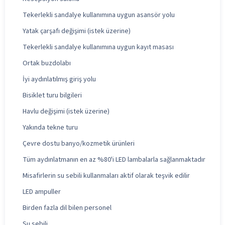
Tekerlekli sandalye kullanımına uygun asansör yolu
Yatak çarşafı değişimi (istek üzerine)
Tekerlekli sandalye kullanımına uygun kayıt masası
Ortak buzdolabı
İyi aydınlatılmış giriş yolu
Bisiklet turu bilgileri
Havlu değişimi (istek üzerine)
Yakında tekne turu
Çevre dostu banyo/kozmetik ürünleri
Tüm aydınlatmanın en az %80'i LED lambalarla sağlanmaktadır
Misafirlerin su sebili kullanmaları aktif olarak teşvik edilir
LED ampuller
Birden fazla dil bilen personel
Su sebili