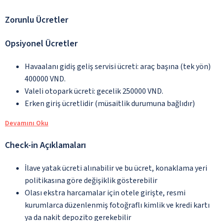
Zorunlu Ücretler
Opsiyonel Ücretler
Havaalanı gidiş geliş servisi ücreti: araç başına (tek yön)
400000 VND.
Valeli otopark ücreti: gecelik 250000 VND.
Erken giriş ücretlidir (müsaitlik durumuna bağlıdır)
Devamını Oku
Check-in Açıklamaları
İlave yatak ücreti alınabilir ve bu ücret, konaklama yeri
politikasına göre değişiklik gösterebilir
Olası ekstra harcamalar için otele girişte, resmi
kurumlarca düzenlenmiş fotoğraflı kimlik ve kredi kartı
ya da nakit depozito gerekebilir