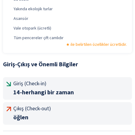
Yakında ekolojik turlar
Asansör
Vale otopark (ücretli)
Tüm pencereler çift camlıdır
ile belirtilen özellikler ücretlidir.
Giriş-Çıkış ve Önemli Bilgiler
Giriş (Check-in)
14-herhangi bir zaman
Çıkış (Check-out)
öğlen