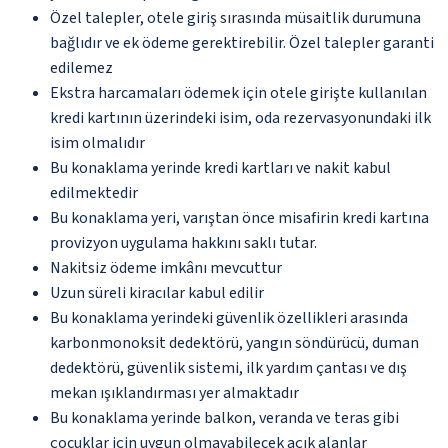
Özel talepler, otele giriş sırasında müsaitlik durumuna
bağlıdır ve ek ödeme gerektirebilir. Özel talepler garanti
edilemez
Ekstra harcamaları ödemek için otele girişte kullanılan
kredi kartının üzerindeki isim, oda rezervasyonundaki ilk
isim olmalıdır
Bu konaklama yerinde kredi kartları ve nakit kabul
edilmektedir
Bu konaklama yeri, varıştan önce misafirin kredi kartına
provizyon uygulama hakkını saklı tutar.
Nakitsiz ödeme imkânı mevcuttur
Uzun süreli kiracılar kabul edilir
Bu konaklama yerindeki güvenlik özellikleri arasında
karbonmonoksit dedektörü, yangın söndürücü, duman
dedektörü, güvenlik sistemi, ilk yardım çantası ve dış
mekan ışıklandırması yer almaktadır
Bu konaklama yerinde balkon, veranda ve teras gibi
çocuklar için uygun olmayabilecek açık alanlar