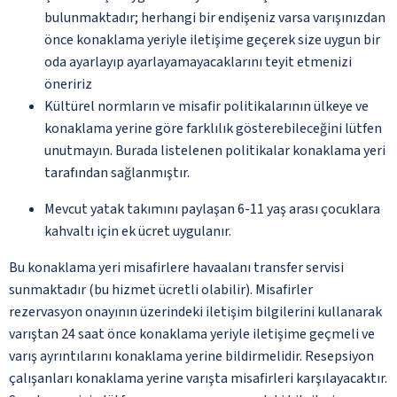
bulunmaktadır; herhangi bir endişeniz varsa varışınızdan
önce konaklama yeriyle iletişime geçerek size uygun bir
oda ayarlayıp ayarlayamayacaklarını teyit etmenizi
öneririz
Kültürel normların ve misafir politikalarının ülkeye ve
konaklama yerine göre farklılık gösterebileceğini lütfen
unutmayın. Burada listelenen politikalar konaklama yeri
tarafından sağlanmıştır.
Mevcut yatak takımını paylaşan 6-11 yaş arası çocuklara
kahvaltı için ek ücret uygulanır.
Bu konaklama yeri misafirlere havaalanı transfer servisi
sunmaktadır (bu hizmet ücretli olabilir). Misafirler
rezervasyon onayının üzerindeki iletişim bilgilerini kullanarak
varıştan 24 saat önce konaklama yeriyle iletişime geçmeli ve
varış ayrıntılarını konaklama yerine bildirmelidir. Resepsiyon
çalışanları konaklama yerine varışta misafirleri karşılayacaktır.