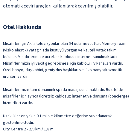
otomatik çeviri araçları kullanılarak çevrilmiş olabilir.
Otel Hakkında
Misafirler için Akıllı televizyonlar olan 54 oda mevcuttur. Memory foam
(visko elastik) yatağınızda kuştüyü yorgan ve kaliteli yatak takımı
bulunur. Misafirlerimize ücretsiz kablosuz internet sunulmaktadır.
Misafirlerimizin iyi vakit geçirebilmesi için kablolu TV kanalları vardır.
Özel banyo, duş kabini, geniş duş başlıkları ve lüks banyo/kozmetik
ürünleri vardır.
Misafirlerimize tam donanımlı spada masaj sunulmaktadır. Bu otelde
misafirler için ayrıca ücretsiz kablosuz İnternet ve danışma (concierge)
hizmetleri vardır.
Uzaklıklar en yakın 0.1 mil ve kilometre değerine yuvarlanarak
gösterilmektedir.
City Centre 2 - 2,9 km / 1,8 mi