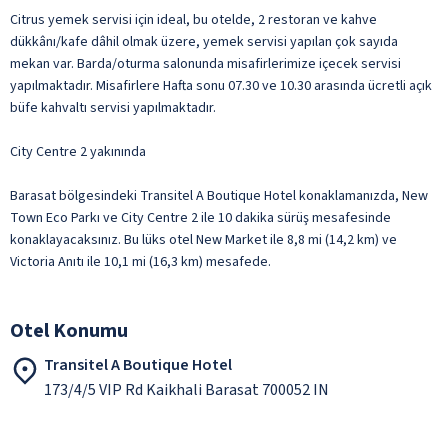
Citrus yemek servisi için ideal, bu otelde, 2 restoran ve kahve
dükkânı/kafe dâhil olmak üzere, yemek servisi yapılan çok sayıda
mekan var. Barda/oturma salonunda misafirlerimize içecek servisi
yapılmaktadır. Misafirlere Hafta sonu 07.30 ve 10.30 arasında ücretli açık
büfe kahvaltı servisi yapılmaktadır.
City Centre 2 yakınında
Barasat bölgesindeki Transitel A Boutique Hotel konaklamanızda, New
Town Eco Parkı ve City Centre 2 ile 10 dakika sürüş mesafesinde
konaklayacaksınız. Bu lüks otel New Market ile 8,8 mi (14,2 km) ve
Victoria Anıtı ile 10,1 mi (16,3 km) mesafede.
Otel Konumu
Transitel A Boutique Hotel
173/4/5 VIP Rd Kaikhali Barasat 700052 IN