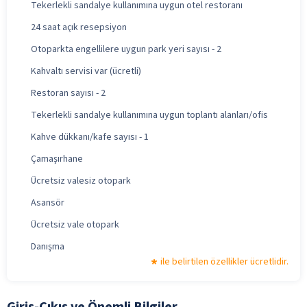
Tekerlekli sandalye kullanımına uygun otel restoranı
24 saat açık resepsiyon
Otoparkta engellilere uygun park yeri sayısı - 2
Kahvaltı servisi var (ücretli)
Restoran sayısı - 2
Tekerlekli sandalye kullanımına uygun toplantı alanları/ofis
Kahve dükkanı/kafe sayısı - 1
Çamaşırhane
Ücretsiz valesiz otopark
Asansör
Ücretsiz vale otopark
Danışma
ile belirtilen özellikler ücretlidir.
Giriş-Çıkış ve Önemli Bilgiler