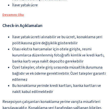
İlave yatak ücre
Devamını Oku
Check-in Açıklamaları
İlave yatak ücreti alınabilir ve bu ücret, konaklama yeri
politikasına göre değişiklik gösterebilir
Olası ekstra harcamalar için otele girişte, resmi
kurumlarca düzenlenmiş fotoğraflı kimlik ve kredi kartı,
banka kartı veya nakit depozito gerekebilir
Özel talepler, otele giriş sırasında müsaitlik durumuna
bağlıdır ve ek ödeme gerektirebilir. Özel talepler garanti
edilemez
Bu konaklama yerinde kredi kartları, banka kartları ve
nakit kabul edilmektedir
Resepsiyon çalışanları konaklama yerine varışta misafirleri
karşılayacaktır. Konaklama yeri tarafından sağlanan bilgiler,