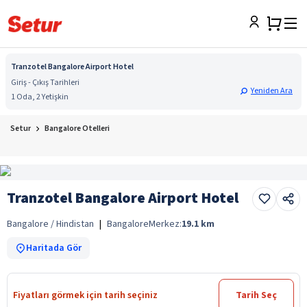
Tranzotel Bangalore Airport Hotel
Giriş - Çıkış Tarihleri
Yeniden Ara
1 Oda, 2 Yetişkin
Setur
Bangalore Otelleri
Tranzotel Bangalore Airport Hotel
Bangalore / Hindistan
|
Bangalore
Merkez:
19.1
km
Haritada Gör
Fiyatları görmek için tarih seçiniz
Tarih Seç