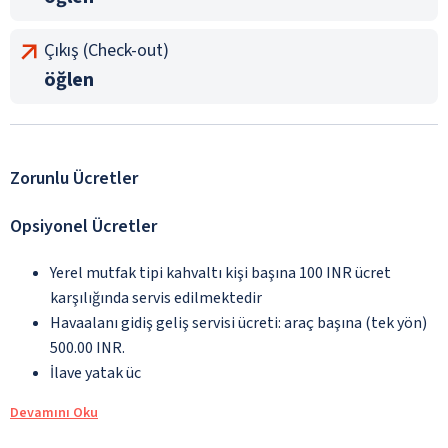
Çıkış (Check-out)
öğlen
Zorunlu Ücretler
Opsiyonel Ücretler
Yerel mutfak tipi kahvaltı kişi başına 100 INR ücret
karşılığında servis edilmektedir
Havaalanı gidiş geliş servisi ücreti: araç başına (tek yön)
500.00 INR.
İlave yatak üc
Devamını Oku