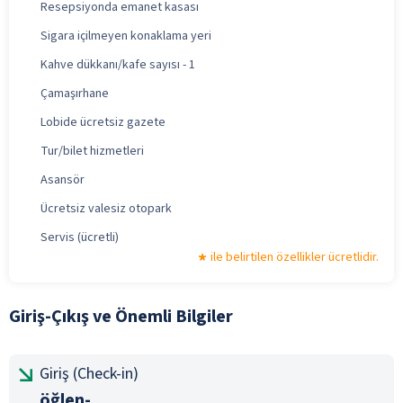
Resepsiyonda emanet kasası
Sigara içilmeyen konaklama yeri
Kahve dükkanı/kafe sayısı - 1
Çamaşırhane
Lobide ücretsiz gazete
Tur/bilet hizmetleri
Asansör
Ücretsiz valesiz otopark
Servis (ücretli)
ile belirtilen özellikler ücretlidir.
Giriş-Çıkış ve Önemli Bilgiler
Giriş (Check-in)
öğlen-