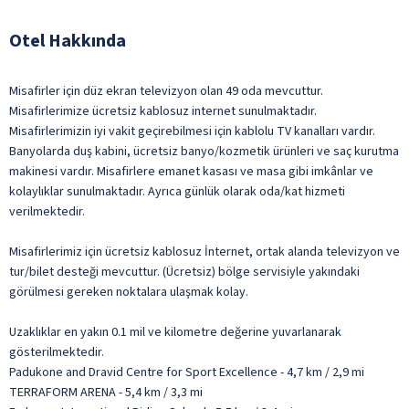
Otel Hakkında
Misafirler için düz ekran televizyon olan 49 oda mevcuttur.
Misafirlerimize ücretsiz kablosuz internet sunulmaktadır.
Misafirlerimizin iyi vakit geçirebilmesi için kablolu TV kanalları vardır.
Banyolarda duş kabini, ücretsiz banyo/kozmetik ürünleri ve saç kurutma
makinesi vardır. Misafirlere emanet kasası ve masa gibi imkânlar ve
kolaylıklar sunulmaktadır. Ayrıca günlük olarak oda/kat hizmeti
verilmektedir.
Misafirlerimiz için ücretsiz kablosuz İnternet, ortak alanda televizyon ve
tur/bilet desteği mevcuttur. (Ücretsiz) bölge servisiyle yakındaki
görülmesi gereken noktalara ulaşmak kolay.
Uzaklıklar en yakın 0.1 mil ve kilometre değerine yuvarlanarak
gösterilmektedir.
Padukone and Dravid Centre for Sport Excellence - 4,7 km / 2,9 mi
TERRAFORM ARENA - 5,4 km / 3,3 mi