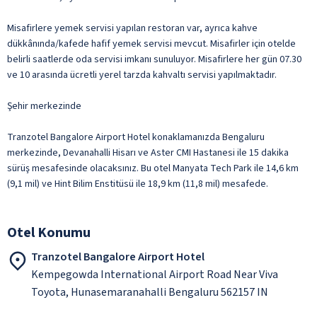
Misafirlere yemek servisi yapılan restoran var, ayrıca kahve
dükkânında/kafede hafif yemek servisi mevcut. Misafirler için otelde
belirli saatlerde oda servisi imkanı sunuluyor. Misafirlere her gün 07.30
ve 10 arasında ücretli yerel tarzda kahvaltı servisi yapılmaktadır.
Şehir merkezinde
Tranzotel Bangalore Airport Hotel konaklamanızda Bengaluru
merkezinde, Devanahalli Hisarı ve Aster CMI Hastanesi ile 15 dakika
sürüş mesafesinde olacaksınız. Bu otel Manyata Tech Park ile 14,6 km
(9,1 mil) ve Hint Bilim Enstitüsü ile 18,9 km (11,8 mil) mesafede.
Otel Konumu
Tranzotel Bangalore Airport Hotel
Kempegowda International Airport Road Near Viva
Toyota, Hunasemaranahalli Bengaluru 562157 IN