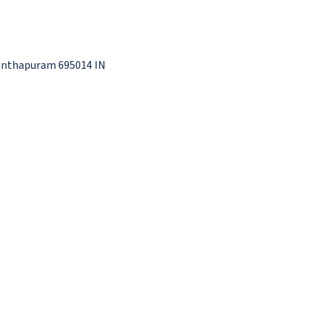
nanthapuram 695014 IN