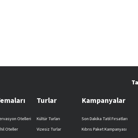
Ta
Temaları
Turlar
Kampanyalar
rvasyon Otelleri
Kültür Turları
Son Dakika Tatil Fırsatları
hil Oteller
Vizesiz Turlar
Kıbrıs Paket Kampanyası