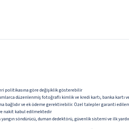
eri politikasına göre değişiklik gösterebilir
umlarca düzenlenmiş fotoğraflı kimlik ve kredi kartı, banka kartı v
na bağlıdır ve ek ödeme gerektirebilir. Özel talepler garanti edile
ve nakit kabul edilmektedir
a yangın söndürücü, duman dedektörü, güvenlik sistemi ve ilk yard