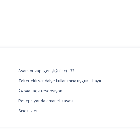
Asansör kapı genişliği (inç) - 32
Tekerlekli sandalye kullanımına uygun – hayır
24 saat açık resepsiyon
Resepsiyonda emanet kasası
Sineklikler