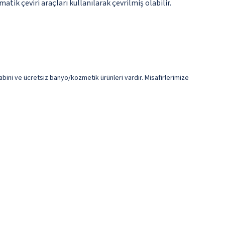
tik çeviri araçları kullanılarak çevrilmiş olabilir.
 kabini ve ücretsiz banyo/kozmetik ürünleri vardır. Misafirlerimize