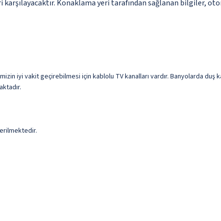
 karşılayacaktır. Konaklama yeri tarafından sağlanan bilgiler, otoma
imizin iyi vakit geçirebilmesi için kablolu TV kanalları vardır. Banyolarda duş
aktadır.
erilmektedir.