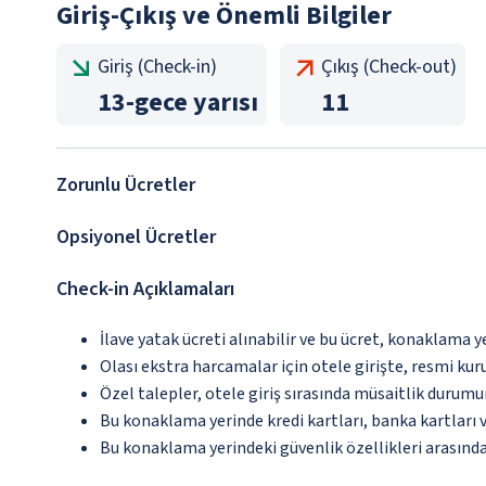
Giriş-Çıkış ve Önemli Bilgiler
Giriş (Check-in)
Çıkış (Check-out)
13
-
gece yarısı
11
Zorunlu Ücretler
Opsiyonel Ücretler
Check-in Açıklamaları
İlave yatak ücreti alınabilir ve bu ücret, konaklama y
Olası ekstra harcamalar için otele girişte, resmi kur
Özel talepler, otele giriş sırasında müsaitlik durumu
Bu konaklama yerinde kredi kartları, banka kartları 
Bu konaklama yerindeki güvenlik özellikleri arasınd