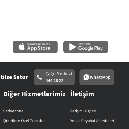
Çağrı Merkezi
tilse Setur
WhatsApp
444 28 22
Diğer Hizmetlerimiz
İletişim
Sedventure
İletişim Bilgileri
Şirketlere Özel Transfer
Yetkili Seyahat Acenteleri