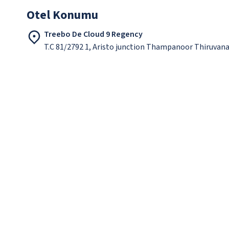
Otel Konumu
Treebo De Cloud 9 Regency
T.C 81/2792 1, Aristo junction Thampanoor Thiruva