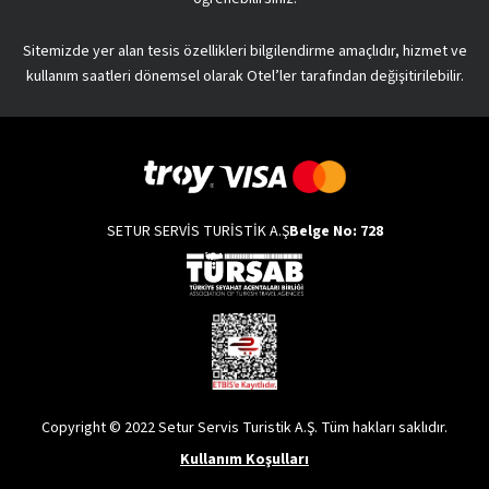
Sitemizde yer alan tesis özellikleri bilgilendirme amaçlıdır, hizmet ve
kullanım saatleri dönemsel olarak Otel’ler tarafından değişitirilebilir.
SETUR SERVİS TURİSTİK A.Ş
Belge No: 728
Copyright © 2022 Setur Servis Turistik A.Ş. Tüm hakları saklıdır.
Kullanım Koşulları