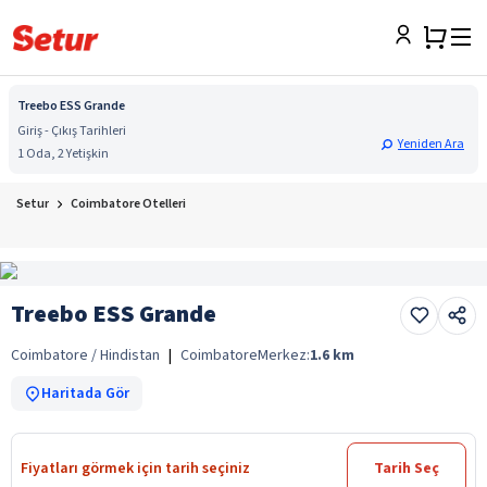
Treebo ESS Grande
Giriş - Çıkış Tarihleri
Yeniden Ara
1 Oda, 2 Yetişkin
Setur
Coimbatore Otelleri
Treebo ESS Grande
Coimbatore / Hindistan
|
Coimbatore
Merkez:
1.6
km
Haritada Gör
Fiyatları görmek için tarih seçiniz
Tarih Seç