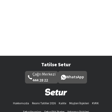
Tatilse Setur
Çağrı Merkezi
WhatsApp
444 28 22
Hakkımızda
Resmi Tatiller 2026
Kalite
Müşteri İlişkileri
KVKK
Setur Yayınları
Setur Etik İlkeler
Yatırımcı İlişkileri