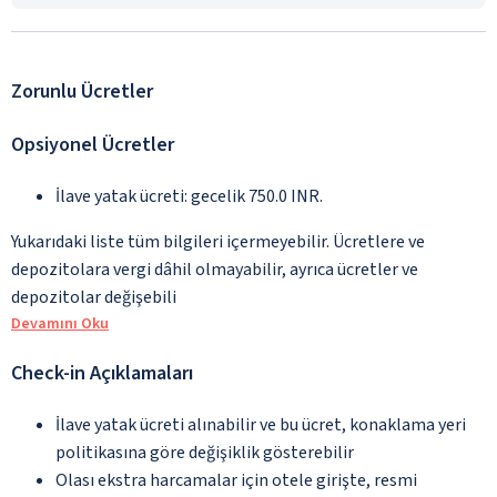
Zorunlu Ücretler
Opsiyonel Ücretler
İlave yatak ücreti: gecelik 750.0 INR.
Yukarıdaki liste tüm bilgileri içermeyebilir. Ücretlere ve
depozitolara vergi dâhil olmayabilir, ayrıca ücretler ve
depozitolar değişebili
Devamını Oku
Check-in Açıklamaları
İlave yatak ücreti alınabilir ve bu ücret, konaklama yeri
politikasına göre değişiklik gösterebilir
Olası ekstra harcamalar için otele girişte, resmi