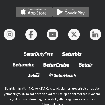
Belirtilen fiyatlar T.C. ve K.K.T.C. vatandaşları için geçerli olup tesisler
yabancı uyruklu misafirlerden fiyat farkı talep edebilmektedir. Yabancı
uyruklu misafirlere uygulanacak fiyatları çağrı merkezimizden
öğrenebilirsiniz.