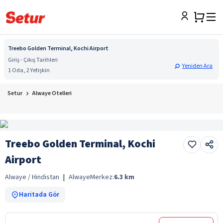
Treebo Golden Terminal, Kochi Airport
Giriş - Çıkış Tarihleri
Yeniden Ara
1 Oda, 2 Yetişkin
Setur
Alwaye Otelleri
Treebo Golden Terminal, Kochi
Airport
Alwaye / Hindistan
|
Alwaye
Merkez:
6.3
km
Haritada Gör