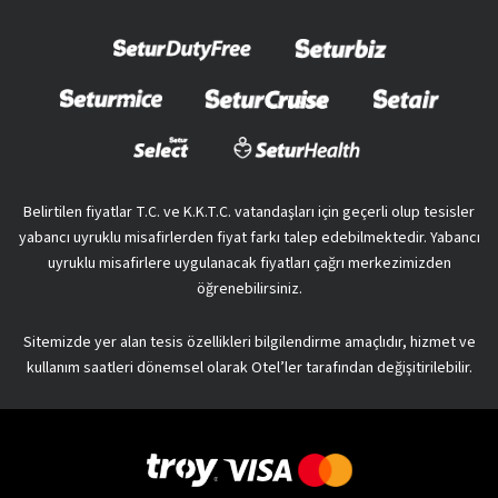
Belirtilen fiyatlar T.C. ve K.K.T.C. vatandaşları için geçerli olup tesisler
yabancı uyruklu misafirlerden fiyat farkı talep edebilmektedir. Yabancı
uyruklu misafirlere uygulanacak fiyatları çağrı merkezimizden
öğrenebilirsiniz.
Sitemizde yer alan tesis özellikleri bilgilendirme amaçlıdır, hizmet ve
kullanım saatleri dönemsel olarak Otel’ler tarafından değişitirilebilir.