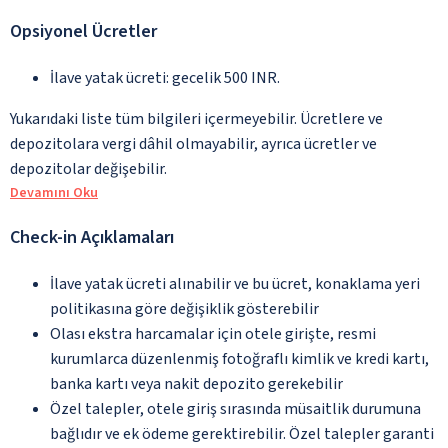
Opsiyonel Ücretler
İlave yatak ücreti: gecelik 500 INR.
Yukarıdaki liste tüm bilgileri içermeyebilir. Ücretlere ve
depozitolara vergi dâhil olmayabilir, ayrıca ücretler ve
depozitolar değişebilir.
Devamını Oku
Check-in Açıklamaları
İlave yatak ücreti alınabilir ve bu ücret, konaklama yeri
politikasına göre değişiklik gösterebilir
Olası ekstra harcamalar için otele girişte, resmi
kurumlarca düzenlenmiş fotoğraflı kimlik ve kredi kartı,
banka kartı veya nakit depozito gerekebilir
Özel talepler, otele giriş sırasında müsaitlik durumuna
bağlıdır ve ek ödeme gerektirebilir. Özel talepler garanti