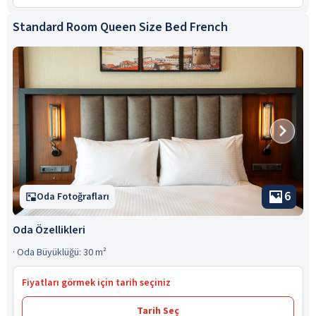
Standard Room Queen Size Bed French
6
Oda Fotoğrafları
Oda Özellikleri
·
Oda Büyüklüğü: 30 m²
Fiyatları görmek için tarih seçiniz
Tarih Seç