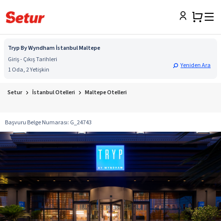
Tryp By Wyndham İstanbul Maltepe
Giriş - Çıkış Tarihleri
Yeniden Ara
1 Oda, 2 Yetişkin
Setur
İstanbul Otelleri
Maltepe Otelleri
Başvuru Belge Numarası
:
G_24743