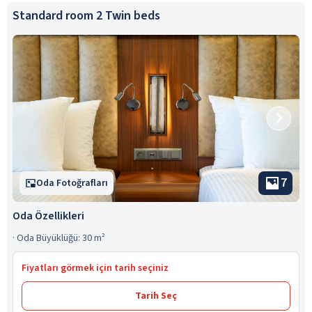
Standard room 2 Twin beds
7
Oda Fotoğrafları
Oda Özellikleri
·
Oda Büyüklüğü: 30 m²
Fiyatları görmek için tarih seçiniz
Tarih Seç