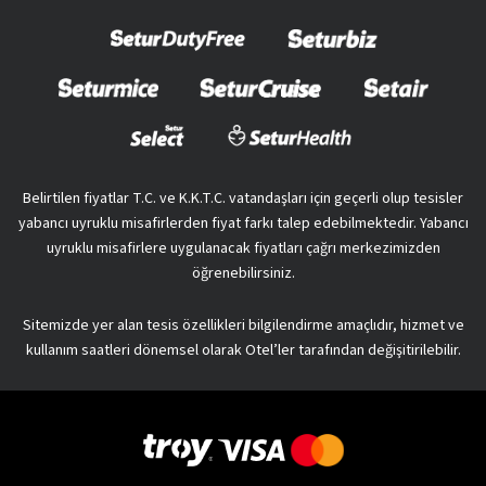
Belirtilen fiyatlar T.C. ve K.K.T.C. vatandaşları için geçerli olup tesisler
yabancı uyruklu misafirlerden fiyat farkı talep edebilmektedir. Yabancı
uyruklu misafirlere uygulanacak fiyatları çağrı merkezimizden
öğrenebilirsiniz.
Sitemizde yer alan tesis özellikleri bilgilendirme amaçlıdır, hizmet ve
kullanım saatleri dönemsel olarak Otel’ler tarafından değişitirilebilir.