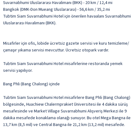
Suvarnabhumi Uluslararası Havalimanı (BKK) - 20 km / 12,4 mi
Bangkok (DMK-Don Mueang Uluslararası) - 56,6 km / 35,2 mi
Tubtim Siam Suvarnabhumi Hotel için önerilen havaalanı Suvarnabhumi
Uluslararası Havalimanı (BKK).
Misafirler için ofis, lobide ücretsiz gazete servisi ve kuru temizleme/
çamaşır yıkama servisi mevcuttur. Ücretsiz otopark vardır.
Tubtim Siam Suvarnabhumi Hotel misafirlerine restoranda yemek
servisi yapılıyor.
Bang Phli (Bang Chalong) içinde
Tubtim Siam Suvarnabhumi Hotel misafirlere Bang Phli (Bang Chalong)
bölgesinde, Huachiew Chalermprakiet Üniversitesi ile 4 dakika sürüş
mesafesinde ve Market Village Suvarnabhumi Alışveriş Merkezi ile 9
dakika mesafede konaklama olanağı sunuyor. Bu otel Mega Bangna ile
13,7 km (8,5 mil) ve Central Bangna ile 21,2 km (13,2 mil) mesafede.