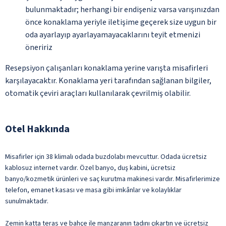
bulunmaktadır; herhangi bir endişeniz varsa varışınızdan
önce konaklama yeriyle iletişime geçerek size uygun bir
oda ayarlayıp ayarlayamayacaklarını teyit etmenizi
öneririz
Resepsiyon çalışanları konaklama yerine varışta misafirleri
karşılayacaktır. Konaklama yeri tarafından sağlanan bilgiler,
otomatik çeviri araçları kullanılarak çevrilmiş olabilir.
Otel Hakkında
Misafirler için 38 klimalı odada buzdolabı mevcuttur. Odada ücretsiz
kablosuz internet vardır. Özel banyo, duş kabini, ücretsiz
banyo/kozmetik ürünleri ve saç kurutma makinesi vardır. Misafirlerimize
telefon, emanet kasası ve masa gibi imkânlar ve kolaylıklar
sunulmaktadır.
Zemin katta teras ve bahçe ile manzaranın tadını çıkartın ve ücretsiz