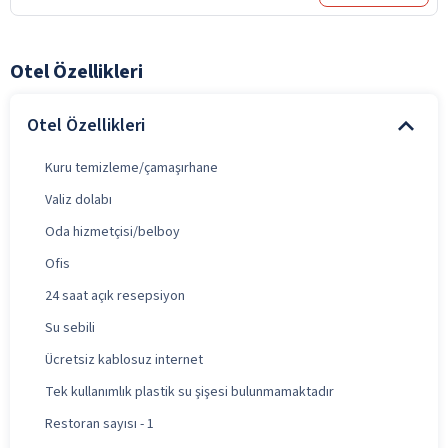
Otel Özellikleri
Otel Özellikleri
Kuru temizleme/çamaşırhane
Valiz dolabı
Oda hizmetçisi/belboy
Ofis
24 saat açık resepsiyon
Su sebili
Ücretsiz kablosuz internet
Tek kullanımlık plastik su şişesi bulunmamaktadır
Restoran sayısı - 1