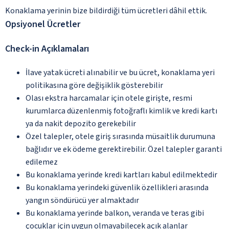
Konaklama yerinin bize bildirdiği tüm ücretleri dâhil ettik.
Opsiyonel Ücretler
Check-in Açıklamaları
İlave yatak ücreti alınabilir ve bu ücret, konaklama yeri
politikasına göre değişiklik gösterebilir
Olası ekstra harcamalar için otele girişte, resmi
kurumlarca düzenlenmiş fotoğraflı kimlik ve kredi kartı
ya da nakit depozito gerekebilir
Özel talepler, otele giriş sırasında müsaitlik durumuna
bağlıdır ve ek ödeme gerektirebilir. Özel talepler garanti
edilemez
Bu konaklama yerinde kredi kartları kabul edilmektedir
Bu konaklama yerindeki güvenlik özellikleri arasında
yangın söndürücü yer almaktadır
Bu konaklama yerinde balkon, veranda ve teras gibi
çocuklar için uygun olmayabilecek açık alanlar