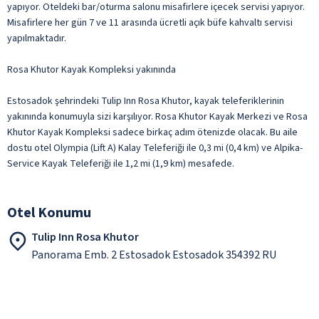
yapıyor. Oteldeki bar/oturma salonu misafirlere içecek servisi yapıyor.
Misafirlere her gün 7 ve 11 arasında ücretli açık büfe kahvaltı servisi
yapılmaktadır.
Rosa Khutor Kayak Kompleksi yakınında
Estosadok şehrindeki Tulip Inn Rosa Khutor, kayak teleferiklerinin
yakınında konumuyla sizi karşılıyor. Rosa Khutor Kayak Merkezi ve Rosa
Khutor Kayak Kompleksi sadece birkaç adım ötenizde olacak. Bu aile
dostu otel Olympia (Lift A) Kalay Teleferiği ile 0,3 mi (0,4 km) ve Alpika-
Service Kayak Teleferiği ile 1,2 mi (1,9 km) mesafede.
Otel Konumu
Tulip Inn Rosa Khutor
Panorama Emb. 2 Estosadok Estosadok 354392 RU