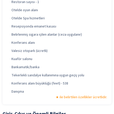
Restoran sayısı - 1
Otelde oyun alanı
Otelde Spa hizmetleri
Resepsiyonda emanet kasası
Belirlenmiş sigara içilen alanlar (ceza uygulanır)
Konferans alanı
Valesiz otopark (ücretli)
Kuaför salonu
Bankamatik/banka
Tekerlekli sandalye kullanımına uygun geçiş yolu
Konferans alanı büyüklüğü (feet) - 538
Danışma
ile belirtilen özellikler ücretlidir.
Giriş-Çıkış ve Önemli Bilgiler