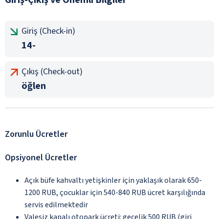
Giriş (Check-in)
14-
Çıkış (Check-out)
öğlen
Zorunlu Ücretler
Opsiyonel Ücretler
Açık büfe kahvaltı yetişkinler için yaklaşık olarak 650-
1200 RUB, çocuklar için 540-840 RUB ücret karşılığında
servis edilmektedir
Valesiz kapalı otopark ücreti: gecelik 500 RUB (giri