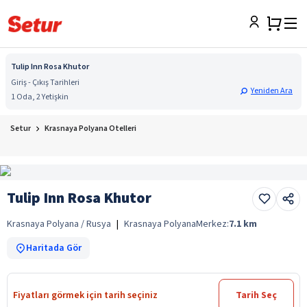
Tulip Inn Rosa Khutor
Giriş - Çıkış Tarihleri
Yeniden Ara
1 Oda, 2 Yetişkin
Setur
Krasnaya Polyana Otelleri
Tulip Inn Rosa Khutor
Krasnaya Polyana / Rusya
|
Krasnaya Polyana
Merkez:
7.1
km
Haritada Gör
Fiyatları görmek için tarih seçiniz
Tarih Seç