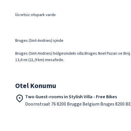
Ücretsiz otopark vardır.
Bruges (Sint-Andries) içinde
Bruges (Sint-Andries) bölgesindeki villa Bruges Noel Pazarı ve Brüj
13,6 mi (21,9 km) mesafede.
Otel Konumu
Two Guest-rooms in Stylish Villa - Free Bikes
Doornstraat 76 8200 Brugge Belgium Bruges 8200 BE