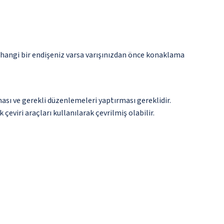
rhangi bir endişeniz varsa varışınızdan önce konaklama
ması ve gerekli düzenlemeleri yaptırması gereklidir.
çeviri araçları kullanılarak çevrilmiş olabilir.