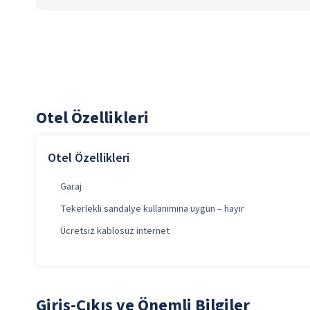
Otel Özellikleri
Otel Özellikleri
Garaj
Tekerlekli sandalye kullanımına uygun – hayır
Ücretsiz kablosuz internet
Giriş-Çıkış ve Önemli Bilgiler