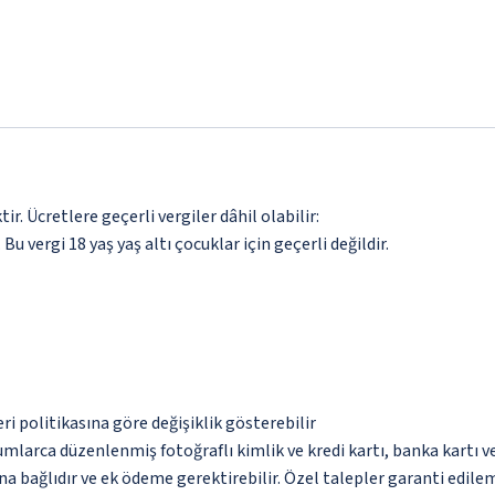
. Ücretlere geçerli vergiler dâhil olabilir:
 Bu vergi 18 yaş yaş altı çocuklar için geçerli değildir.
eri politikasına göre değişiklik gösterebilir
umlarca düzenlenmiş fotoğraflı kimlik ve kredi kartı, banka kartı v
na bağlıdır ve ek ödeme gerektirebilir. Özel talepler garanti edile