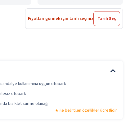
Fiyatları görmek için tarih seçiniz
Tarih Seç
 sandalye kullanımına uygun otopark
alesiz otopark
ında bisiklet sürme olanağı
ile belirtilen özellikler ücretlidir.