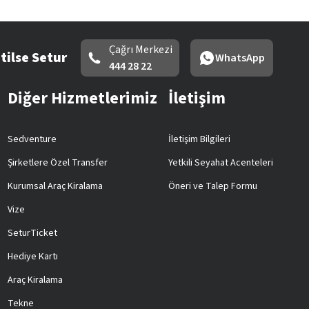
Çağrı Merkezi
tilse Setur
WhatsApp
444 28 22
Diğer Hizmetlerimiz
İletişim
Sedventure
İletişim Bilgileri
Şirketlere Özel Transfer
Yetkili Seyahat Acenteleri
Kurumsal Araç Kiralama
Öneri ve Talep Formu
Vize
SeturTicket
Hediye Kartı
Araç Kiralama
Tekne