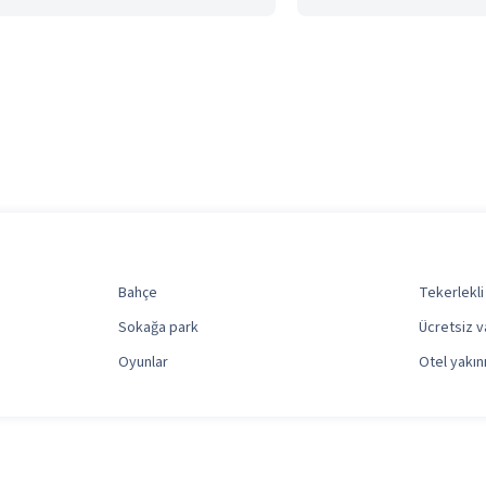
Bahçe
Tekerlekli
Sokağa park
Ücretsiz v
Oyunlar
Otel yakın