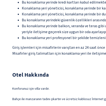
Bu konaklama yerinde kredi kartları kabul edilmekte
Konaklama yeri yöneticisi, konaklama yerinde bir 
Konaklama yeri yöneticisi, konaklama yerinde bir d
Bu konaklama yerindeki güvenlik özellikleri arasında
Bu konaklama yerinde balkon, veranda ve teras gibi 
yeriyle iletişime geçerek size uygun bir oda ayarlayı
Bu konaklama yeri profesyonel bir şekilde temizleni
Giriş işlemleri için misafirlerin varıştan en az 24 saat ön
Misafirler giriş talimatları için konaklama yeri ile iletişi
Otel Hakkında
Konforunuz için villa vardır.
Bahçe ile manzaranın tadını çıkartın ve ücretsiz kablosuz İnternet g