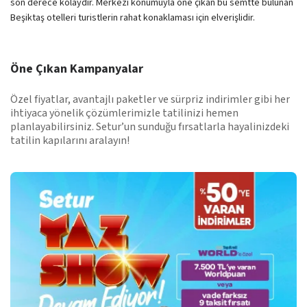
son derece kolaydır. Merkezî konumuyla öne çıkan bu semtte bulunan
Beşiktaş otelleri turistlerin rahat konaklaması için elverişlidir.
Öne Çıkan Kampanyalar
Özel fiyatlar, avantajlı paketler ve sürpriz indirimler gibi her
ihtiyaca yönelik çözümlerimizle tatilinizi hemen
planlayabilirsiniz. Setur’un sunduğu fırsatlarla hayalinizdeki
tatilin kapılarını aralayın!