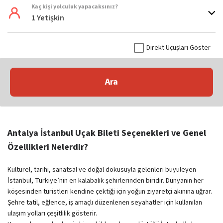
Kaç kişi yolculuk yapacaksınız?
1 Yetişkin
Direkt Uçuşları Göster
Ara
Antalya İstanbul Uçak Bileti Seçenekleri ve Genel
Özellikleri Nelerdir?
Kültürel, tarihi, sanatsal ve doğal dokusuyla gelenleri büyüleyen
İstanbul, Türkiye’nin en kalabalık şehirlerinden biridir. Dünyanın her
köşesinden turistleri kendine çektiği için yoğun ziyaretçi akınına uğrar.
Şehre tatil, eğlence, iş amaçlı düzenlenen seyahatler için kullanılan
ulaşım yolları çeşitlilik gösterir.