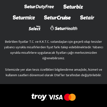
Belirtilen fiyatlar T.C. ve K.K.T.C. vatandaşları için geçerli olup tesisler
yabancı uyruklu misafirlerden fiyat farkı talep edebilmektedir. Yabancı
uyruklu misafirlere uygulanacak fiyatları çağrı merkezimizden
öğrenebilirsiniz.
Sitemizde yer alan tesis özellikleri bilgilendirme amaçlıdır, hizmet ve
kullanım saatleri dönemsel olarak Otel’ler tarafından değişitirilebilir.