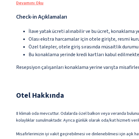
Devamını Oku
Check-in Açıklamaları
İlave yatak ücreti alınabilir ve bu ücret, konaklama y
Olası ekstra harcamalar için otele girişte, resmi kur
Özel talepler, otele giriş sırasında müsaitlik durumu
Bu konaklama yerinde kredi kartları kabul edilmekte
Resepsiyon çalışanları konaklama yerine varışta misafirleri
Otel Hakkında
8 klimalı oda mevcuttur. Odalarda özel balkon veya veranda bulunur
kolaylıklar sunulmaktadır. Ayrıca günlük olarak oda/kat hizmeti veri
Misafirlerimizin iyi vakit geçirebilmesi ve dinlenebilmesi için açık 