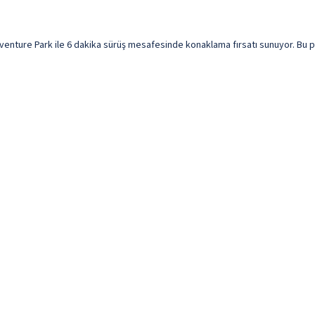
nture Park ile 6 dakika sürüş mesafesinde konaklama fırsatı sunuyor. Bu plaj 