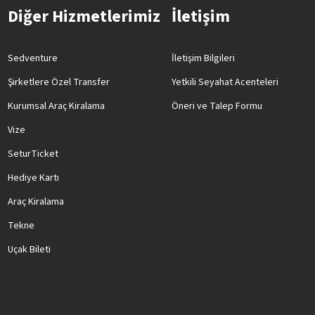
Diğer Hizmetlerimiz
İletişim
Sedventure
İletişim Bilgileri
Şirketlere Özel Transfer
Yetkili Seyahat Acenteleri
Kurumsal Araç Kiralama
Öneri ve Talep Formu
Vize
SeturTicket
Hediye Kartı
Araç Kiralama
Tekne
Uçak Bileti