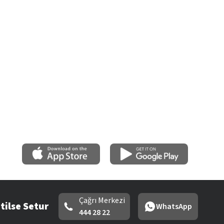
Çağrı Merkezi
tilse Setur
WhatsApp
444 28 22