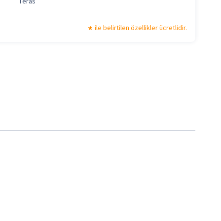
Teras
ile belirtilen özellikler ücretlidir.