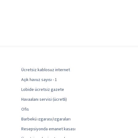
Ücretsiz kablosuz internet
Açık havuz sayısı - 1
Lobide ücretsiz gazete
Havaalanı servisi (ücretli)
Ofis
Barbekü ızgarası/ızgaraları
Resepsiyonda emanet kasası