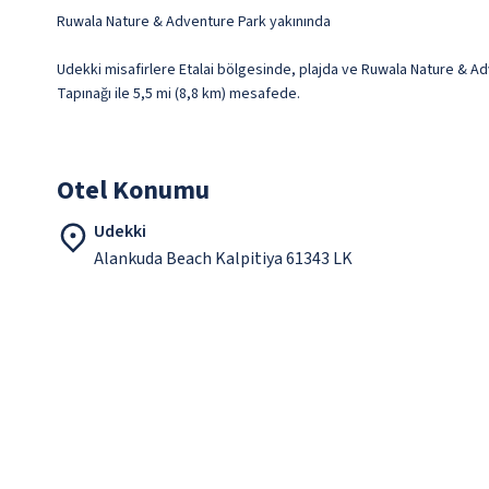
Ruwala Nature & Adventure Park yakınında
Udekki misafirlere Etalai bölgesinde, plajda ve Ruwala Nature & Adve
Tapınağı ile 5,5 mi (8,8 km) mesafede.
Otel Konumu
Udekki
Alankuda Beach Kalpitiya 61343 LK