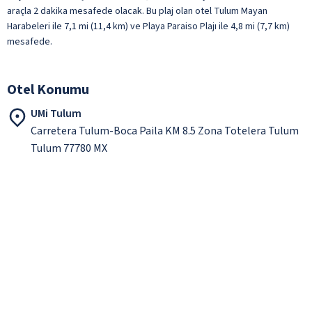
araçla 2 dakika mesafede olacak. Bu plaj olan otel Tulum Mayan
Harabeleri ile 7,1 mi (11,4 km) ve Playa Paraiso Plajı ile 4,8 mi (7,7 km)
mesafede.
Otel Konumu
UMi Tulum
Carretera Tulum-Boca Paila KM 8.5 Zona Totelera Tulum
Tulum 77780 MX