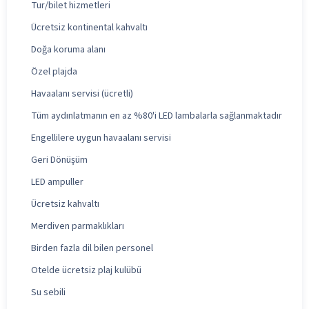
Tur/bilet hizmetleri
Ücretsiz kontinental kahvaltı
Doğa koruma alanı
Özel plajda
Havaalanı servisi (ücretli)
Tüm aydınlatmanın en az %80'i LED lambalarla sağlanmaktadır
Engellilere uygun havaalanı servisi
Geri Dönüşüm
LED ampuller
Ücretsiz kahvaltı
Merdiven parmaklıkları
Birden fazla dil bilen personel
Otelde ücretsiz plaj kulübü
Su sebili