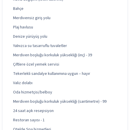
Bahçe
Merdivensiz giriş yolu
Plaj havlusu
Denize yürüyüş yolu
Yalnızca su tasarruflu tuvaletler
Merdiven boşluğu korkuluk yüksekliği (inç) - 39
Çiftlere özel yemek servisi
Tekerlekli sandalye kullanımına uygun – hayır
Valiz dolabı
Oda hizmetçisi/belboy
Merdiven boşluğu korkuluk yüksekliği (santimetre) - 99
24 saat açık resepsiyon
Restoran sayısı - 1
Otelde Spa hizmetleri