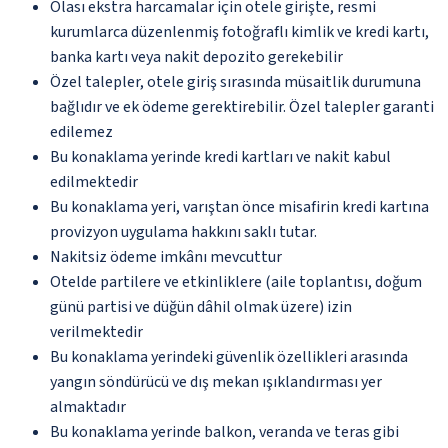
Olası ekstra harcamalar için otele girişte, resmi
kurumlarca düzenlenmiş fotoğraflı kimlik ve kredi kartı,
banka kartı veya nakit depozito gerekebilir
Özel talepler, otele giriş sırasında müsaitlik durumuna
bağlıdır ve ek ödeme gerektirebilir. Özel talepler garanti
edilemez
Bu konaklama yerinde kredi kartları ve nakit kabul
edilmektedir
Bu konaklama yeri, varıştan önce misafirin kredi kartına
provizyon uygulama hakkını saklı tutar.
Nakitsiz ödeme imkânı mevcuttur
Otelde partilere ve etkinliklere (aile toplantısı, doğum
günü partisi ve düğün dâhil olmak üzere) izin
verilmektedir
Bu konaklama yerindeki güvenlik özellikleri arasında
yangın söndürücü ve dış mekan ışıklandırması yer
almaktadır
Bu konaklama yerinde balkon, veranda ve teras gibi