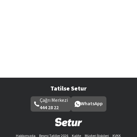
Tatilse Setur
Çağrı Merkezi
WhatsApp
444 28 22
Hakkımızda
Resmi Tatiller 2026
Kalite
Müşteri İlişkileri
KVKK