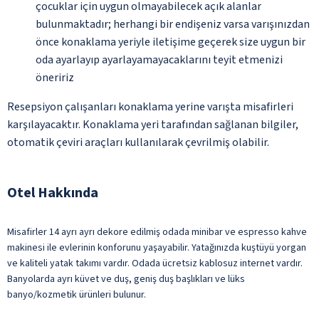
çocuklar için uygun olmayabilecek açık alanlar
bulunmaktadır; herhangi bir endişeniz varsa varışınızdan
önce konaklama yeriyle iletişime geçerek size uygun bir
oda ayarlayıp ayarlayamayacaklarını teyit etmenizi
öneririz
Resepsiyon çalışanları konaklama yerine varışta misafirleri
karşılayacaktır. Konaklama yeri tarafından sağlanan bilgiler,
otomatik çeviri araçları kullanılarak çevrilmiş olabilir.
Otel Hakkında
Misafirler 14 ayrı ayrı dekore edilmiş odada minibar ve espresso kahve
makinesi ile evlerinin konforunu yaşayabilir. Yatağınızda kuştüyü yorgan
ve kaliteli yatak takımı vardır. Odada ücretsiz kablosuz internet vardır.
Banyolarda ayrı küvet ve duş, geniş duş başlıkları ve lüks
banyo/kozmetik ürünleri bulunur.