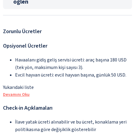
öğlen
Zorunlu Ücretler
Opsiyonel Ücretler
Havaalanı gidiş geliş servisi ücreti: araç başına 180 USD
(tek yön, maksimum kişi sayısı 3).
Evcil hayvan ücreti: evcil hayvan başına, günlük 50 USD.
Yukarıdaki liste
Devamını Oku
Check-in Açıklamaları
İlave yatak ücreti alınabilir ve bu ücret, konaklama yeri
politikasına göre değişiklik gösterebilir