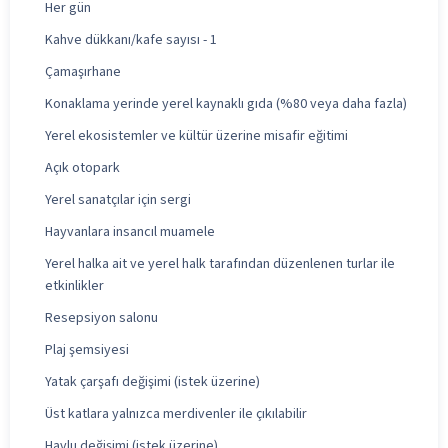
Her gün
Kahve dükkanı/kafe sayısı - 1
Çamaşırhane
Konaklama yerinde yerel kaynaklı gıda (%80 veya daha fazla)
Yerel ekosistemler ve kültür üzerine misafir eğitimi
Açık otopark
Yerel sanatçılar için sergi
Hayvanlara insancıl muamele
Yerel halka ait ve yerel halk tarafından düzenlenen turlar ile
etkinlikler
Resepsiyon salonu
Plaj şemsiyesi
Yatak çarşafı değişimi (istek üzerine)
Üst katlara yalnızca merdivenler ile çıkılabilir
Havlu değişimi (istek üzerine)