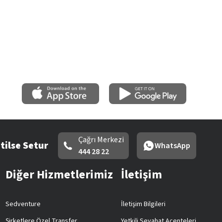
Çağrı Merkezi
tilse Setur
WhatsApp
444 28 22
Diğer Hizmetlerimiz
İletişim
Sedventure
İletişim Bilgileri
Şirketlere Özel Transfer
Yetkili Seyahat Acenteleri