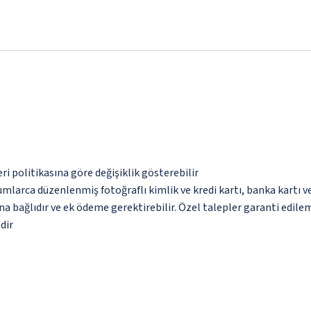
eri politikasına göre değişiklik gösterebilir
umlarca düzenlenmiş fotoğraflı kimlik ve kredi kartı, banka kartı v
na bağlıdır ve ek ödeme gerektirebilir. Özel talepler garanti edile
dir