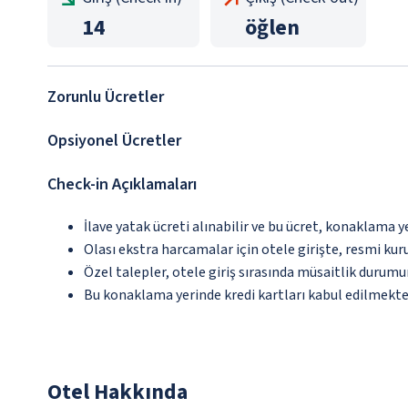
14
öğlen
Zorunlu Ücretler
Opsiyonel Ücretler
Check-in Açıklamaları
İlave yatak ücreti alınabilir ve bu ücret, konaklama y
Olası ekstra harcamalar için otele girişte, resmi kur
Özel talepler, otele giriş sırasında müsaitlik durumu
Bu konaklama yerinde kredi kartları kabul edilmekte
Otel Hakkında