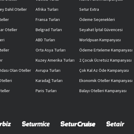
ey Dahil Oteller
Afrika Turları
Setur Extra
teller
Fransa Turları
Ödeme Seçenekleri
ar Oteller
Belgrad Turları
Seyahat İptal Güvencesi
eri
ABD Turları
Worldpuan Kampanyası
teller
Orta Asya Turları
Ödeme Erteleme Kampanyası
er
Kuzey Amerika Turları
2 Çocuk Ücretsiz Kampanyası
 Odası Olan Oteller
Avrupa Turları
Çok Kal Az Öde Kampanyası
telleri
Karadağ Turları
Ekonomik Oteller Kampanyası
teller
Paris Turları
Balayı Otelleri Kampanyası