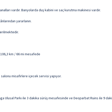
kanalları vardır. Banyolarda duş kabini ve saç kurutma makinesi vardır.
ânlarından yararlanın.
erilmektedir.
- 106,3 km / 66 mi mesafede
 salonu misafirlere içecek servisi yapıyor.
a Ulusal Parkı ile 3 dakika sürüş mesafesinde ve Deoparbat Ruins ile 9 daki