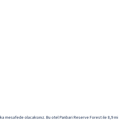
ka mesafede olacaksınız. Bu otel Panbari Reserve Forest ile 8,9 mi