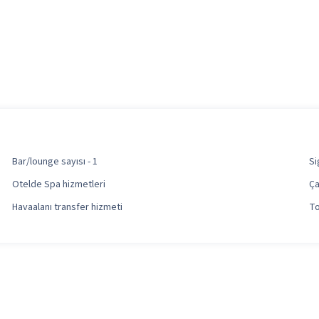
Bar/lounge sayısı - 1
Si
Otelde Spa hizmetleri
Ça
Havaalanı transfer hizmeti
To