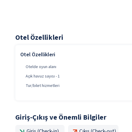
Otel Özellikleri
Otel Özellikleri
Otelde oyun alanı
Açık havuz sayısı - 1
Tur/bilet hizmetleri
Giriş-Çıkış ve Önemli Bilgiler
Giriş (Check-in)
Çıkış (Check-out)