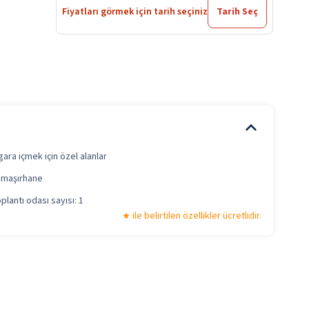
Fiyatları görmek için tarih seçiniz
Tarih Seç
gara içmek için özel alanlar
maşırhane
plantı odası sayısı: 1
ile belirtilen özellikler ücretlidir.