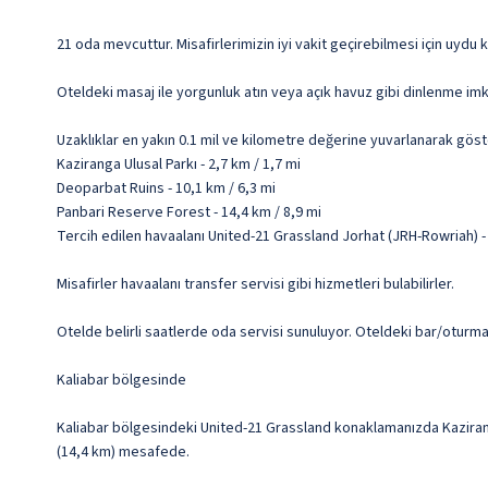
21 oda mevcuttur. Misafirlerimizin iyi vakit geçirebilmesi için uydu 
Oteldeki masaj ile yorgunluk atın veya açık havuz gibi dinlenme imk
Uzaklıklar en yakın 0.1 mil ve kilometre değerine yuvarlanarak göst
Kaziranga Ulusal Parkı - 2,7 km / 1,7 mi
Deoparbat Ruins - 10,1 km / 6,3 mi
Panbari Reserve Forest - 14,4 km / 8,9 mi
Tercih edilen havaalanı United-21 Grassland Jorhat (JRH-Rowriah) 
Misafirler havaalanı transfer servisi gibi hizmetleri bulabilirler.
Otelde belirli saatlerde oda servisi sunuluyor. Oteldeki bar/oturma
Kaliabar bölgesinde
Kaliabar bölgesindeki United-21 Grassland konaklamanızda Kazirang
(14,4 km) mesafede.