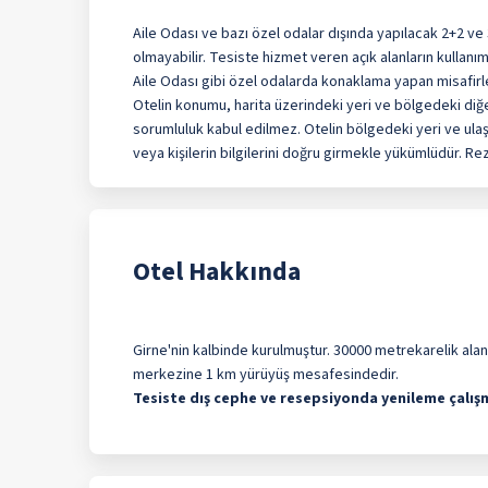
Aile Odası ve bazı özel odalar dışında yapılacak 2+2 ve
olmayabilir. Tesiste hizmet veren açık alanların kullanım
Aile Odası gibi özel odalarda konaklama yapan misafirle
Otelin konumu, harita üzerindeki yeri ve bölgedeki diğer 
sorumluluk kabul edilmez. Otelin bölgedeki yeri ve ulaş
veya kişilerin bilgilerini doğru girmekle yükümlüdür. Re
Otel Hakkında
Girne'nin kalbinde kurulmuştur. 30000 metrekarelik alan
merkezine 1 km yürüyüş mesafesindedir.
Tesiste dış cephe ve resepsiyonda yenileme çalışm