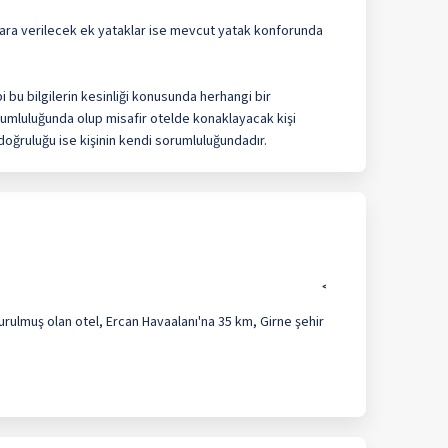
dalara verilecek ek yataklar ise mevcut yatak konforunda
i bu bilgilerin kesinliği konusunda herhangi bir
orumluluğunda olup misafir otelde konaklayacak kişi
 doğruluğu ise kişinin kendi sorumluluğundadır.
urulmuş olan otel, Ercan Havaalanı'na 35 km, Girne şehir