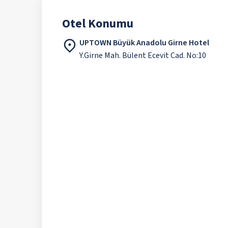
Otel Konumu
UPTOWN Büyük Anadolu Girne Hotel
Y.Girne Mah. Bülent Ecevit Cad. No:10