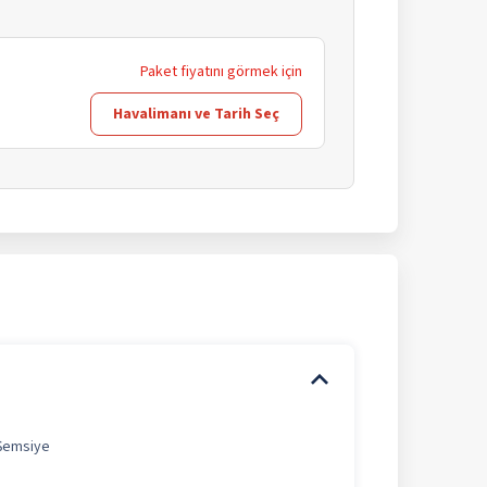
Paket fiyatını görmek için
Havalimanı ve Tarih Seç
Şemsiye