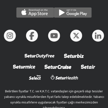
Belirtilen fiyatlar T.C. ve K.K.T.C. vatandaşları için geçerli olup tesisler
yabancı uyruklu misafirlerden fiyat farkı talep edebilmektedir. Yabancı
uyruklu misafirlere uygulanacak fiyatları çağrı merkezimizden
öğrenebilirsiniz.