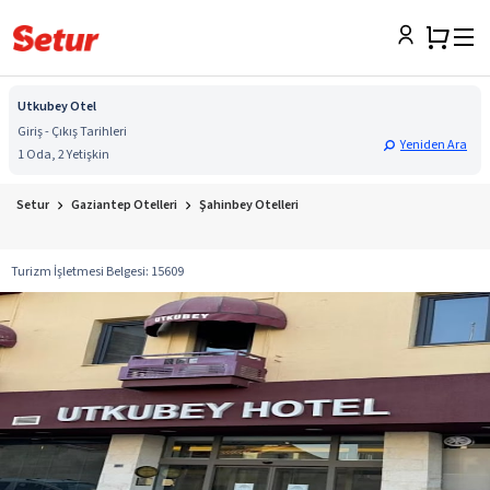
Utkubey Otel
Giriş - Çıkış Tarihleri
Yeniden Ara
1 Oda, 2 Yetişkin
Setur
Gaziantep Otelleri
Şahinbey Otelleri
Turizm İşletmesi Belgesi
:
15609