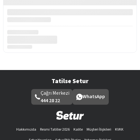
Tatilse Setur
Çağrı Merkezi
WhatsApp
444 28 22
Hakkımızda
Resmi Tatiller 2026
Kalite
Müşteri İlişkileri
KVKK