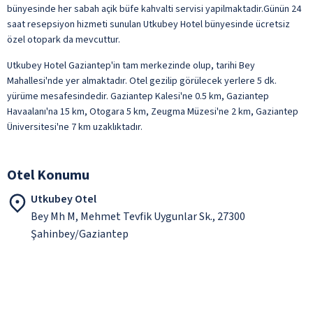
bünyesinde her sabah açik büfe kahvalti servisi yapilmaktadir.Günün 24
saat resepsiyon hizmeti sunulan Utkubey Hotel bünyesinde ücretsiz
özel otopark da mevcuttur.
Utkubey Hotel Gaziantep'in tam merkezinde olup, tarihi Bey
Mahallesi'nde yer almaktadır. Otel gezilip görülecek yerlere 5 dk.
yürüme mesafesindedir. Gaziantep Kalesi'ne 0.5 km, Gaziantep
Havaalanı'na 15 km, Otogara 5 km, Zeugma Müzesi'ne 2 km, Gaziantep
Üniversitesi'ne 7 km uzaklıktadır.
Otel Konumu
Utkubey Otel
Bey Mh M, Mehmet Tevfik Uygunlar Sk., 27300
Şahinbey/Gaziantep