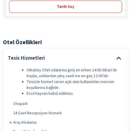
Tarih Seç
Otel Özellikleri
Tesis Hizmetleri
Utkubey Otel odalarına giriş en erken 14:00 itibari ile
başlar, odalardan çıkış saati ise en geç 12:00’dir.
Tesiste hizmet veren açık alan kullanımları mevsim
koşullarına bağlıdır.
Evcil hayvan kabul edilmez.
Otopark
24 Saat Resepsiyon Hizmeti
Araç Kiralama