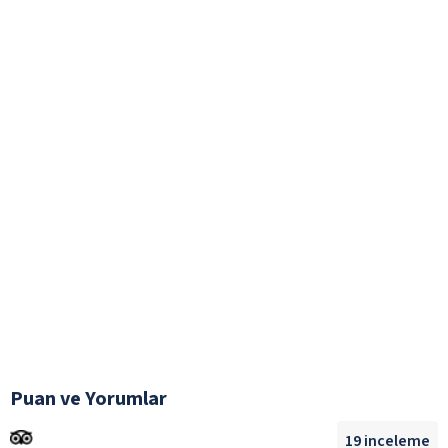
Puan ve Yorumlar
19
inceleme