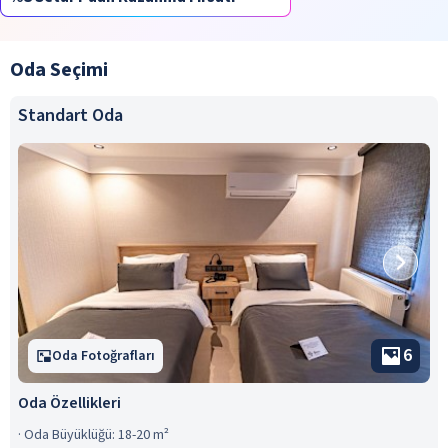
Oda Seçimi
Standart Oda
6
Oda Fotoğrafları
Oda Özellikleri
·
Oda Büyüklüğü: 18-20 m²