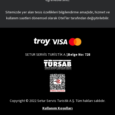
Sitemizde yer alan tesis özellikleri bilgilendirme amaçlıdır, hizmet ve
kullanım saatleri dönemsel olarak Otel’ler tarafından değişitirilebilir.
SETUR SERVİS TURİSTİK A.Ş
Belge No: 728
Copyright © 2022 Setur Servis Turistik A.Ş. Tüm hakları saklıdır.
Kullanım Koşulları