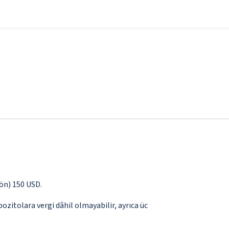
yön) 150 USD.
pozitolara vergi dâhil olmayabilir, ayrıca üc