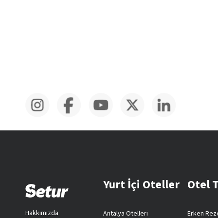
Yurt İçi Oteller
Otel 
Hakkımızda
Antalya Otelleri
Erken Reze