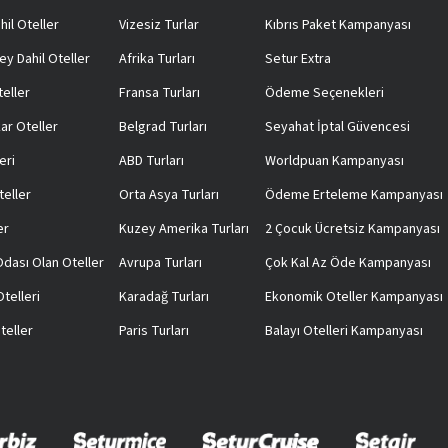
hil Oteller
Vizesiz Turlar
Kıbrıs Paket Kampanyası
ey Dahil Oteller
Afrika Turları
Setur Extra
teller
Fransa Turları
Ödeme Seçenekleri
ar Oteller
Belgrad Turları
Seyahat İptal Güvencesi
eri
ABD Turları
Worldpuan Kampanyası
teller
Orta Asya Turları
Ödeme Erteleme Kampanyası
er
Kuzey Amerika Turları
2 Çocuk Ücretsiz Kampanyası
 Odası Olan Oteller
Avrupa Turları
Çok Kal Az Öde Kampanyası
telleri
Karadağ Turları
Ekonomik Oteller Kampanyası
teller
Paris Turları
Balayı Otelleri Kampanyası