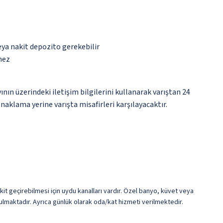
eya nakit depozito gerekebilir
mez
nın üzerindeki iletişim bilgilerini kullanarak varıştan 24
naklama yerine varışta misafirleri karşılayacaktır.
kit geçirebilmesi için uydu kanalları vardır. Özel banyo, küvet veya
nulmaktadır. Ayrıca günlük olarak oda/kat hizmeti verilmektedir.