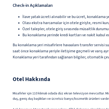
Check-in Açıklamaları
İlave yatak ücreti alınabilir ve bu ücret, konaklama y
Olası ekstra harcamalar için otele girişte, resmi kur
Özel talepler, otele giriş sırasında müsaitlik durumu
Bu konaklama yerinde kredi kartları ve nakit kabul 
Bu konaklama yeri misafirlere havaalanı transfer servisi su
saat önce konaklama yeriyle iletişime geçmeli ve varış ayrı
Konaklama yeri tarafından sağlanan bilgiler, otomatik çevir
Otel Hakkında
Misafirler için 110 klimalı odada düz ekran televizyon mevcuttur. Mis
duş, geniş duş başlıkları ve ücretsiz banyo/kozmetik ürünleri vardır