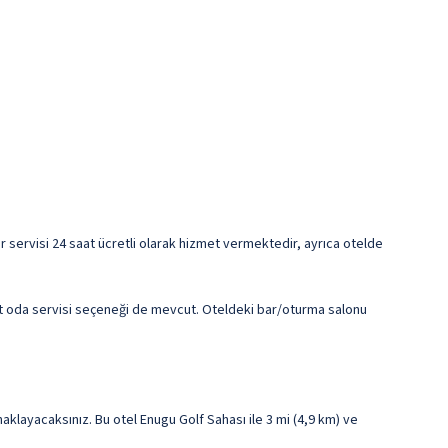
fer servisi 24 saat ücretli olarak hizmet vermektedir, ayrıca otelde
at oda servisi seçeneği de mevcut. Oteldeki bar/oturma salonu
layacaksınız. Bu otel Enugu Golf Sahası ile 3 mi (4,9 km) ve