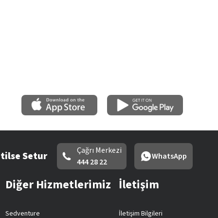
Çağrı Merkezi
tilse Setur
WhatsApp
444 28 22
Diğer Hizmetlerimiz
İletişim
Sedventure
İletişim Bilgileri