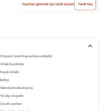
Fiyatları görmek için tarih seçiniz
Tarih Seç
Otopark (sınırlı kapasiteye sahiptir)
Ortak buzdolabı
Kayak dolabı
Bahçe
Yakında kızakla kayma
Yol dışı otoparkı
Çocuk oyunları