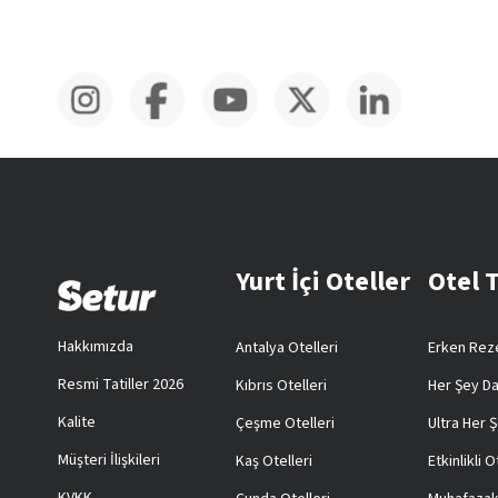
Yurt İçi Oteller
Otel 
Hakkımızda
Antalya Otelleri
Erken Reze
Resmi Tatiller 2026
Kıbrıs Otelleri
Her Şey Da
Kalite
Çeşme Otelleri
Ultra Her Ş
Müşteri İlişkileri
Kaş Otelleri
Etkinlikli O