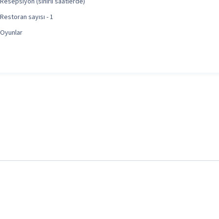
Resepsiyon (sınırlı saatlerde)
Restoran sayısı - 1
Oyunlar