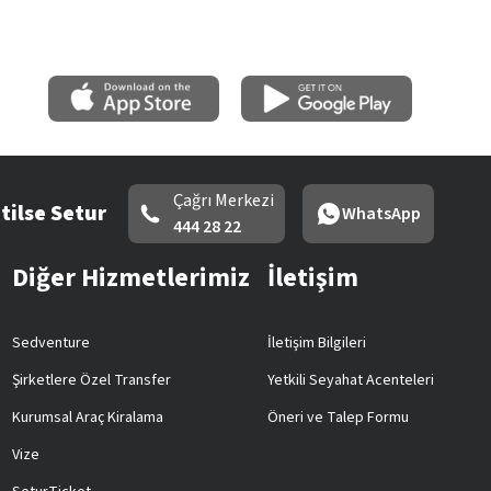
Çağrı Merkezi
tilse Setur
WhatsApp
444 28 22
Diğer Hizmetlerimiz
İletişim
Sedventure
İletişim Bilgileri
Şirketlere Özel Transfer
Yetkili Seyahat Acenteleri
Kurumsal Araç Kiralama
Öneri ve Talep Formu
Vize