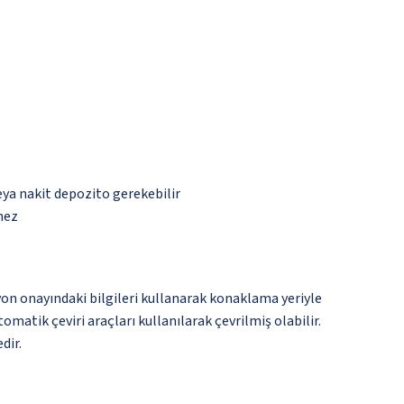
eya nakit depozito gerekebilir
mez
yon onayındaki bilgileri kullanarak konaklama yeriyle
matik çeviri araçları kullanılarak çevrilmiş olabilir.
dir.