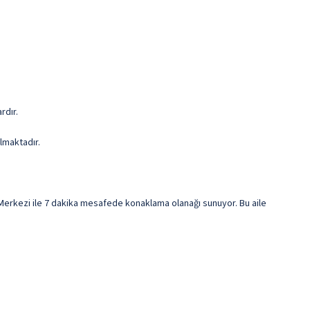
rdır.
ılmaktadır.
erkezi ile 7 dakika mesafede konaklama olanağı sunuyor. Bu aile