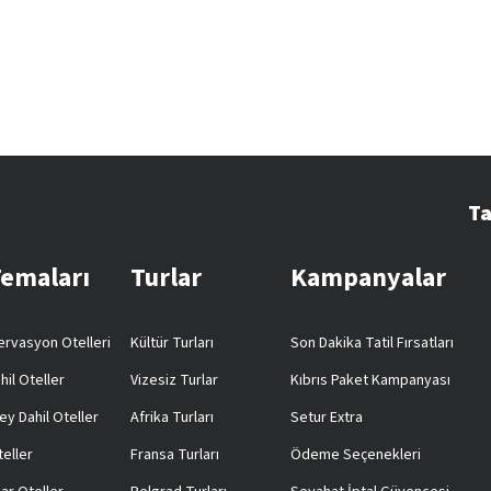
Ta
Temaları
Turlar
Kampanyalar
rvasyon Otelleri
Kültür Turları
Son Dakika Tatil Fırsatları
hil Oteller
Vizesiz Turlar
Kıbrıs Paket Kampanyası
ey Dahil Oteller
Afrika Turları
Setur Extra
teller
Fransa Turları
Ödeme Seçenekleri