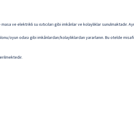
 masa ve elektrikli su ısıtıcıları gibi imkânlar ve kolaylıklar sunulmaktadır. 
alonu/oyun odası gibi imkânlardan/kolaylıklardan yararlanın. Bu otelde misafir
erilmektedir.