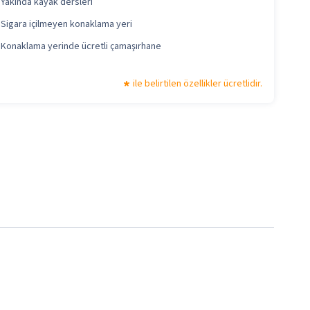
Yakında kayak dersleri
Sigara içilmeyen konaklama yeri
Konaklama yerinde ücretli çamaşırhane
ile belirtilen özellikler ücretlidir.