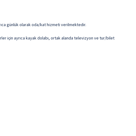
Ayrıca günlük olarak oda/kat hizmeti verilmektedir.
ler için ayrıca kayak dolabı, ortak alanda televizyon ve tur/bilet