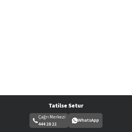
Tatilse Setur
Çağrı Merkezi
WhatsApp
444 28 22