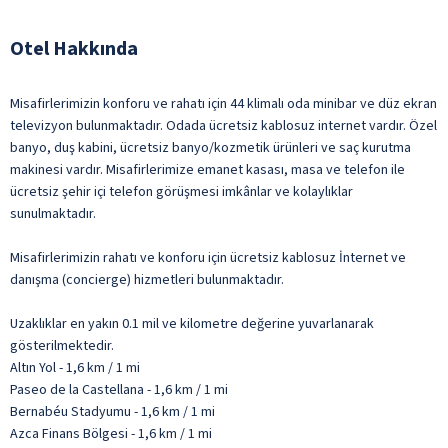
Otel Hakkında
Misafirlerimizin konforu ve rahatı için 44 klimalı oda minibar ve düz ekran
televizyon bulunmaktadır. Odada ücretsiz kablosuz internet vardır. Özel
banyo, duş kabini, ücretsiz banyo/kozmetik ürünleri ve saç kurutma
makinesi vardır. Misafirlerimize emanet kasası, masa ve telefon ile
ücretsiz şehir içi telefon görüşmesi imkânlar ve kolaylıklar
sunulmaktadır.
Misafirlerimizin rahatı ve konforu için ücretsiz kablosuz İnternet ve
danışma (concierge) hizmetleri bulunmaktadır.
Uzaklıklar en yakın 0.1 mil ve kilometre değerine yuvarlanarak
gösterilmektedir.
Altın Yol - 1,6 km / 1 mi
Paseo de la Castellana - 1,6 km / 1 mi
Bernabéu Stadyumu - 1,6 km / 1 mi
Azca Finans Bölgesi - 1,6 km / 1 mi