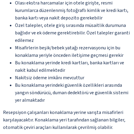
Olası ekstra harcamalar için otele girişte, resmi
kurumlarca düzenlenmiş fotoğraflı kimlik ve kredi kartı,
banka kartı veya nakit depozito gerekebilir
Özel talepler, otele giriş sırasında müsaitlik durumuna
bağlıdır ve ek ödeme gerektirebilir. Özel talepler garanti
edilemez
Misafirlerin beşik/bebek yatağı rezervasyonu için bu
konaklama yeriyle önceden iletişime geçmesi gerekir
Bu konaklama yerinde kredi kartları, banka kartları ve
nakit kabul edilmektedir
Nakitsiz ödeme imkânı mevcuttur
Bu konaklama yerindeki güvenlik özellikleri arasında
yangın söndürücü, duman dedektörü ve güvenlik sistemi
yer almaktadır
Resepsiyon çalışanları konaklama yerine varışta misafirleri
karşılayacaktır. Konaklama yeri tarafından sağlanan bilgiler,
otomatik çeviri araçları kullanılarak çevrilmiş olabilir.