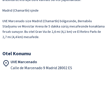
Madrid (Chamartín) içinde
UVE Marcenado size Madrid (Chamartín) bölgesinde, Bernabéu
Stadyumu ve Movistar Arena ile 5 dakika sürüş mesafesinde konaklama
fırsatı sunuyor. Bu otel Gran Via ile 2,6 mi (4,1 km) ve El Retiro Parkı ile
2,7 mi (4,4 km) mesafede.
Otel Konumu
UVE Marcenado
Calle de Marcenado 9 Madrid 28002 ES