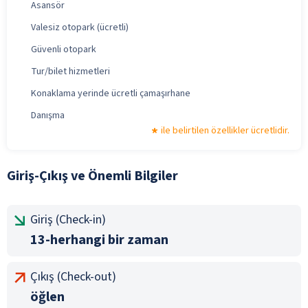
Asansör
Valesiz otopark (ücretli)
Güvenli otopark
Tur/bilet hizmetleri
Konaklama yerinde ücretli çamaşırhane
Danışma
ile belirtilen özellikler ücretlidir.
Giriş-Çıkış ve Önemli Bilgiler
Giriş (Check-in)
13-herhangi bir zaman
Çıkış (Check-out)
öğlen