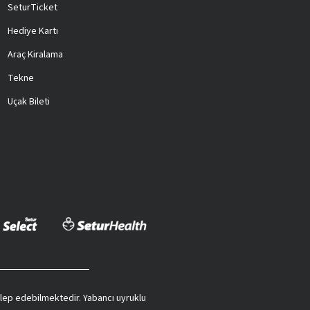
SeturTicket
Hediye Kartı
Araç Kiralama
Tekne
Uçak Bileti
 talep edebilmektedir. Yabancı uyruklu