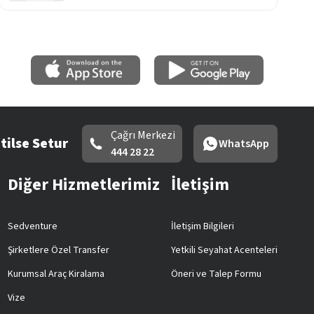
Çağrı Merkezi
tilse Setur
WhatsApp
444 28 22
Diğer Hizmetlerimiz
İletişim
Sedventure
İletişim Bilgileri
Şirketlere Özel Transfer
Yetkili Seyahat Acenteleri
Kurumsal Araç Kiralama
Öneri ve Talep Formu
Vize