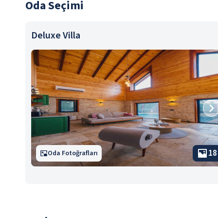
Oda Seçimi
Deluxe Villa
18
Oda Fotoğrafları