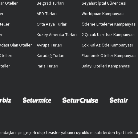
ar Oteller
Belgrad Turları
Seyahat İptal Güvencesi
eri
ABD Turları
Worldpuan Kampanyası
teller
Orta Asya Turları
Ödeme Erteleme Kampanyası
er
Kuzey Amerika Turları
2 Çocuk Ücretsiz Kampanyası
 Odası Olan Oteller
Avrupa Turları
Çok Kal Az Öde Kampanyası
telleri
Karadağ Turları
Ekonomik Oteller Kampanyası
teller
Paris Turları
Balayı Otelleri Kampanyası
vatandaşları için geçerli olup tesisler yabancı uyruklu misafirlerden fiyat farkı