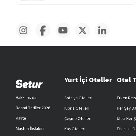
Yurt İçi Oteller
Otel 
Hakkımızda
Antalya Otelleri
Erken Reze
Resmi Tatiller 2026
Kıbrıs Otelleri
Her Şey Da
Kalite
Çeşme Otelleri
Ultra Her Ş
Müşteri İlişkileri
Kaş Otelleri
Etkinlikli O