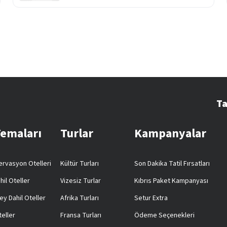
Ta
Temaları
Turlar
Kampanyalar
rvasyon Otelleri
Kültür Turları
Son Dakika Tatil Fırsatları
hil Oteller
Vizesiz Turlar
Kıbrıs Paket Kampanyası
ey Dahil Oteller
Afrika Turları
Setur Extra
teller
Fransa Turları
Ödeme Seçenekleri