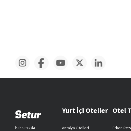
Yurt İçi Oteller
Otel 
Hakkımızda
Antalya Otelleri
Erken Reze