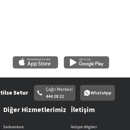
Çağrı Merkezi
tilse Setur
WhatsApp
444 28 22
Diğer Hizmetlerimiz
İletişim
Sedventure
İletişim Bilgileri