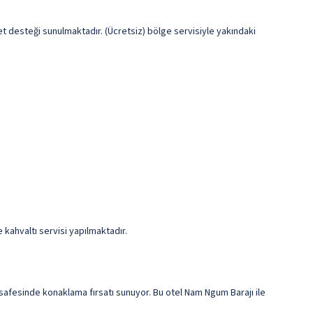
et desteği sunulmaktadır. (Ücretsiz) bölge servisiyle yakındaki
 kahvaltı servisi yapılmaktadır.
afesinde konaklama fırsatı sunuyor. Bu otel Nam Ngum Barajı ile