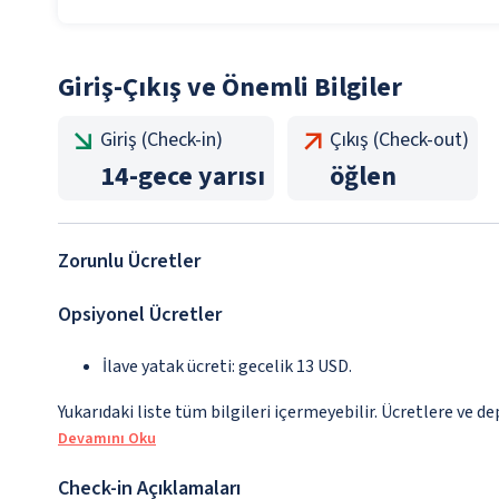
Giriş-Çıkış ve Önemli Bilgiler
Giriş (Check-in)
Çıkış (Check-out)
14
-
gece yarısı
öğlen
Zorunlu Ücretler
Opsiyonel Ücretler
İlave yatak ücreti: gecelik 13 USD.
Yukarıdaki liste tüm bilgileri içermeyebilir. Ücretlere ve de
Devamını Oku
Check-in Açıklamaları