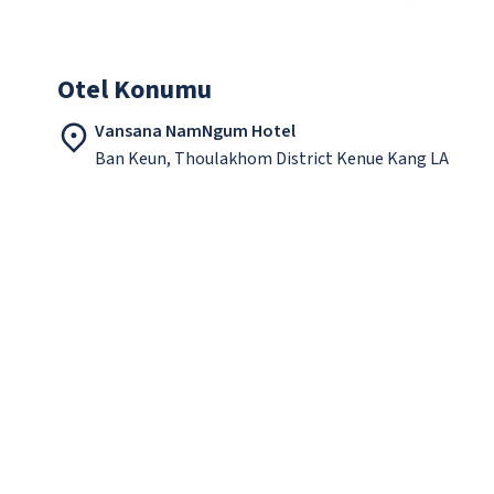
Otel Konumu
Vansana NamNgum Hotel
Ban Keun, Thoulakhom District Kenue Kang LA