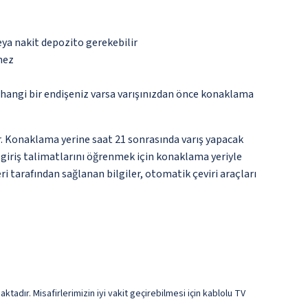
eya nakit depozito gerekebilir
mez
rhangi bir endişeniz varsa varışınızdan önce konaklama
ir. Konaklama yerine saat 21 sonrasında varış yapacak
n giriş talimatlarını öğrenmek için konaklama yeriyle
i tarafından sağlanan bilgiler, otomatik çeviri araçları
tadır. Misafirlerimizin iyi vakit geçirebilmesi için kablolu TV