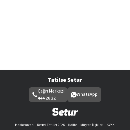
Tatilse Setur
Çağrı Merkezi
WhatsApp
444 28 22
Hakkımızda
Resmi Tatiller 2026
Kalite
Müşteri İlişkileri
KVKK