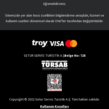
öğrenebilirsiniz.
Sitemizde yer alan tesis özellikleri bilgilendirme amaçlıdır, hizmet ve
kullanım saatleri dönemsel olarak Otel’ler tarafından değişitirilebilir.
SETUR SERVİS TURİSTİK A.Ş
Belge No: 728
Copyright © 2022 Setur Servis Turistik A.Ş. Tüm hakları saklıdır.
Kullanım Koşulları