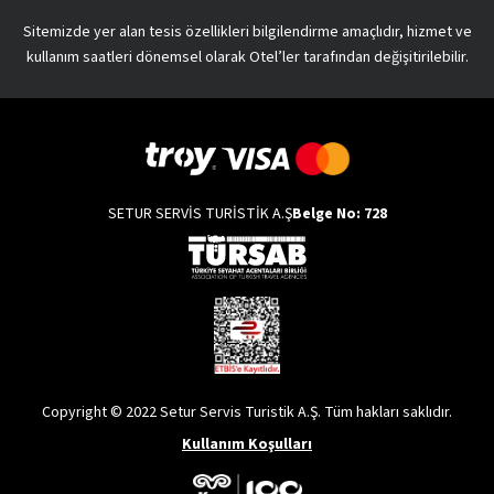
Sitemizde yer alan tesis özellikleri bilgilendirme amaçlıdır, hizmet ve
kullanım saatleri dönemsel olarak Otel’ler tarafından değişitirilebilir.
SETUR SERVİS TURİSTİK A.Ş
Belge No: 728
Copyright © 2022 Setur Servis Turistik A.Ş. Tüm hakları saklıdır.
Kullanım Koşulları