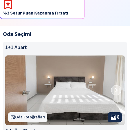
%3 Setur Puan Kazanma Fırsatı
Oda Seçimi
1+1 Apart
8
Oda Fotoğrafları