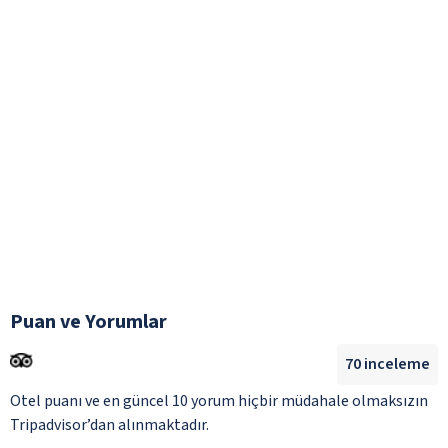
Puan ve Yorumlar
70
inceleme
Otel puanı ve en güncel 10 yorum hiçbir müdahale olmaksızın
Tripadvisor’dan alınmaktadır.