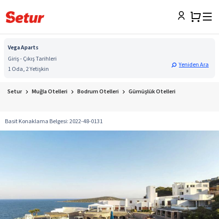
Vega Aparts
Giriş - Çıkış Tarihleri
Yeniden Ara
1 Oda, 2 Yetişkin
Setur
Muğla Otelleri
Bodrum Otelleri
Gümüşlük Otelleri
Basit Konaklama Belgesi
:
2022-48-0131