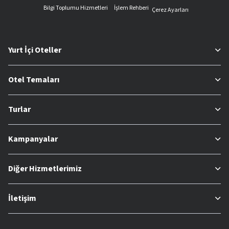
Bilgi Toplumu Hizmetleri
İşlem Rehberi
Çerez Ayarları
Yurt İçi Oteller
Otel Temaları
Turlar
Kampanyalar
Diğer Hizmetlerimiz
İletişim