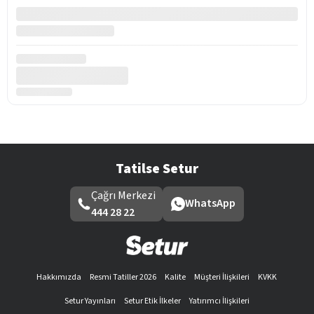
Tatilse Setur
Çağrı Merkezi
WhatsApp
444 28 22
Hakkımızda
Resmi Tatiller 2026
Kalite
Müşteri İlişkileri
KVKK
Setur Yayınları
Setur Etik İlkeler
Yatırımcı İlişkileri