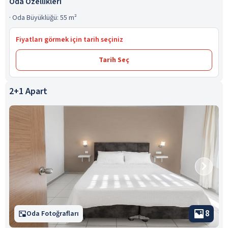
Oda Özellikleri
·
Oda Büyüklüğü: 55 m²
Fiyatları görmek için tarih seçiniz
Tarih Seç
2+1 Apart
8
Oda Fotoğrafları