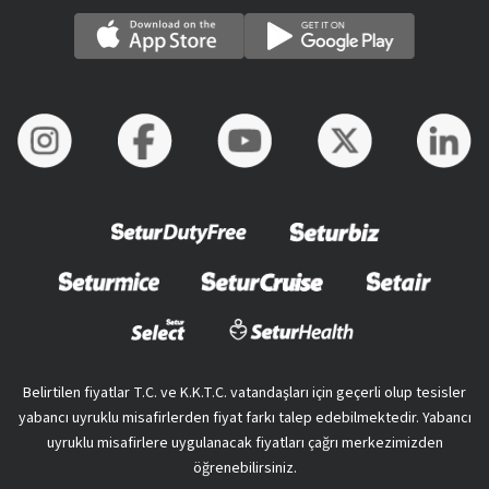
Belirtilen fiyatlar T.C. ve K.K.T.C. vatandaşları için geçerli olup tesisler
yabancı uyruklu misafirlerden fiyat farkı talep edebilmektedir. Yabancı
uyruklu misafirlere uygulanacak fiyatları çağrı merkezimizden
öğrenebilirsiniz.