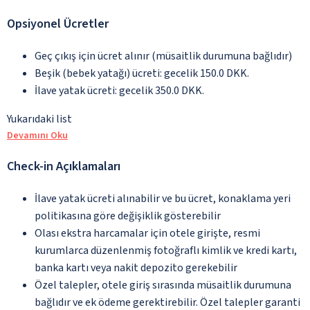
Opsiyonel Ücretler
Geç çıkış için ücret alınır (müsaitlik durumuna bağlıdır)
Beşik (bebek yatağı) ücreti: gecelik 150.0 DKK.
İlave yatak ücreti: gecelik 350.0 DKK.
Yukarıdaki list
Devamını Oku
Check-in Açıklamaları
İlave yatak ücreti alınabilir ve bu ücret, konaklama yeri
politikasına göre değişiklik gösterebilir
Olası ekstra harcamalar için otele girişte, resmi
kurumlarca düzenlenmiş fotoğraflı kimlik ve kredi kartı,
banka kartı veya nakit depozito gerekebilir
Özel talepler, otele giriş sırasında müsaitlik durumuna
bağlıdır ve ek ödeme gerektirebilir. Özel talepler garanti