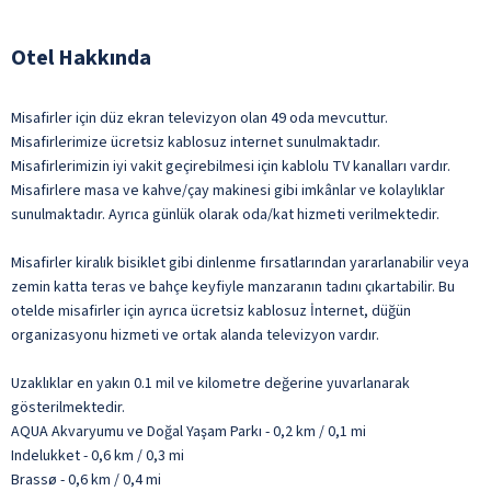
Otel Hakkında
Misafirler için düz ekran televizyon olan 49 oda mevcuttur.
Misafirlerimize ücretsiz kablosuz internet sunulmaktadır.
Misafirlerimizin iyi vakit geçirebilmesi için kablolu TV kanalları vardır.
Misafirlere masa ve kahve/çay makinesi gibi imkânlar ve kolaylıklar
sunulmaktadır. Ayrıca günlük olarak oda/kat hizmeti verilmektedir.
Misafirler kiralık bisiklet gibi dinlenme fırsatlarından yararlanabilir veya
zemin katta teras ve bahçe keyfiyle manzaranın tadını çıkartabilir. Bu
otelde misafirler için ayrıca ücretsiz kablosuz İnternet, düğün
organizasyonu hizmeti ve ortak alanda televizyon vardır.
Uzaklıklar en yakın 0.1 mil ve kilometre değerine yuvarlanarak
gösterilmektedir.
AQUA Akvaryumu ve Doğal Yaşam Parkı - 0,2 km / 0,1 mi
Indelukket - 0,6 km / 0,3 mi
Brassø - 0,6 km / 0,4 mi