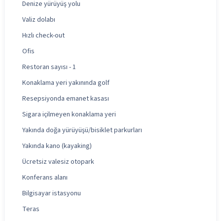
Denize yürüyüş yolu
Valiz dolabı
Hızlı check-out
Ofis
Restoran sayısı - 1
Konaklama yeri yakınında golf
Resepsiyonda emanet kasası
Sigara içilmeyen konaklama yeri
Yakında doğa yürüyüşü/bisiklet parkurları
Yakında kano (kayaking)
Ücretsiz valesiz otopark
Konferans alanı
Bilgisayar istasyonu
Teras