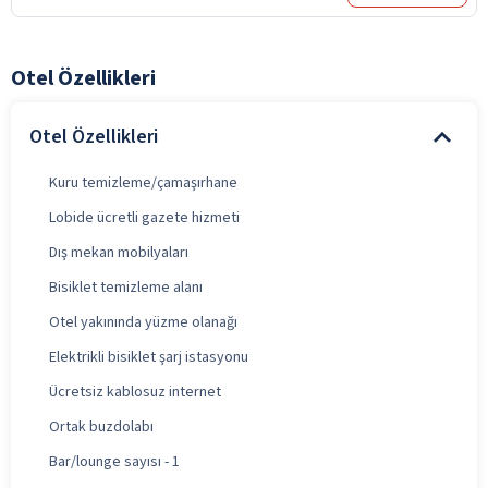
Otel Özellikleri
Otel Özellikleri
Kuru temizleme/çamaşırhane
Lobide ücretli gazete hizmeti
Dış mekan mobilyaları
Bisiklet temizleme alanı
Otel yakınında yüzme olanağı
Elektrikli bisiklet şarj istasyonu
Ücretsiz kablosuz internet
Ortak buzdolabı
Bar/lounge sayısı - 1