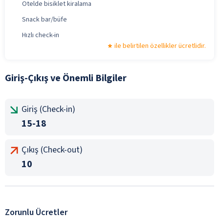
Otelde bisiklet kiralama
Snack bar/büfe
Hızlı check-in
ile belirtilen özellikler ücretlidir.
Giriş-Çıkış ve Önemli Bilgiler
Giriş (Check-in)
15-18
Çıkış (Check-out)
10
Zorunlu Ücretler