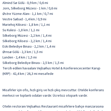
Almind Sø Gölü - 0,9 km / 0,6 mi
Jorn, Silkeborg Müzesi - 1 km / 0,6 mi
Østre Yüzme Alanı - 1,1 km / 0,7 mi
Vestre Søbad - 1,4 km / 0,9 mi
Mariehoj Kilisesi - 1,8 km / 1,1 mi
Su Kulesi - 1,8 km / 1,1 mi
Silkeborg Müzesi - 2,2 km / 1,4 mi
Silkeborg Kilisesi - 2,2 km / 1,4 mi
Eski Belediye Binası - 2,2 km / 1,4 mi
Ørnsø Gölü - 2,3 km / 1,5 mi
Lunden - 2,4 km / 1,5 mi
Silkeborg Belediye Binası - 2,5 km / 1,5 mi
Tercih edilen havaalanı Vejlsøhus Hotel & Konferencecenter Karup
(KRP) - 42,4 km / 26,3 mi mesafede
Misafirler için ofis, hızlı giriş ve hızlı çıkış mevcuttur. Otelde konferans
merkezi ve toplantı odaları vardır. Ücretsiz otopark vardır.
Otelin restoranı Vejlsøhus Restaurant misafirlere bahçe manzarasına