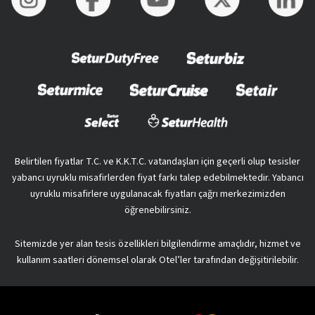
Belirtilen fiyatlar T.C. ve K.K.T.C. vatandaşları için geçerli olup tesisler
yabancı uyruklu misafirlerden fiyat farkı talep edebilmektedir. Yabancı
uyruklu misafirlere uygulanacak fiyatları çağrı merkezimizden
öğrenebilirsiniz.
Sitemizde yer alan tesis özellikleri bilgilendirme amaçlıdır, hizmet ve
kullanım saatleri dönemsel olarak Otel’ler tarafından değişitirilebilir.