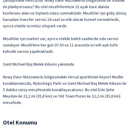
çamaşırhane mevcuttur. Nowy Dwor Mazowiecki bölgesinde bir etkinlik
mi planlıyorsunuz? Bu otel misafirlerimize 22 ayak kare alanda
konferans alanı ve toplantı odası sunmaktadır. Misafirler için gidiş-dönüş
havaalanı transfer servisi 24 saat ücretli olarak hizmet vermektedir,
ayrıca otelde ücretsiz otopark vardır.
Misafirler için market var; ayrıca otelde belirli saatlerde oda servisi
sunuluyor. Misafirlere her gün 07.30 ve 11 arasında ücretli açık büfe
kahvaltı servisi yapılmaktadır.
Saint Michael Baş Melek Kilisesi yakınında
Nowy Dwor Mazowiecki bölgesindeki Versal apartHotel Airport Modlin
konaklamanızda, Wybickego Parkı ve Saint Michael Baş Melek Kilisesi ile
5 dakika sürüş mesafesinde konaklayacaksınız. Bu otel Eski Şehir
Meydanı ile 22,2 mi (35,8 km) ve Old Town Pazarı ile 22,2 mi (35,8 km)
mesafede.
Otel Konumu