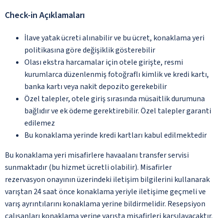
Check-in Açıklamaları
İlave yatak ücreti alınabilir ve bu ücret, konaklama yeri
politikasına göre değişiklik gösterebilir
Olası ekstra harcamalar için otele girişte, resmi
kurumlarca düzenlenmiş fotoğraflı kimlik ve kredi kartı,
banka kartı veya nakit depozito gerekebilir
Özel talepler, otele giriş sırasında müsaitlik durumuna
bağlıdır ve ek ödeme gerektirebilir. Özel talepler garanti
edilemez
Bu konaklama yerinde kredi kartları kabul edilmektedir
Bu konaklama yeri misafirlere havaalanı transfer servisi
sunmaktadır (bu hizmet ücretli olabilir). Misafirler
rezervasyon onayının üzerindeki iletişim bilgilerini kullanarak
varıştan 24 saat önce konaklama yeriyle iletişime geçmeli ve
varış ayrıntılarını konaklama yerine bildirmelidir. Resepsiyon
çalışanları konaklama yerine varışta misafirleri karşılayacaktır.