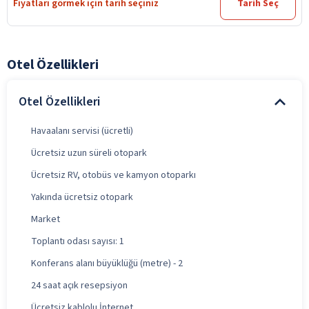
Fiyatları görmek için tarih seçiniz
Tarih Seç
Otel Özellikleri
Otel Özellikleri
Havaalanı servisi (ücretli)
Ücretsiz uzun süreli otopark
Ücretsiz RV, otobüs ve kamyon otoparkı
Yakında ücretsiz otopark
Market
Toplantı odası sayısı: 1
Konferans alanı büyüklüğü (metre) - 2
24 saat açık resepsiyon
Ücretsiz kablolu İnternet