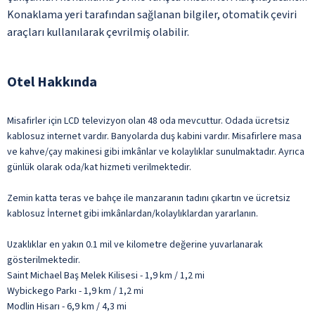
Konaklama yeri tarafından sağlanan bilgiler, otomatik çeviri
araçları kullanılarak çevrilmiş olabilir.
Otel Hakkında
Misafirler için LCD televizyon olan 48 oda mevcuttur. Odada ücretsiz
kablosuz internet vardır. Banyolarda duş kabini vardır. Misafirlere masa
ve kahve/çay makinesi gibi imkânlar ve kolaylıklar sunulmaktadır. Ayrıca
günlük olarak oda/kat hizmeti verilmektedir.
Zemin katta teras ve bahçe ile manzaranın tadını çıkartın ve ücretsiz
kablosuz İnternet gibi imkânlardan/kolaylıklardan yararlanın.
Uzaklıklar en yakın 0.1 mil ve kilometre değerine yuvarlanarak
gösterilmektedir.
Saint Michael Baş Melek Kilisesi - 1,9 km / 1,2 mi
Wybickego Parkı - 1,9 km / 1,2 mi
Modlin Hisarı - 6,9 km / 4,3 mi