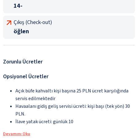
14-
Çıkış (Check-out)
öğlen
Zorunlu Ücretler
Opsiyonel Ücretler
Açık büfe kahvaltı kişi başına 25 PLN ücret karşılığında
servis edilmektedir
Havaalanı gidiş geliş servisi ücreti: kişi başı (tek yön) 30
PLN.
İlave yatak ücreti: günlük 10
Devamını Oku