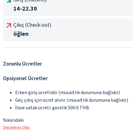
14-22.30
Çıkış (Check-out)
öğlen
Zorunlu Ücretler
Opsiyonel Ücretler
Erken giriş ücretlidir (müsaitlik durumuna bağlıdır)
Geç çıkış için ücret alınır (müsaitlik durumuna bağlıdır)
İlave yatak ücreti: gecelik 500.0 THB.
Yukarıdaki
Devamını Oku