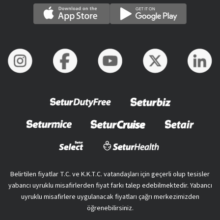
Belirtilen fiyatlar T.C. ve K.K.T.C. vatandaşları için geçerli olup tesisler
yabancı uyruklu misafirlerden fiyat farkı talep edebilmektedir. Yabancı
uyruklu misafirlere uygulanacak fiyatları çağrı merkezimizden
öğrenebilirsiniz.