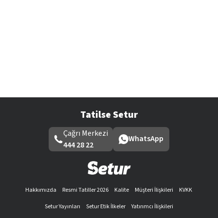
Tatilse Setur
Çağrı Merkezi
WhatsApp
444 28 22
Hakkımızda
Resmi Tatiller 2026
Kalite
Müşteri İlişkileri
KVKK
Setur Yayınları
Setur Etik İlkeler
Yatırımcı İlişkileri