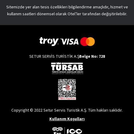
Sitemizde yer alan tesis özellikleri bilgilendirme amaçlıdır, hizmet ve
kullanım saatleri dönemsel olarak Otel’ler tarafından değişitirilebilir.
SETUR SERVİS TURİSTİK A.Ş
Belge No: 728
Copyright © 2022 Setur Servis Turistik A.Ş. Tüm hakları saklıdır.
Kullanım Koşulları