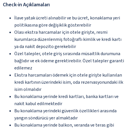
Check-in Açıklamaları
İlave yatak ücreti alınabilir ve bu ücret, konaklama yeri
politikasına göre değişiklik gösterebilir
Olası ekstra harcamalar için otele girişte, resmi
kurumlarca düzenlenmiş fotoğraflı kimlik ve kredi kartı
ya da nakit depozito gerekebilir
Özel talepler, otele giriş sırasında müsaitlik durumuna
bağlıdır ve ek ödeme gerektirebilir. Özel talepler garanti
edilemez
Ekstra harcamaları ödemek için otele girişte kullanılan
kredi kartının üzerindeki isim, oda rezervasyonundaki ilk
isim olmalıdır
Bu konaklama yerinde kredi kartları, banka kartları ve
nakit kabul edilmektedir
Bu konaklama yerindeki güvenlik özellikleri arasında
yangın söndürücü yer almaktadır
Bu konaklama yerinde balkon, veranda ve teras gibi