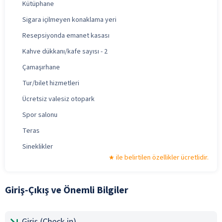
Kütüphane
Sigara içilmeyen konaklama yeri
Resepsiyonda emanet kasası
Kahve dükkanı/kafe sayısı - 2
Çamaşırhane
Tur/bilet hizmetleri
Ücretsiz valesiz otopark
Spor salonu
Teras
Sineklikler
ile belirtilen özellikler ücretlidir.
Giriş-Çıkış ve Önemli Bilgiler
Giriş (Check-in)