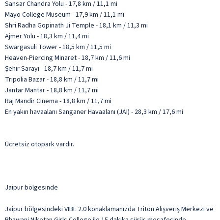
Sansar Chandra Yolu - 17,8 km / 11,1 mi
Mayo College Museum - 17,9 km / 11,1 mi
Shri Radha Gopinath Ji Temple - 18,1 km / 11,3 mi
Ajmer Yolu - 18,3 km / 11,4 mi
Swargasuli Tower - 18,5 km / 11,5 mi
Heaven-Piercing Minaret - 18,7 km / 11,6 mi
Şehir Sarayı - 18,7 km / 11,7 mi
Tripolia Bazar - 18,8 km / 11,7 mi
Jantar Mantar - 18,8 km / 11,7 mi
Raj Mandir Cinema - 18,8 km / 11,7 mi
En yakın havaalanı Sanganer Havaalanı (JAI) - 28,3 km / 17,6 mi
Ücretsiz otopark vardır.
Jaipur bölgesinde
Jaipur bölgesindeki VIBE 2.0 konaklamanızda Triton Alışveriş Merkezi ve
Bhawani Niketan Girls College ile 15 dakika sürüş mesafesinde