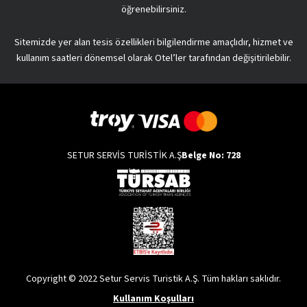
öğrenebilirsiniz.
Sitemizde yer alan tesis özellikleri bilgilendirme amaçlıdır, hizmet ve
kullanım saatleri dönemsel olarak Otel’ler tarafından değişitirilebilir.
SETUR SERVİS TURİSTİK A.Ş
Belge No: 728
Copyright © 2022 Setur Servis Turistik A.Ş. Tüm hakları saklıdır.
Kullanım Koşulları