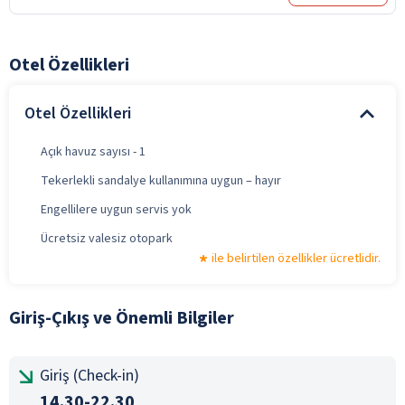
Otel Özellikleri
Otel Özellikleri
Açık havuz sayısı - 1
Tekerlekli sandalye kullanımına uygun – hayır
Engellilere uygun servis yok
Ücretsiz valesiz otopark
ile belirtilen özellikler ücretlidir.
Giriş-Çıkış ve Önemli Bilgiler
Giriş (Check-in)
14.30-22.30