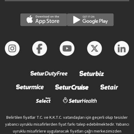
Belirtilen fiyatlar T.C. ve K.K.T.C. vatandaşları için geçerli olup tesisler
yabancı uyruklu misafirlerden fiyat farkı talep edebilmektedir. Yabancı
uyruklu misafirlere uygulanacak fiyatları çağrı merkezimizden