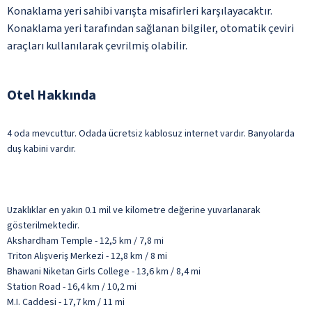
Konaklama yeri sahibi varışta misafirleri karşılayacaktır.
Konaklama yeri tarafından sağlanan bilgiler, otomatik çeviri
araçları kullanılarak çevrilmiş olabilir.
Otel Hakkında
4 oda mevcuttur. Odada ücretsiz kablosuz internet vardır. Banyolarda
duş kabini vardır.
Uzaklıklar en yakın 0.1 mil ve kilometre değerine yuvarlanarak
gösterilmektedir.
Akshardham Temple - 12,5 km / 7,8 mi
Triton Alışveriş Merkezi - 12,8 km / 8 mi
Bhawani Niketan Girls College - 13,6 km / 8,4 mi
Station Road - 16,4 km / 10,2 mi
M.I. Caddesi - 17,7 km / 11 mi