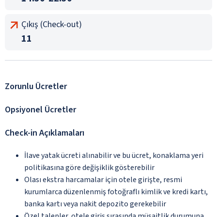
Çıkış (Check-out)
11
Zorunlu Ücretler
Opsiyonel Ücretler
Check-in Açıklamaları
İlave yatak ücreti alınabilir ve bu ücret, konaklama yeri
politikasına göre değişiklik gösterebilir
Olası ekstra harcamalar için otele girişte, resmi
kurumlarca düzenlenmiş fotoğraflı kimlik ve kredi kartı,
banka kartı veya nakit depozito gerekebilir
Özel talepler, otele giriş sırasında müsaitlik durumuna