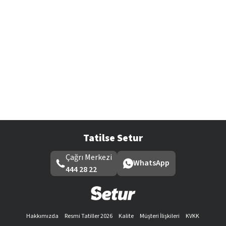
Tatilse Setur
Çağrı Merkezi
WhatsApp
444 28 22
Hakkımızda
Resmi Tatiller 2026
Kalite
Müşteri İlişkileri
KVKK