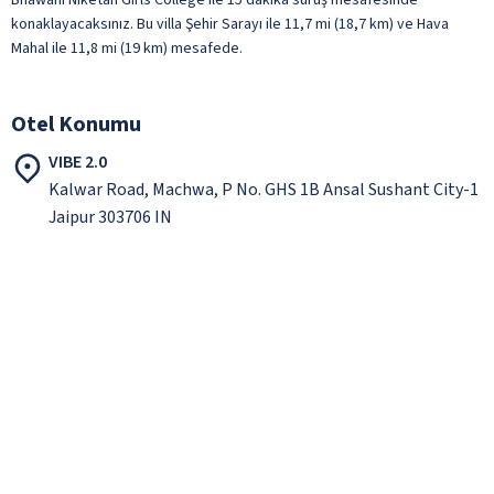
konaklayacaksınız. Bu villa Şehir Sarayı ile 11,7 mi (18,7 km) ve Hava
Mahal ile 11,8 mi (19 km) mesafede.
Otel Konumu
VIBE 2.0
Kalwar Road, Machwa, P No. GHS 1B Ansal Sushant City-1
Jaipur 303706 IN