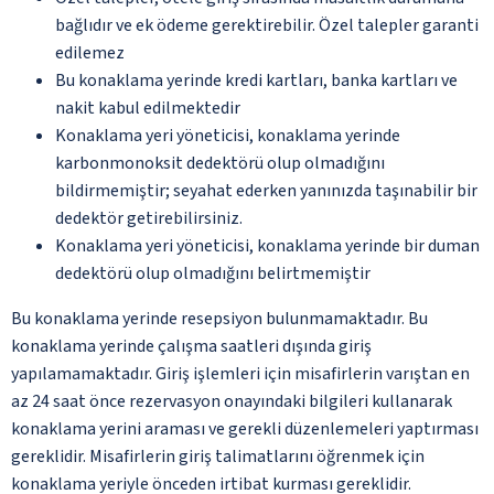
bağlıdır ve ek ödeme gerektirebilir. Özel talepler garanti
edilemez
Bu konaklama yerinde kredi kartları, banka kartları ve
nakit kabul edilmektedir
Konaklama yeri yöneticisi, konaklama yerinde
karbonmonoksit dedektörü olup olmadığını
bildirmemiştir; seyahat ederken yanınızda taşınabilir bir
dedektör getirebilirsiniz.
Konaklama yeri yöneticisi, konaklama yerinde bir duman
dedektörü olup olmadığını belirtmemiştir
Bu konaklama yerinde resepsiyon bulunmamaktadır. Bu
konaklama yerinde çalışma saatleri dışında giriş
yapılamamaktadır. Giriş işlemleri için misafirlerin varıştan en
az 24 saat önce rezervasyon onayındaki bilgileri kullanarak
konaklama yerini araması ve gerekli düzenlemeleri yaptırması
gereklidir. Misafirlerin giriş talimatlarını öğrenmek için
konaklama yeriyle önceden irtibat kurması gereklidir.