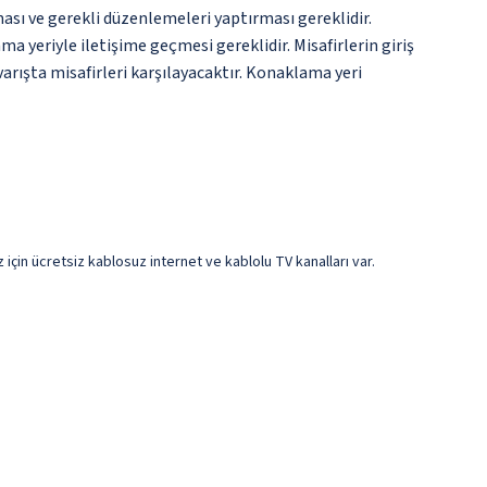
ması ve gerekli düzenlemeleri yaptırması gereklidir.
 yeriyle iletişime geçmesi gereklidir. Misafirlerin giriş
rışta misafirleri karşılayacaktır. Konaklama yeri
z için ücretsiz kablosuz internet ve kablolu TV kanalları var.