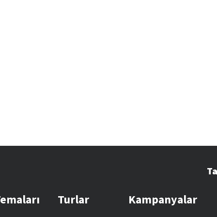
Ta
Temaları
Turlar
Kampanyalar