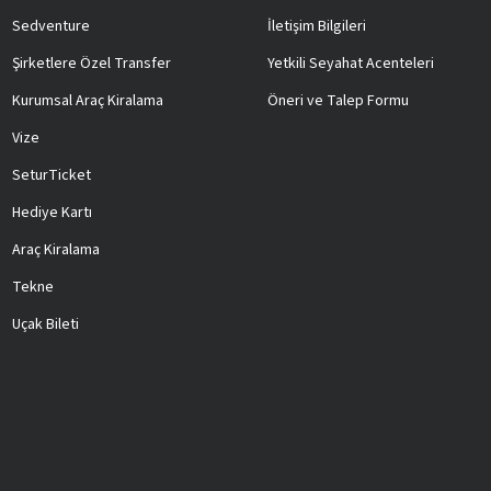
Sedventure
İletişim Bilgileri
Şirketlere Özel Transfer
Yetkili Seyahat Acenteleri
Kurumsal Araç Kiralama
Öneri ve Talep Formu
Vize
SeturTicket
Hediye Kartı
Araç Kiralama
Tekne
Uçak Bileti