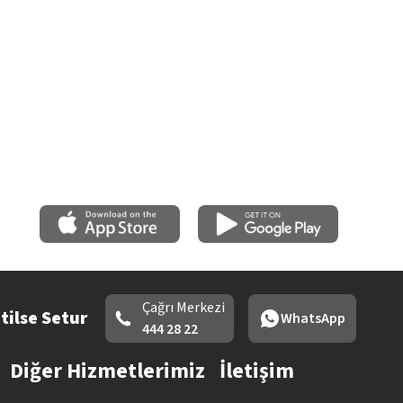
Çağrı Merkezi
tilse Setur
WhatsApp
444 28 22
Diğer Hizmetlerimiz
İletişim