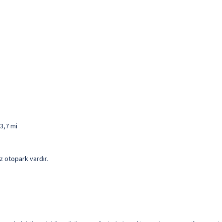
3,7 mi
iz otopark vardır.