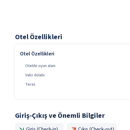
Otel Özellikleri
Otel Özellikleri
Otelde oyun alanı
Valiz dolabı
Teras
Giriş-Çıkış ve Önemli Bilgiler
Giriş (Check-in)
Çıkış (Check-out)