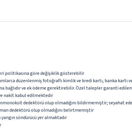
eri politikasına göre değişiklik gösterebilir
umlarca düzenlenmiş fotoğraflı kimlik ve kredi kartı, banka kartı v
na bağlıdır ve ek ödeme gerektirebilir. Özel talepler garanti edile
ve nakit kabul edilmektedir
monoksit dedektörü olup olmadığını bildirmemiştir; seyahat ederke
uman dedektörü olup olmadığını belirtmemiştir
a yangın söndürücü yer almaktadır
r