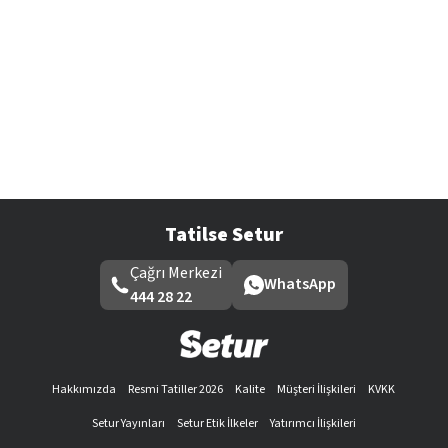
Tatilse Setur
Çağrı Merkezi
WhatsApp
444 28 22
Hakkımızda
Resmi Tatiller 2026
Kalite
Müşteri İlişkileri
KVKK
Setur Yayınları
Setur Etik İlkeler
Yatırımcı İlişkileri