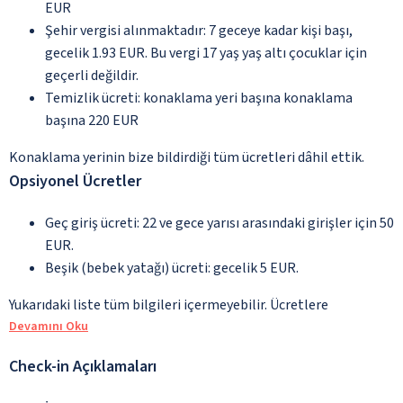
EUR
Şehir vergisi alınmaktadır: 7 geceye kadar kişi başı,
gecelik 1.93 EUR. Bu vergi 17 yaş yaş altı çocuklar için
geçerli değildir.
Temizlik ücreti: konaklama yeri başına konaklama
başına 220 EUR
Konaklama yerinin bize bildirdiği tüm ücretleri dâhil ettik.
Opsiyonel Ücretler
Geç giriş ücreti: 22 ve gece yarısı arasındaki girişler için 50
EUR.
Beşik (bebek yatağı) ücreti: gecelik 5 EUR.
Yukarıdaki liste tüm bilgileri içermeyebilir. Ücretlere
Devamını Oku
Check-in Açıklamaları