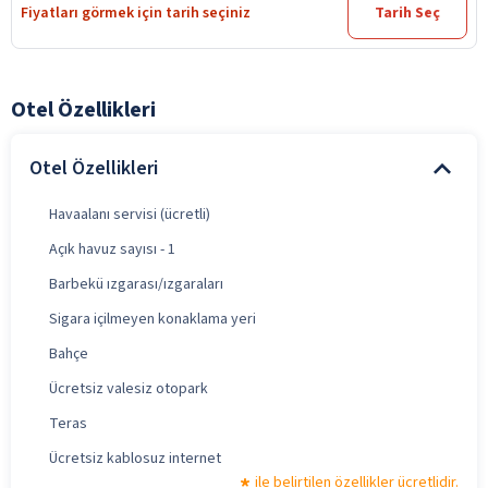
Fiyatları görmek için tarih seçiniz
Tarih Seç
Otel Özellikleri
Otel Özellikleri
Havaalanı servisi (ücretli)
Açık havuz sayısı - 1
Barbekü ızgarası/ızgaraları
Sigara içilmeyen konaklama yeri
Bahçe
Ücretsiz valesiz otopark
Teras
Ücretsiz kablosuz internet
ile belirtilen özellikler ücretlidir.