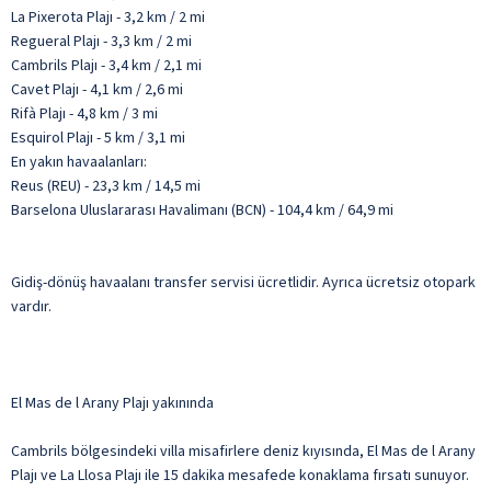
La Pixerota Plajı - 3,2 km / 2 mi
Regueral Plajı - 3,3 km / 2 mi
Cambrils Plajı - 3,4 km / 2,1 mi
Cavet Plajı - 4,1 km / 2,6 mi
Rifà Plajı - 4,8 km / 3 mi
Esquirol Plajı - 5 km / 3,1 mi
En yakın havaalanları:
Reus (REU) - 23,3 km / 14,5 mi
Barselona Uluslararası Havalimanı (BCN) - 104,4 km / 64,9 mi
Gidiş-dönüş havaalanı transfer servisi ücretlidir. Ayrıca ücretsiz otopark
vardır.
El Mas de l Arany Plajı yakınında
Cambrils bölgesindeki villa misafirlere deniz kıyısında, El Mas de l Arany
Plajı ve La Llosa Plajı ile 15 dakika mesafede konaklama fırsatı sunuyor.