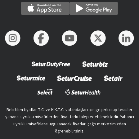
Belirtilen fiyatlar T.C. ve K.K.T.C. vatandaşları için geçerli olup tesisler
yabancı uyruklu misafirlerden fiyat farkı talep edebilmektedir. Yabancı
uyruklu misafirlere uygulanacak fiyatları çağrı merkezimizden
öğrenebilirsiniz.