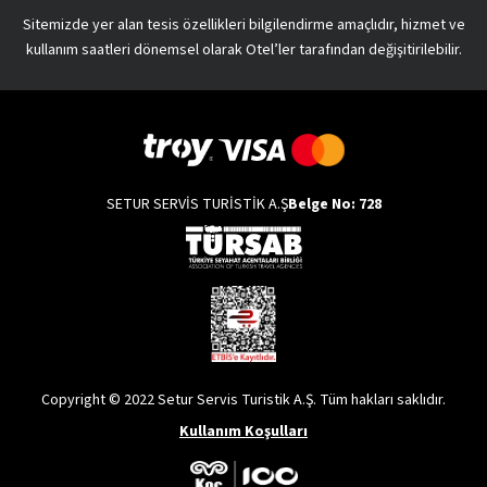
Sitemizde yer alan tesis özellikleri bilgilendirme amaçlıdır, hizmet ve
kullanım saatleri dönemsel olarak Otel’ler tarafından değişitirilebilir.
SETUR SERVİS TURİSTİK A.Ş
Belge No: 728
Copyright © 2022 Setur Servis Turistik A.Ş. Tüm hakları saklıdır.
Kullanım Koşulları