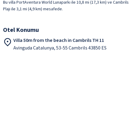
Bu villa PortAventura World Lunaparkı ile 10,8 mi (17,3 km) ve Cambrils
Plajı ile 3,1 mi (4,9 km) mesafede.
Otel Konumu
Villa 50m from the beach in Cambrils TH 11
Avinguda Catalunya, 53-55 Cambrils 43850 ES