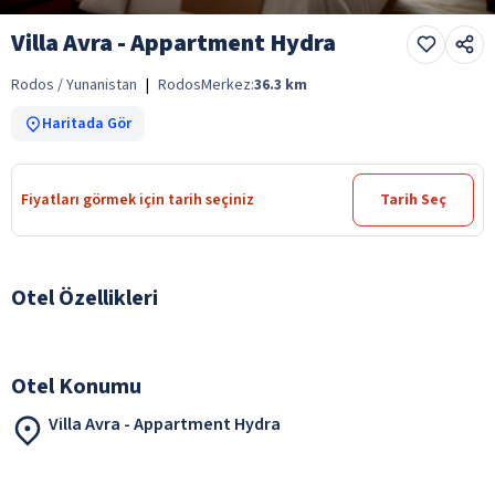
Villa Avra - Appartment Hydra
Rodos / Yunanistan
|
Rodos
Merkez:
36.3
km
Haritada Gör
Fiyatları görmek için tarih seçiniz
Tarih Seç
Otel Özellikleri
Otel Konumu
Villa Avra - Appartment Hydra