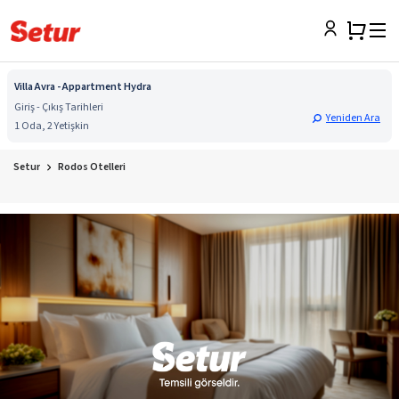
Villa Avra - Appartment Hydra
Giriş - Çıkış Tarihleri
Yeniden Ara
1 Oda, 2 Yetişkin
Setur
Rodos Otelleri