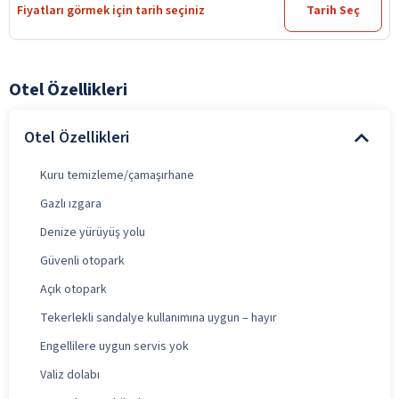
Fiyatları görmek için tarih seçiniz
Tarih Seç
Otel Özellikleri
Otel Özellikleri
Kuru temizleme/çamaşırhane
Gazlı ızgara
Denize yürüyüş yolu
Güvenli otopark
Açık otopark
Tekerlekli sandalye kullanımına uygun – hayır
Engellilere uygun servis yok
Valiz dolabı