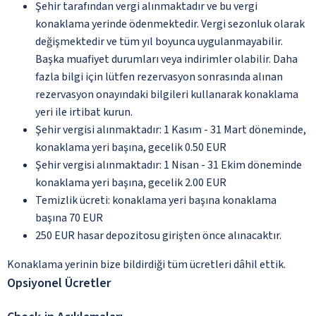
Şehir tarafından vergi alınmaktadır ve bu vergi
konaklama yerinde ödenmektedir. Vergi sezonluk olarak
değişmektedir ve tüm yıl boyunca uygulanmayabilir.
Başka muafiyet durumları veya indirimler olabilir. Daha
fazla bilgi için lütfen rezervasyon sonrasında alınan
rezervasyon onayındaki bilgileri kullanarak konaklama
yeri ile irtibat kurun.
Şehir vergisi alınmaktadır: 1 Kasım - 31 Mart döneminde,
konaklama yeri başına, gecelik 0.50 EUR
Şehir vergisi alınmaktadır: 1 Nisan - 31 Ekim döneminde
konaklama yeri başına, gecelik 2.00 EUR
Temizlik ücreti: konaklama yeri başına konaklama
başına 70 EUR
250 EUR hasar depozitosu girişten önce alınacaktır.
Konaklama yerinin bize bildirdiği tüm ücretleri dâhil ettik.
Opsiyonel Ücretler