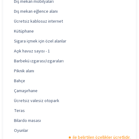
Dış mekan mobilyaları
Dış mekan eğlence alanı
Ücretsiz kablosuz internet
Kütüphane
Sigara içmek için özel alanlar
Açık havuz sayısı - 1
Barbekü ızgarası/ızgaraları
Piknik alanı
Bahçe
Çamaşırhane
Ücretsiz valesiz otopark
Teras
Bilardo masası
Oyunlar
ile belirtilen özellikler ücretlidir.