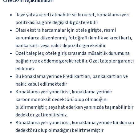
Check-in Açıklamaları
İlave yatak ücreti alınabilir ve bu ücret, konaklama yeri
politikasına göre değişiklik gösterebilir
Olası ekstra harcamalar için otele girişte, resmi
kurumlarca düzenlenmiş fotoğraflı kimlik ve kredi kartı,
banka kartı veya nakit depozito gerekebilir
Özel talepler, otele giriş sırasında müsaitlik durumuna
bağlıdır ve ek ödeme gerektirebilir. Özel talepler garanti
edilemez
Bu konaklama yerinde kredi kartları, banka kartları ve
nakit kabul edilmektedir
Konaklama yeri yöneticisi, konaklama yerinde
karbonmonoksit dedektörü olup olmadığını
bildirmemiştir; seyahat ederken yanınızda taşınabilir bir
dedektör getirebilirsiniz.
Konaklama yeri yöneticisi, konaklama yerinde bir duman
dedektörü olup olmadığını belirtmemiştir